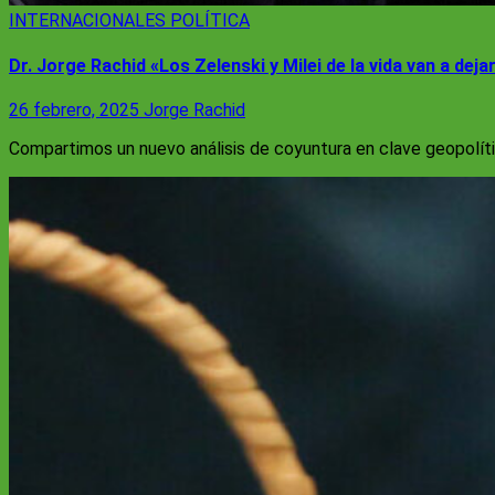
INTERNACIONALES
POLÍTICA
Dr. Jorge Rachid «Los Zelenski y Milei de la vida van a deja
26 febrero, 2025
Jorge Rachid
Compartimos un nuevo análisis de coyuntura en clave geopolíti