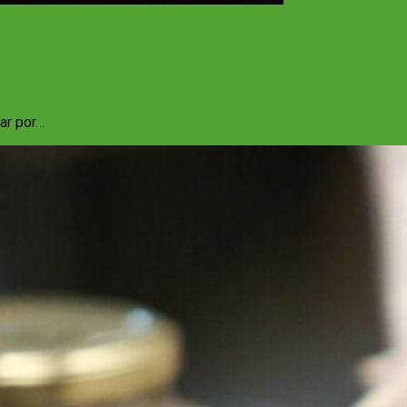
ar por…