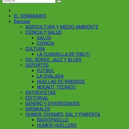
EL SEMANARIO
Seccion
AGRICULTURA Y MEDIO AMBIENTE
CIENCIA Y SALUD
SALUD
CIENCIA
CULTURA
LA CUADRILLA DE YIBUTI
DEL BORDE. JAZZ Y BLUES
DEPORTES
FÚTBOL
LA OVALADA
HUELLAS DE RINGSIDE
NOCAUT TECNICO
ENTREVISTAS
EDITORIAL
GENERO Y DIVERSIDADES
GREMIALES
HUMOR, CHISMES, SAL Y PIMIENTA
RADIOPASILLO
HUMOR HUELLERO