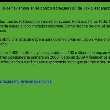
l 18 de noviembre en el icónico Korakuen Hall de Tokio, escenario
ales, con boxeadores de verdad en acción. Pero eso no es todo: l
 charla especial con invitados sorpresa. Como broche de oro, el 
icas.
abrió una lista de espera para quienes vivan en Japón. Para el pú
lobal.
 de 1.400 capítulos y ha superado los 100 millones de copias v
tres ocasiones: la primera en 2000, luego en 2009 y finalmente 
 ofreciendo a sus fans una experiencia única que promete ser t
 locura multiversal que nunca