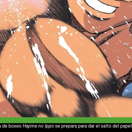
ga de boxeo
Hajime no Ippo
se prepara para dar el salto del pape