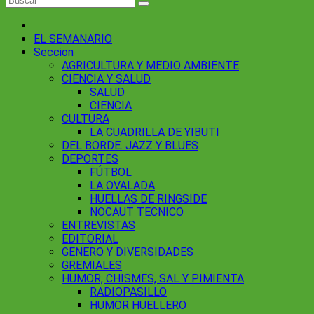
EL SEMANARIO
Seccion
AGRICULTURA Y MEDIO AMBIENTE
CIENCIA Y SALUD
SALUD
CIENCIA
CULTURA
LA CUADRILLA DE YIBUTI
DEL BORDE. JAZZ Y BLUES
DEPORTES
FÚTBOL
LA OVALADA
HUELLAS DE RINGSIDE
NOCAUT TECNICO
ENTREVISTAS
EDITORIAL
GENERO Y DIVERSIDADES
GREMIALES
HUMOR, CHISMES, SAL Y PIMIENTA
RADIOPASILLO
HUMOR HUELLERO