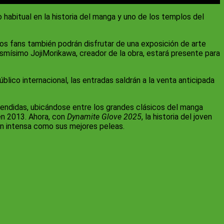
 habitual en la historia del manga y uno de los templos del
os fans también podrán disfrutar de una exposición de arte
mismísimo JojiMorikawa, creador de la obra, estará presente para
blico internacional, las entradas saldrán a la venta anticipada
endidas, ubicándose entre los grandes clásicos del manga
en 2013. Ahora, con
Dynamite Glove 2025
, la historia del joven
an intensa como sus mejores peleas.