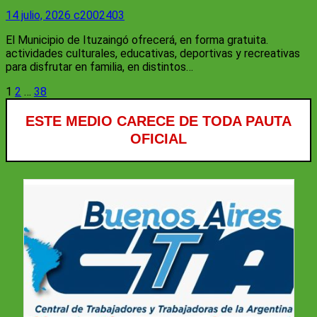
14 julio, 2026
c2002403
El Municipio de Ituzaingó ofrecerá, en forma gratuita.
actividades culturales, educativas, deportivas y recreativas
para disfrutar en familia, en distintos…
Paginación
1
2
…
38
de
ESTE MEDIO CARECE DE TODA PAUTA
entradas
OFICIAL