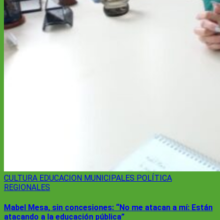
CULTURA
EDUCACION
MUNICIPALES
POLÍTICA
REGIONALES
Mabel Mesa, sin concesiones: “No me atacan a mí: Están
atacando a la educación pública”