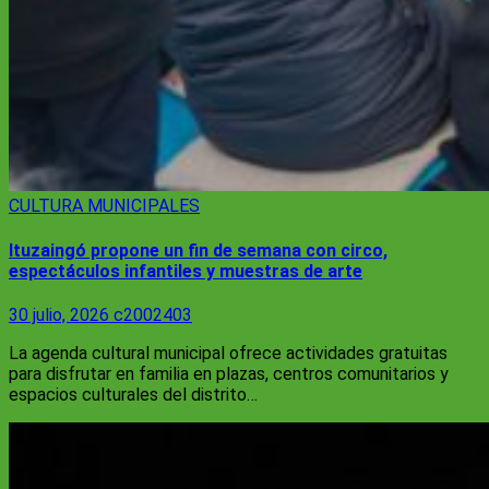
CULTURA
MUNICIPALES
Ituzaingó propone un fin de semana con circo,
espectáculos infantiles y muestras de arte
30 julio, 2026
c2002403
La agenda cultural municipal ofrece actividades gratuitas
para disfrutar en familia en plazas, centros comunitarios y
espacios culturales del distrito…