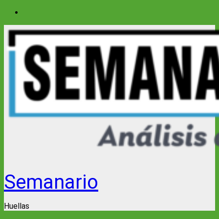
Saltar
al
contenido
Semanario
Huellas