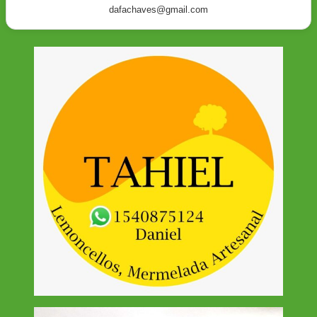
dafachaves@gmail.com