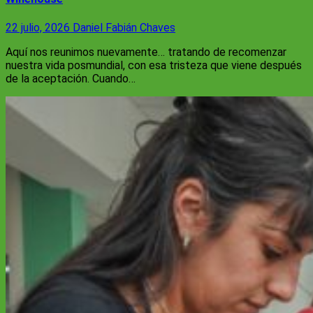
22 julio, 2026
Daniel Fabián Chaves
Aquí nos reunimos nuevamente… tratando de recomenzar
nuestra vida posmundial, con esa tristeza que viene después
de la aceptación. Cuando…