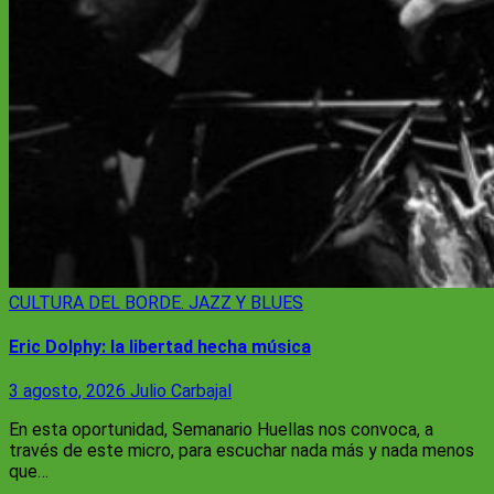
CULTURA
DEL BORDE. JAZZ Y BLUES
Eric Dolphy: la libertad hecha música
3 agosto, 2026
Julio Carbajal
En esta oportunidad, Semanario Huellas nos convoca, a
través de este micro, para escuchar nada más y nada menos
que…