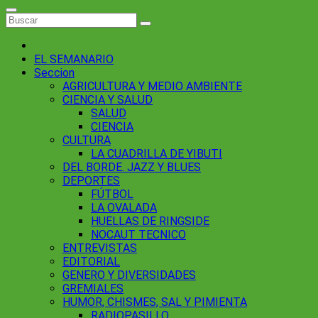
EL SEMANARIO
Seccion
AGRICULTURA Y MEDIO AMBIENTE
CIENCIA Y SALUD
SALUD
CIENCIA
CULTURA
LA CUADRILLA DE YIBUTI
DEL BORDE. JAZZ Y BLUES
DEPORTES
FÚTBOL
LA OVALADA
HUELLAS DE RINGSIDE
NOCAUT TECNICO
ENTREVISTAS
EDITORIAL
GENERO Y DIVERSIDADES
GREMIALES
HUMOR, CHISMES, SAL Y PIMIENTA
RADIOPASILLO