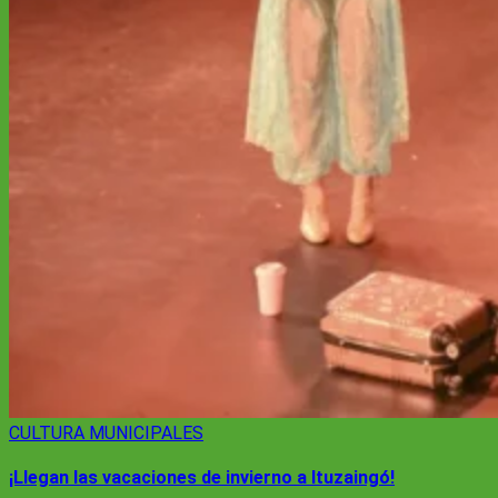
CULTURA
MUNICIPALES
¡Llegan las vacaciones de invierno a Ituzaingó!