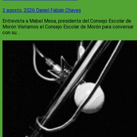
3 agosto, 2026
Daniel Fabián Chaves
Entrevista a Mabel Mesa, presidenta del Consejo Escolar de
Morón Visitamos el Consejo Escolar de Morón para conversar
con su…