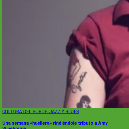
CULTURA
DEL BORDE. JAZZ Y BLUES
Una semana «huellera» rindiéndole tributo a Amy
Winehouse