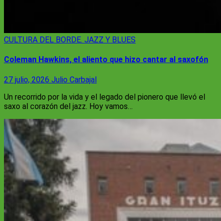
CULTURA
DEL BORDE. JAZZ Y BLUES
Coleman Hawkins, el aliento que hizo cantar al saxofón
27 julio, 2026
Julio Carbajal
Un recorrido por la vida y el legado del pionero que llevó el
saxo al corazón del jazz. Hoy vamos…