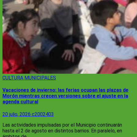
CULTURA
MUNICIPALES
Vacaciones de invierno: las ferias ocupan las plazas de
Morón mientras crecen versiones sobre el ajuste en la
agenda cultural
20 julio, 2026
c2002403
Las actividades impulsadas por el Municipio continuarán
hasta el 2 de agosto en distintos barrios. En paralelo, en
ámbitos de…