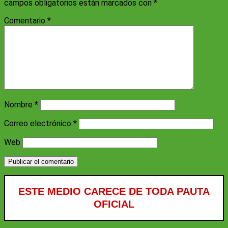
campos obligatorios están marcados con
*
Comentario
*
Nombre
*
Correo electrónico
*
Web
ESTE MEDIO CARECE DE TODA PAUTA
OFICIAL