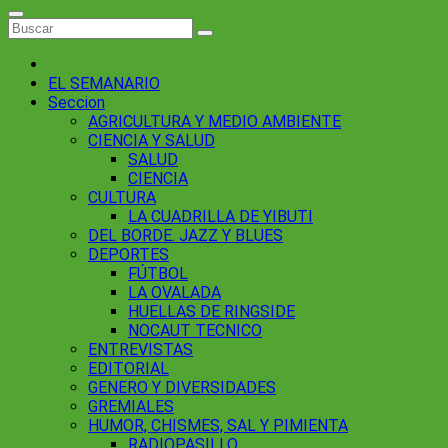
EL SEMANARIO
Seccion
AGRICULTURA Y MEDIO AMBIENTE
CIENCIA Y SALUD
SALUD
CIENCIA
CULTURA
LA CUADRILLA DE YIBUTI
DEL BORDE. JAZZ Y BLUES
DEPORTES
FÚTBOL
LA OVALADA
HUELLAS DE RINGSIDE
NOCAUT TECNICO
ENTREVISTAS
EDITORIAL
GENERO Y DIVERSIDADES
GREMIALES
HUMOR, CHISMES, SAL Y PIMIENTA
RADIOPASILLO