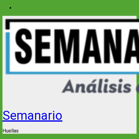
Saltar
al
contenido
Semanario
Huellas