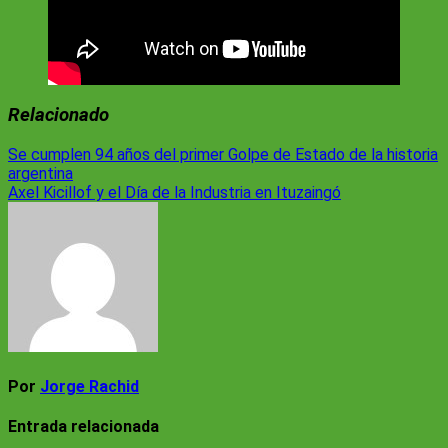
Relacionado
Navegación
Se cumplen 94 años del primer Golpe de Estado de la historia
argentina
de
Axel Kicillof y el Día de la Industria en Ituzaingó
entradas
Por
Jorge Rachid
Entrada relacionada