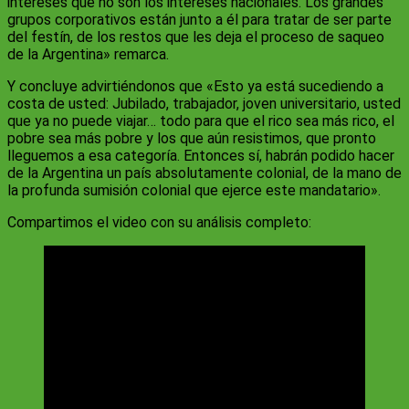
intereses que no son los intereses nacionales. Los grandes
grupos corporativos están junto a él para tratar de ser parte
del festín, de los restos que les deja el proceso de saqueo
de la Argentina» remarca.
Y concluye advirtiéndonos que «Esto ya está sucediendo a
costa de usted: Jubilado, trabajador, joven universitario, usted
que ya no puede viajar… todo para que el rico sea más rico, el
pobre sea más pobre y los que aún resistimos, que pronto
lleguemos a esa categoría. Entonces sí, habrán podido hacer
de la Argentina un país absolutamente colonial, de la mano de
la profunda sumisión colonial que ejerce este mandatario».
Compartimos el video con su análisis completo: