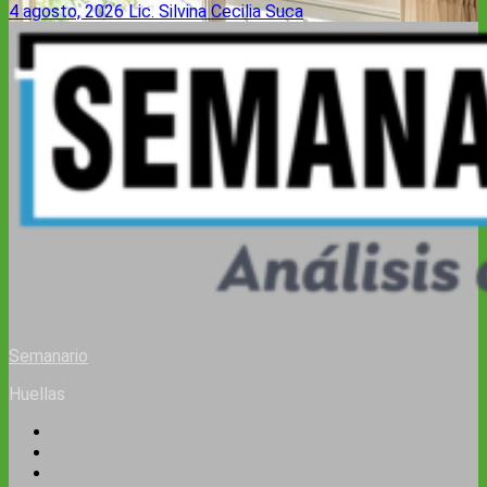
4 agosto, 2026
Lic. Silvina Cecilia Suca
Semanario
Huellas