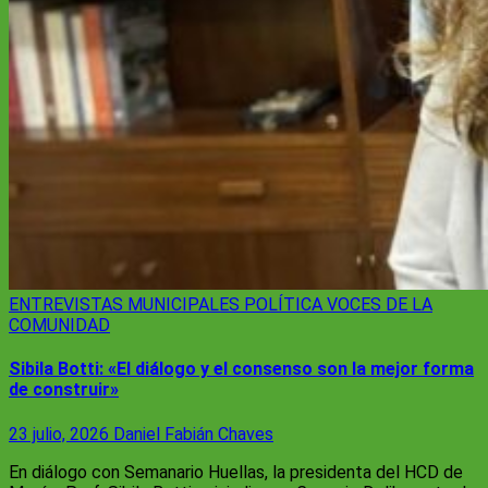
ENTREVISTAS
MUNICIPALES
POLÍTICA
VOCES DE LA
COMUNIDAD
Sibila Botti: «El diálogo y el consenso son la mejor forma
de construir»
23 julio, 2026
Daniel Fabián Chaves
En diálogo con Semanario Huellas, la presidenta del HCD de