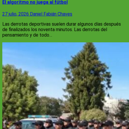
El algoritmo no juega al fútbol
27 julio, 2026
Daniel Fabián Chaves
Las derrotas deportivas suelen durar algunos días después
de finalizados los noventa minutos. Las derrotas del
pensamiento y de todo…