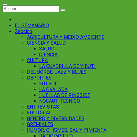
EL SEMANARIO
Seccion
AGRICULTURA Y MEDIO AMBIENTE
CIENCIA Y SALUD
SALUD
CIENCIA
CULTURA
LA CUADRILLA DE YIBUTI
DEL BORDE. JAZZ Y BLUES
DEPORTES
FÚTBOL
LA OVALADA
HUELLAS DE RINGSIDE
NOCAUT TECNICO
ENTREVISTAS
EDITORIAL
GENERO Y DIVERSIDADES
GREMIALES
HUMOR, CHISMES, SAL Y PIMIENTA
RADIOPASILLO