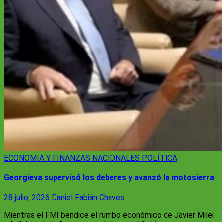
ECONOMIA Y FINANZAS
NACIONALES
POLÍTICA
Georgieva supervisó los deberes y avanzó la motosierra
28 julio, 2026
Daniel Fabián Chaves
Mientras el FMI bendice el rumbo económico de Javier Milei