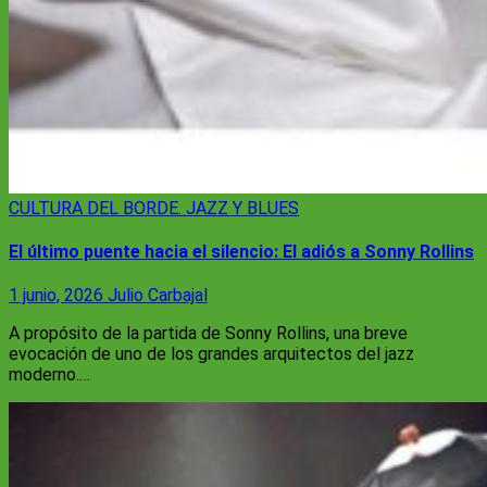
CULTURA
DEL BORDE. JAZZ Y BLUES
El último puente hacia el silencio: El adiós a Sonny Rollins
1 junio, 2026
Julio Carbajal
A propósito de la partida de Sonny Rollins, una breve
evocación de uno de los grandes arquitectos del jazz
moderno.…