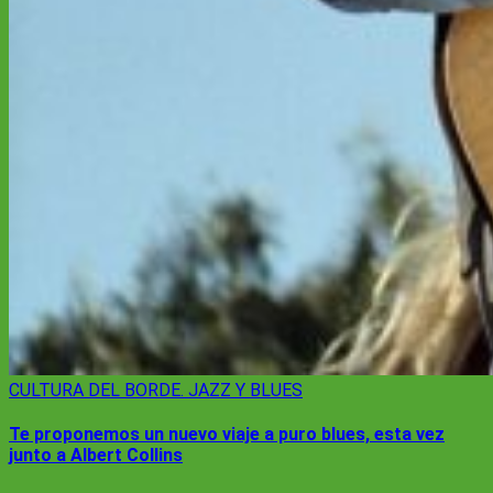
CULTURA
DEL BORDE. JAZZ Y BLUES
Te proponemos un nuevo viaje a puro blues, esta vez
junto a Albert Collins