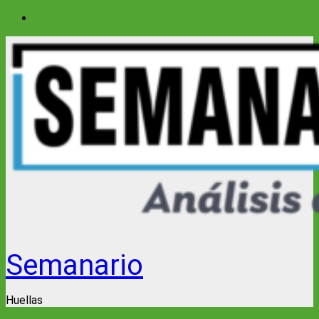
Saltar
al
contenido
Semanario
Huellas