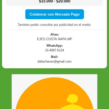
$15.000 · $20.000
Colaborar con Mercado Pago
También podés consultar por publicidad en el medio.
Alias:
EJES.COSTA.NAPA.MP
WhatsApp:
15-4087-5124
Mail:
dafachaves@gmail.com