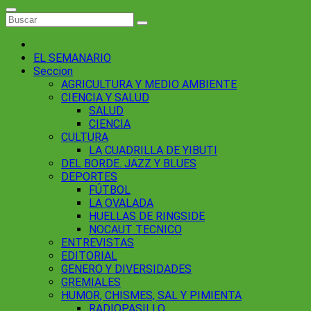
EL SEMANARIO
Seccion
AGRICULTURA Y MEDIO AMBIENTE
CIENCIA Y SALUD
SALUD
CIENCIA
CULTURA
LA CUADRILLA DE YIBUTI
DEL BORDE. JAZZ Y BLUES
DEPORTES
FÚTBOL
LA OVALADA
HUELLAS DE RINGSIDE
NOCAUT TECNICO
ENTREVISTAS
EDITORIAL
GENERO Y DIVERSIDADES
GREMIALES
HUMOR, CHISMES, SAL Y PIMIENTA
RADIOPASILLO