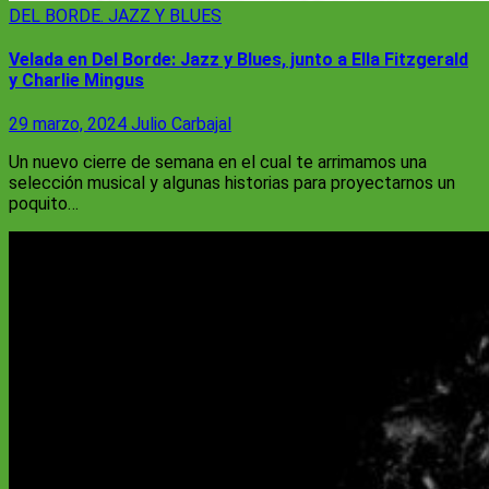
DEL BORDE. JAZZ Y BLUES
Velada en Del Borde: Jazz y Blues, junto a Ella Fitzgerald
y Charlie Mingus
29 marzo, 2024
Julio Carbajal
Un nuevo cierre de semana en el cual te arrimamos una
selección musical y algunas historias para proyectarnos un
poquito…