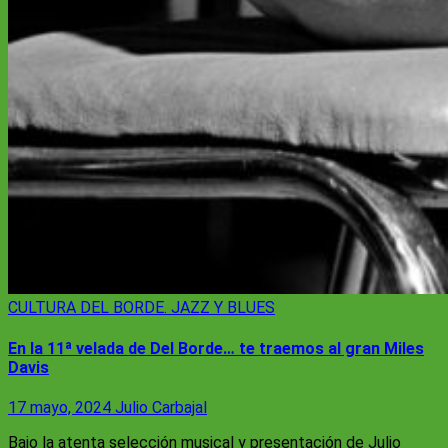
CULTURA
DEL BORDE. JAZZ Y BLUES
En la 11ª velada de Del Borde… te traemos al gran Miles
Davis
17 mayo, 2024
Julio Carbajal
Bajo la atenta selección musical y presentación de Julio