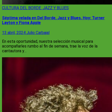
CULTURA
DEL BORDE. JAZZ Y BLUES
Séptima velada en Del Borde, Jazz y Blues. Hoy: Turner
Layton y Fiona Apple
13 abril, 2024
Julio Carbajal
En esta oportunidad, nuestra selección musical para
acompañarles rumbo al fin de semana, trae la voz de la
cantautora y…