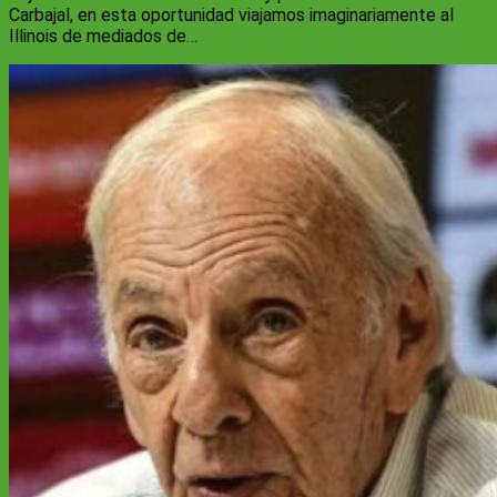
Carbajal, en esta oportunidad viajamos imaginariamente al
Illinois de mediados de…