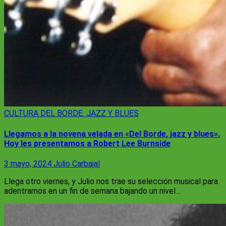
CULTURA
DEL BORDE. JAZZ Y BLUES
Llegamos a la novena velada en «Del Borde, jazz y blues».
Hoy les presentamos a Robert Lee Burnside
3 mayo, 2024
Julio Carbajal
Llega otro viernes, y Julio nos trae su selección musical para
adentrarnos en un fin de semana bajando un nivel…