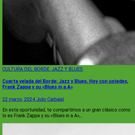
CULTURA
DEL BORDE. JAZZ Y BLUES
Cuarta velada del Borde: Jazz y Blues. Hoy con ustedes,
Frank Zappa y su «Blues in a A»
22 marzo, 2024
Julio Carbajal
En esta oportunidad, te compartimos a un gran clásico como
lo es Frank Zappa y su «Blues in a A»,…