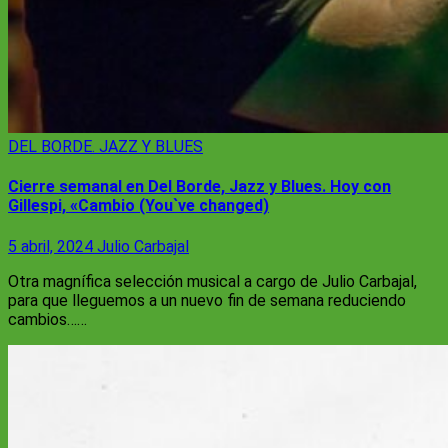
DEL BORDE. JAZZ Y BLUES
Cierre semanal en Del Borde, Jazz y Blues. Hoy con
Gillespi, «Cambio (You`ve changed)
5 abril, 2024
Julio Carbajal
Otra magnífica selección musical a cargo de Julio Carbajal,
para que lleguemos a un nuevo fin de semana reduciendo
cambios……