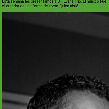
Esta semana les presentamos a Bill Evans Trio. El músico Fue
el creador de una forma de tocar. Quien abrió…