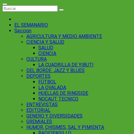
EL SEMANARIO
Seccion
AGRICULTURA Y MEDIO AMBIENTE
CIENCIA Y SALUD
SALUD
CIENCIA
CULTURA
LA CUADRILLA DE YIBUTI
DEL BORDE. JAZZ Y BLUES
DEPORTES
FÚTBOL
LA OVALADA
HUELLAS DE RINGSIDE
NOCAUT TECNICO
ENTREVISTAS
EDITORIAL
GENERO Y DIVERSIDADES
GREMIALES
HUMOR, CHISMES, SAL Y PIMIENTA
RADIOPASILLO