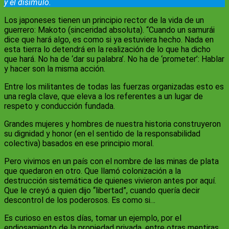
y el disimulo.
Los japoneses tienen un principio rector de la vida de un
guerrero: Makoto (sinceridad absoluta). “Cuando un samurái
dice que hará algo, es como si ya estuviera hecho. Nada en
esta tierra lo detendrá en la realización de lo que ha dicho
que hará. No ha de ‘dar su palabra’. No ha de ‘prometer’: Hablar
y hacer son la misma acción.
Entre los militantes de todas las fuerzas organizadas esto es
una regla clave, que eleva a los referentes a un lugar de
respeto y conducción fundada.
Grandes mujeres y hombres de nuestra historia construyeron
su dignidad y honor (en el sentido de la responsabilidad
colectiva) basados en ese principio moral.
Pero vivimos en un país con el nombre de las minas de plata
que quedaron en otro. Que llamó colonización a la
destrucción sistemática de quienes vivieron antes por aquí.
Que le creyó a quien dijo “libertad”, cuando quería decir
descontrol de los poderosos. Es como si…
Es curioso en estos días, tomar un ejemplo, por el
endiosamiento de la propiedad privada, entre otras mentiras