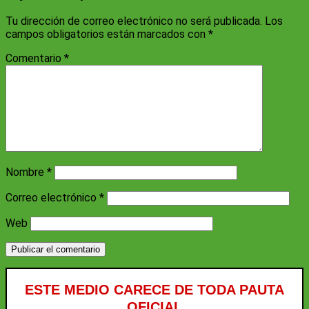
Tu dirección de correo electrónico no será publicada.
Los
campos obligatorios están marcados con
*
Comentario
*
Nombre
*
Correo electrónico
*
Web
ESTE MEDIO CARECE DE TODA PAUTA
OFICIAL