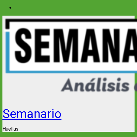
Saltar
al
contenido
Semanario
Huellas