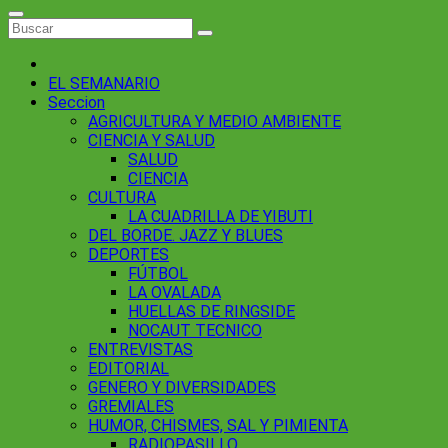
EL SEMANARIO
Seccion
AGRICULTURA Y MEDIO AMBIENTE
CIENCIA Y SALUD
SALUD
CIENCIA
CULTURA
LA CUADRILLA DE YIBUTI
DEL BORDE. JAZZ Y BLUES
DEPORTES
FÚTBOL
LA OVALADA
HUELLAS DE RINGSIDE
NOCAUT TECNICO
ENTREVISTAS
EDITORIAL
GENERO Y DIVERSIDADES
GREMIALES
HUMOR, CHISMES, SAL Y PIMIENTA
RADIOPASILLO