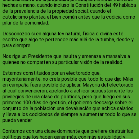
hechas a mano, cuando incluso la Constitución del 49 hablaba
de la prevalencia de la propiedad social, cuando el
catolicismo plantea el bien común antes que la codicia como
pilar de la comunidad.
Desconozco si en alguna ley natural, física o divina esté
escrito que algo te pertenece más allá de la tumba, desde y
para siempre.
Nos rige un Presidente que insulta y amenaza a mansalva a
quienes no comparten su particular visión de la realidad.
Estamos constituidos por un electorado que,
mayoritariamente, no creía posible que todo lo que dijo Milei
en campaña fuera posible de aplicar. Mayoría del electorado
al cual convencieron, apelando a achicar supuestamente los
privilegios de una clase de políticos, pero que luego en sus
primeros 100 días de gestión, el gobierno descarga sobre el
conjunto de la población una devaluación que achica salarios
y lleva a los codiciosos de siempre a aumentar todo lo que se
pueda vender.
Contamos con una clase dominante que prefiere destruir las
políticas que los hacen ganar más, con más estabilidad y