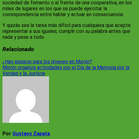
sociedad de fomento o al frente de una cooperativa, en los
miles de lugares en los que se puede ejercitar la
correspondencia entre hablar y actuar en consecuencia.
Y quizás sea la tarea más difícil para cualquiera que acepte
representar a sus iguales; cumplir con su palabra antes que
nada y pese a todo.
Relacionado
Navegación
¿Hay espacio para los jóvenes en Morón?
Morón organiza actividades por el Día de la Memoria por la
de
Verdad y la Justicia
entradas
Por
Gustavo Zapata