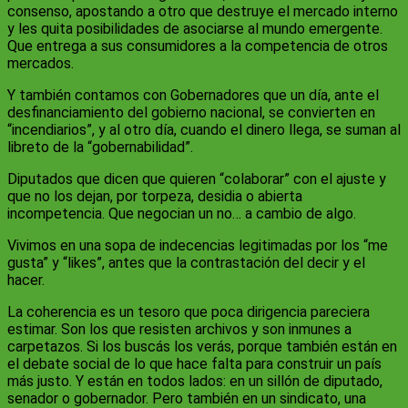
consenso, apostando a otro que destruye el mercado interno
y les quita posibilidades de asociarse al mundo emergente.
Que entrega a sus consumidores a la competencia de otros
mercados.
Y también contamos con Gobernadores que un día, ante el
desfinanciamiento del gobierno nacional, se convierten en
“incendiarios”, y al otro día, cuando el dinero llega, se suman al
libreto de la “gobernabilidad”.
Diputados que dicen que quieren “colaborar” con el ajuste y
que no los dejan, por torpeza, desidia o abierta
incompetencia. Que negocian un no… a cambio de algo.
Vivimos en una sopa de indecencias legitimadas por los “me
gusta” y “likes”, antes que la contrastación del decir y el
hacer.
La coherencia es un tesoro que poca dirigencia pareciera
estimar. Son los que resisten archivos y son inmunes a
carpetazos. Si los buscás los verás, porque también están en
el debate social de lo que hace falta para construir un país
más justo. Y están en todos lados: en un sillón de diputado,
senador o gobernador. Pero también en un sindicato, una