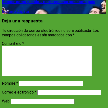
Pensar como pueblo… para repensarnos como país
Gustavo Zapata
Deja una respuesta
Tu dirección de correo electrónico no será publicada.
Los
campos obligatorios están marcados con
*
Comentario
*
Nombre
*
Correo electrónico
*
Web