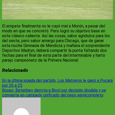
El empate finalmente no le cayó mal a Morón, a pesar del
modo en que se concretó. Pero logró su objetivo base en
este clásico caliente. Así las cosas, sabor agridulce para los
del oeste, pero sabor amargo para Chicago, que de ganar
esta noche Gimnasia de Mendoza y mañana el sorprendente
Deportivo Madryn, deberá compartir la punta faltando dos
fechas para el final de esta parte del interminable y harto
parejo campeonato de la Primera Nacional.
Relacionado
Navegación
En la última jugada del partido, Los Matreros le ganó a Pucará
por 26 a 25
de
Boxeo: Beterbiev derrota a Bivol por decisión dividida y se
entradas
convierte en campeón unificado del peso semicompleto