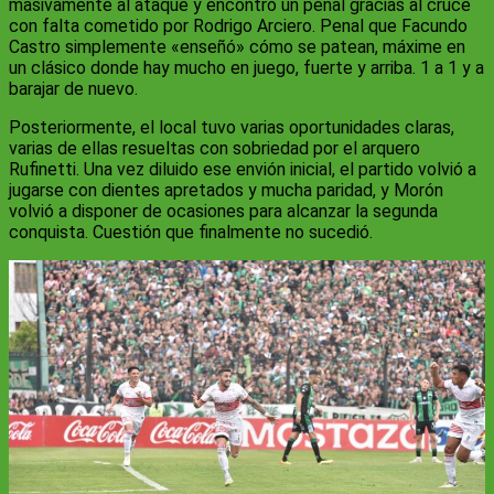
masivamente al ataque y encontró un penal gracias al cruce
con falta cometido por Rodrigo Arciero. Penal que Facundo
Castro simplemente «enseñó» cómo se patean, máxime en
un clásico donde hay mucho en juego, fuerte y arriba. 1 a 1 y a
barajar de nuevo.
Posteriormente, el local tuvo varias oportunidades claras,
varias de ellas resueltas con sobriedad por el arquero
Rufinetti. Una vez diluido ese envión inicial, el partido volvió a
jugarse con dientes apretados y mucha paridad, y Morón
volvió a disponer de ocasiones para alcanzar la segunda
conquista. Cuestión que finalmente no sucedió.