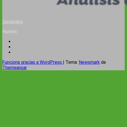
Semanario
Huellas
Funciona gracias a WordPress
|
Tema:
Newsmark
de
Themeansar