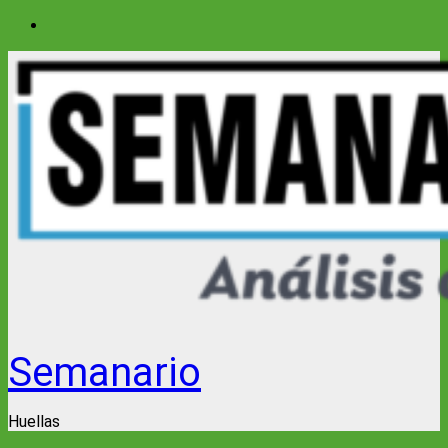
Saltar
al
contenido
Semanario
Huellas