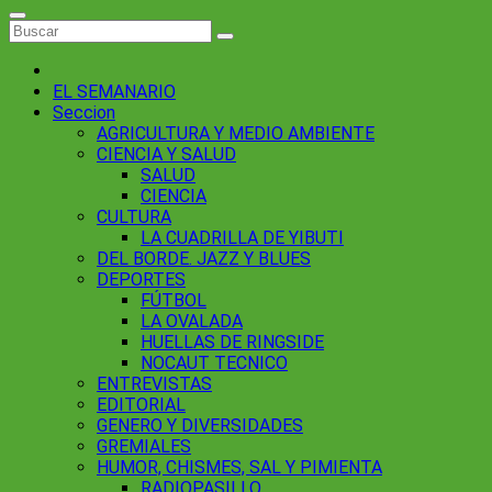
EL SEMANARIO
Seccion
AGRICULTURA Y MEDIO AMBIENTE
CIENCIA Y SALUD
SALUD
CIENCIA
CULTURA
LA CUADRILLA DE YIBUTI
DEL BORDE. JAZZ Y BLUES
DEPORTES
FÚTBOL
LA OVALADA
HUELLAS DE RINGSIDE
NOCAUT TECNICO
ENTREVISTAS
EDITORIAL
GENERO Y DIVERSIDADES
GREMIALES
HUMOR, CHISMES, SAL Y PIMIENTA
RADIOPASILLO