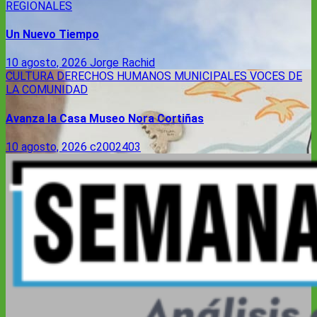
REGIONALES
Un Nuevo Tiempo
10 agosto, 2026
Jorge Rachid
CULTURA
DERECHOS HUMANOS
MUNICIPALES
VOCES DE
LA COMUNIDAD
Avanza la Casa Museo Nora Cortiñas
10 agosto, 2026
c2002403