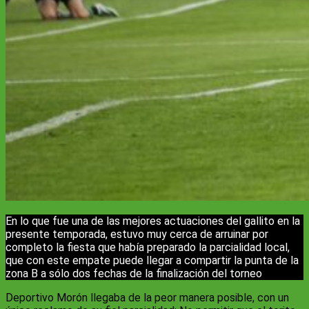
En lo que fue una de las mejores actuaciones del gallito en la
presente temporada, estuvo muy cerca de arruinar por
completo la fiesta que había preparado la parcialidad local,
que con este empate puede llegar a compartir la punta de la
zona B a sólo dos fechas de la finalización del torneo
Deportivo Morón llegaba de la peor manera posible, con un