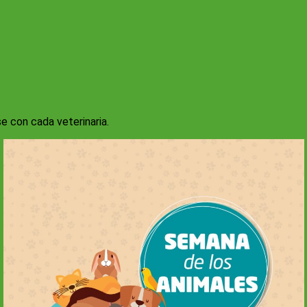
e con cada veterinaria.