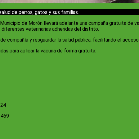
salud de perros, gatos y sus familias.
 el Municipio de Morón llevará adelante una campaña gratuita de 
diferentes veterinarias adheridas del distrito.
s de compañía y resguardar la salud pública, facilitando el acc
idas para aplicar la vacuna de forma gratuita:
424
2469