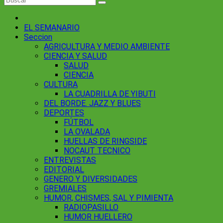
EL SEMANARIO
Seccion
AGRICULTURA Y MEDIO AMBIENTE
CIENCIA Y SALUD
SALUD
CIENCIA
CULTURA
LA CUADRILLA DE YIBUTI
DEL BORDE. JAZZ Y BLUES
DEPORTES
FÚTBOL
LA OVALADA
HUELLAS DE RINGSIDE
NOCAUT TECNICO
ENTREVISTAS
EDITORIAL
GENERO Y DIVERSIDADES
GREMIALES
HUMOR, CHISMES, SAL Y PIMIENTA
RADIOPASILLO
HUMOR HUELLERO