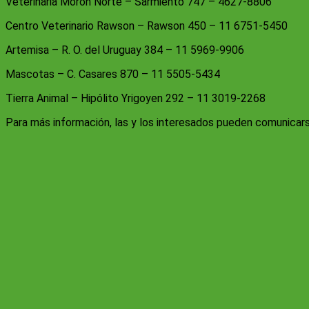
Veterinaria Morón Norte – Sarmiento 747 – 4627-8806
Centro Veterinario Rawson – Rawson 450 – 11 6751-5450
Artemisa – R. O. del Uruguay 384 – 11 5969-9906
Mascotas – C. Casares 870 – 11 5505-5434
Tierra Animal – Hipólito Yrigoyen 292 – 11 3019-2268
Para más información, las y los interesados pueden comunicars