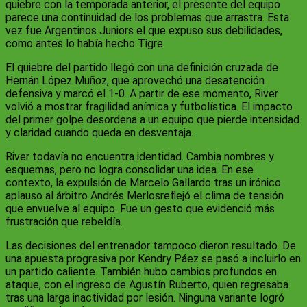
quiebre con la temporada anterior, el presente del equipo
parece una continuidad de los problemas que arrastra. Esta
vez fue Argentinos Juniors el que expuso sus debilidades,
como antes lo había hecho Tigre.
El quiebre del partido llegó con una definición cruzada de
Hernán López Muñoz, que aprovechó una desatención
defensiva y marcó el 1-0. A partir de ese momento, River
volvió a mostrar fragilidad anímica y futbolística. El impacto
del primer golpe desordena a un equipo que pierde intensidad
y claridad cuando queda en desventaja.
River todavía no encuentra identidad. Cambia nombres y
esquemas, pero no logra consolidar una idea. En ese
contexto, la expulsión de Marcelo Gallardo tras un irónico
aplauso al árbitro Andrés Merlosreflejó el clima de tensión
que envuelve al equipo. Fue un gesto que evidenció más
frustración que rebeldía.
Las decisiones del entrenador tampoco dieron resultado. De
una apuesta progresiva por Kendry Páez se pasó a incluirlo en
un partido caliente. También hubo cambios profundos en
ataque, con el ingreso de Agustín Ruberto, quien regresaba
tras una larga inactividad por lesión. Ninguna variante logró