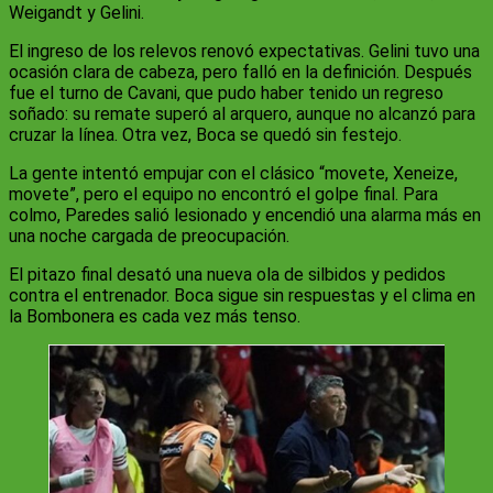
Weigandt y Gelini.
El ingreso de los relevos renovó expectativas. Gelini tuvo una
ocasión clara de cabeza, pero falló en la definición. Después
fue el turno de Cavani, que pudo haber tenido un regreso
soñado: su remate superó al arquero, aunque no alcanzó para
cruzar la línea. Otra vez, Boca se quedó sin festejo.
La gente intentó empujar con el clásico “movete, Xeneize,
movete”, pero el equipo no encontró el golpe final. Para
colmo, Paredes salió lesionado y encendió una alarma más en
una noche cargada de preocupación.
El pitazo final desató una nueva ola de silbidos y pedidos
contra el entrenador. Boca sigue sin respuestas y el clima en
la Bombonera es cada vez más tenso.