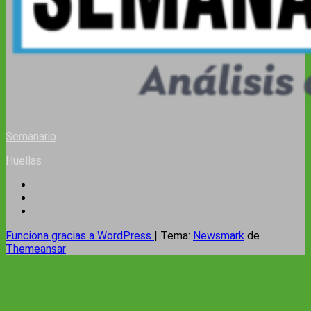
Semanario
Huellas
Funciona gracias a WordPress
|
Tema:
Newsmark
de
Themeansar