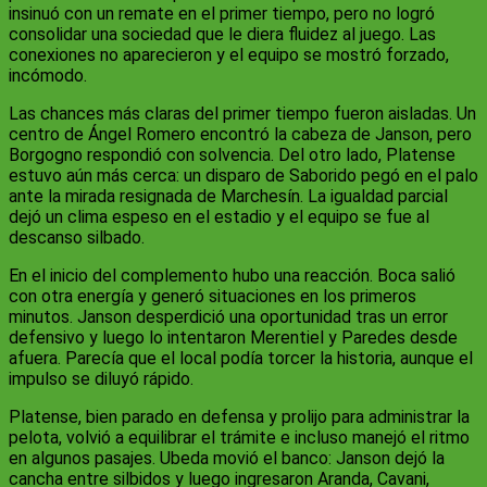
insinuó con un remate en el primer tiempo, pero no logró
consolidar una sociedad que le diera fluidez al juego. Las
conexiones no aparecieron y el equipo se mostró forzado,
incómodo.
Las chances más claras del primer tiempo fueron aisladas. Un
centro de Ángel Romero encontró la cabeza de Janson, pero
Borgogno respondió con solvencia. Del otro lado, Platense
estuvo aún más cerca: un disparo de Saborido pegó en el palo
ante la mirada resignada de Marchesín. La igualdad parcial
dejó un clima espeso en el estadio y el equipo se fue al
descanso silbado.
En el inicio del complemento hubo una reacción. Boca salió
con otra energía y generó situaciones en los primeros
minutos. Janson desperdició una oportunidad tras un error
defensivo y luego lo intentaron Merentiel y Paredes desde
afuera. Parecía que el local podía torcer la historia, aunque el
impulso se diluyó rápido.
Platense, bien parado en defensa y prolijo para administrar la
pelota, volvió a equilibrar el trámite e incluso manejó el ritmo
en algunos pasajes. Ubeda movió el banco: Janson dejó la
cancha entre silbidos y luego ingresaron Aranda, Cavani,