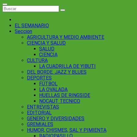
EL SEMANARIO
Seccion
AGRICULTURA Y MEDIO AMBIENTE
CIENCIA Y SALUD
SALUD
CIENCIA
CULTURA
LA CUADRILLA DE YIBUTI
DEL BORDE. JAZZ Y BLUES
DEPORTES
FÚTBOL
LA OVALADA
HUELLAS DE RINGSIDE
NOCAUT TECNICO
ENTREVISTAS
EDITORIAL
GENERO Y DIVERSIDADES
GREMIALES
HUMOR, CHISMES, SAL Y PIMIENTA
RADIOPASILLO