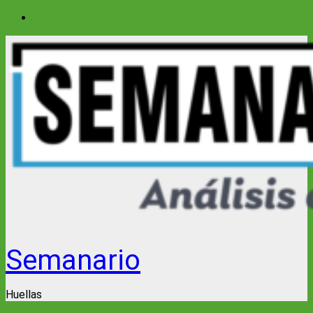
Saltar
al
contenido
Semanario
Huellas