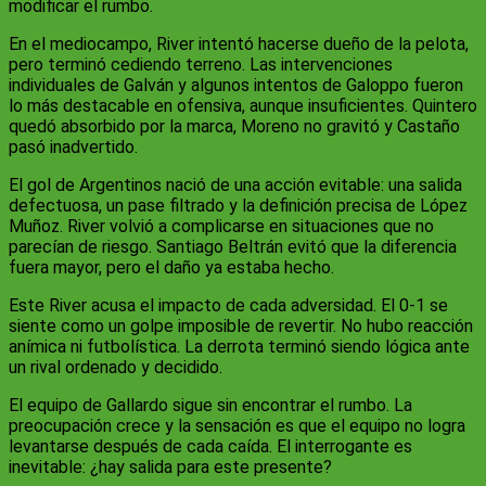
modificar el rumbo.
En el mediocampo, River intentó hacerse dueño de la pelota,
pero terminó cediendo terreno. Las intervenciones
individuales de Galván y algunos intentos de Galoppo fueron
lo más destacable en ofensiva, aunque insuficientes. Quintero
quedó absorbido por la marca, Moreno no gravitó y Castaño
pasó inadvertido.
El gol de Argentinos nació de una acción evitable: una salida
defectuosa, un pase filtrado y la definición precisa de López
Muñoz. River volvió a complicarse en situaciones que no
parecían de riesgo. Santiago Beltrán evitó que la diferencia
fuera mayor, pero el daño ya estaba hecho.
Este River acusa el impacto de cada adversidad. El 0-1 se
siente como un golpe imposible de revertir. No hubo reacción
anímica ni futbolística. La derrota terminó siendo lógica ante
un rival ordenado y decidido.
El equipo de Gallardo sigue sin encontrar el rumbo. La
preocupación crece y la sensación es que el equipo no logra
levantarse después de cada caída. El interrogante es
inevitable: ¿hay salida para este presente?