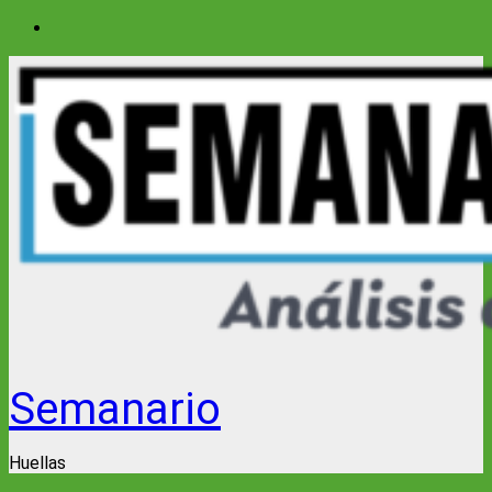
Saltar
al
contenido
Semanario
Huellas