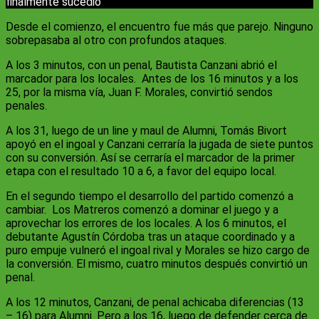
finalmente sucedió
Desde el comienzo, el encuentro fue más que parejo. Ninguno
sobrepasaba al otro con profundos ataques.
A los 3 minutos, con un penal, Bautista Canzani abrió el
marcador para los locales. Antes de los 16 minutos y a los
25, por la misma vía, Juan F. Morales, convirtió sendos
penales.
A los 31, luego de un line y maul de Alumni, Tomás Bivort
apoyó en el ingoal y Canzani cerraría la jugada de siete puntos
con su conversión. Así se cerraría el marcador de la primer
etapa con el resultado 10 a 6, a favor del equipo local.
En el segundo tiempo el desarrollo del partido comenzó a
cambiar. Los Matreros comenzó a dominar el juego y a
aprovechar los errores de los locales. A los 6 minutos, el
debutante Agustín Córdoba tras un ataque coordinado y a
puro empuje vulneró el ingoal rival y Morales se hizo cargo de
la conversión. El mismo, cuatro minutos después convirtió un
penal.
A los 12 minutos, Canzani, de penal achicaba diferencias (13
– 16) para Alumni. Pero a los 16, luego de defender cerca de