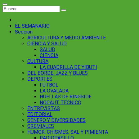
EL SEMANARIO
Seccion
AGRICULTURA Y MEDIO AMBIENTE
CIENCIA Y SALUD
SALUD
CIENCIA
CULTURA
LA CUADRILLA DE YIBUTI
DEL BORDE. JAZZ Y BLUES
DEPORTES
FÚTBOL
LA OVALADA
HUELLAS DE RINGSIDE
NOCAUT TECNICO
ENTREVISTAS
EDITORIAL
GENERO Y DIVERSIDADES
GREMIALES
HUMOR, CHISMES, SAL Y PIMIENTA
RADIOPASILLO