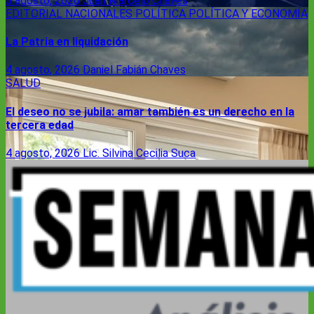
5 agosto, 2026
Juan Marcelo Chaves
EDITORIAL
NACIONALES
POLÍTICA
POLÍTICA Y ECONOMÍA
La Patria en liquidación
4 agosto, 2026
Daniel Fabián Chaves
SALUD
El deseo no se jubila: amar también es un derecho en la
tercera edad
4 agosto, 2026
Lic. Silvina Cecilia Suca