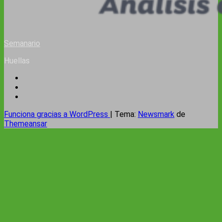
Semanario
Huellas
Funciona gracias a WordPress
|
Tema:
Newsmark
de
Themeansar