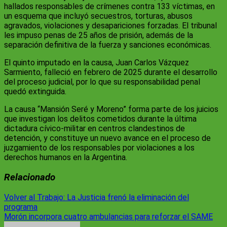
hallados responsables de crímenes contra 133 víctimas, en
un esquema que incluyó secuestros, torturas, abusos
agravados, violaciones y desapariciones forzadas. El tribunal
les impuso penas de 25 años de prisión, además de la
separación definitiva de la fuerza y sanciones económicas.
El quinto imputado en la causa, Juan Carlos Vázquez
Sarmiento, falleció en febrero de 2025 durante el desarrollo
del proceso judicial, por lo que su responsabilidad penal
quedó extinguida.
La causa “Mansión Seré y Moreno” forma parte de los juicios
que investigan los delitos cometidos durante la última
dictadura cívico-militar en centros clandestinos de
detención, y constituye un nuevo avance en el proceso de
juzgamiento de los responsables por violaciones a los
derechos humanos en la Argentina.
Relacionado
Navegación
Volver al Trabajo: La Justicia frenó la eliminación del
programa
de
Morón incorpora cuatro ambulancias para reforzar el SAME