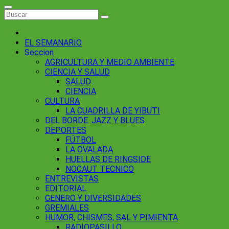
EL SEMANARIO
Seccion
AGRICULTURA Y MEDIO AMBIENTE
CIENCIA Y SALUD
SALUD
CIENCIA
CULTURA
LA CUADRILLA DE YIBUTI
DEL BORDE. JAZZ Y BLUES
DEPORTES
FÚTBOL
LA OVALADA
HUELLAS DE RINGSIDE
NOCAUT TECNICO
ENTREVISTAS
EDITORIAL
GENERO Y DIVERSIDADES
GREMIALES
HUMOR, CHISMES, SAL Y PIMIENTA
RADIOPASILLO