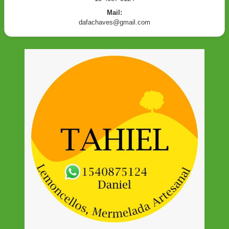
Mail:
dafachaves@gmail.com