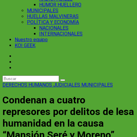
HUMOR HUELLERO
MUNICIPALES
HUELLAS MALVINERAS
POLÍTICA Y ECONOMÍA
NACIONALES
INTERNACIONALES
Nuestro equipo
KOI GEEK
DERECHOS HUMANOS
JUDICIALES
MUNICIPALES
Condenan a cuatro
represores por delitos de lesa
humanidad en la causa
“Mansión Seré y Moreno”