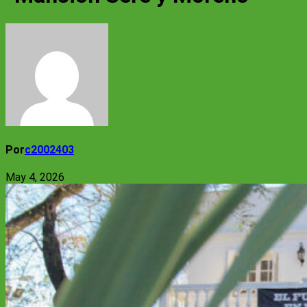
Por
c2002403
May 4, 2026