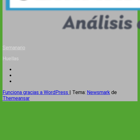
Semanario
Huellas
Funciona gracias a WordPress
|
Tema:
Newsmark
de
Themeansar