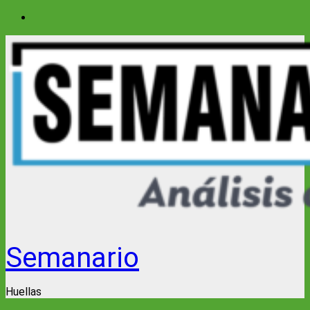
Saltar
al
contenido
Semanario
Huellas