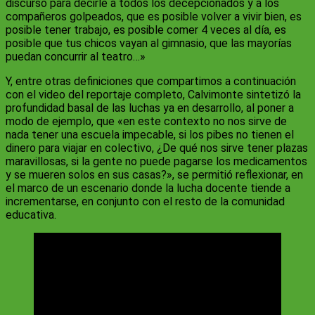
discurso para decirle a todos los decepcionados y a los
compañeros golpeados, que es posible volver a vivir bien, es
posible tener trabajo, es posible comer 4 veces al día, es
posible que tus chicos vayan al gimnasio, que las mayorías
puedan concurrir al teatro…»
Y, entre otras definiciones que compartimos a continuación
con el video del reportaje completo, Calvimonte sintetizó la
profundidad basal de las luchas ya en desarrollo, al poner a
modo de ejemplo, que «en este contexto no nos sirve de
nada tener una escuela impecable, si los pibes no tienen el
dinero para viajar en colectivo, ¿De qué nos sirve tener plazas
maravillosas, si la gente no puede pagarse los medicamentos
y se mueren solos en sus casas?», se permitió reflexionar, en
el marco de un escenario donde la lucha docente tiende a
incrementarse, en conjunto con el resto de la comunidad
educativa.