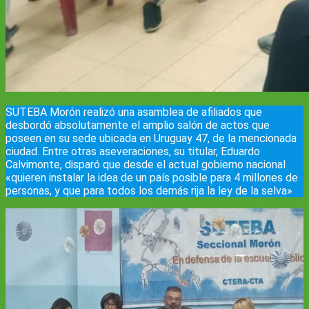
SUTEBA Morón realizó una asamblea de afiliados que
desbordó absolutamente el amplio salón de actos que
poseen en su sede ubicada en Uruguay 47, de la mencionada
ciudad. Entre otras aseveraciones, su titular, Eduardo
Calvimonte, disparó que desde el actual gobierno nacional
«quieren instalar la idea de un país posible para 4 millones de
personas, y que para todos los demás rija la ley de la selva»