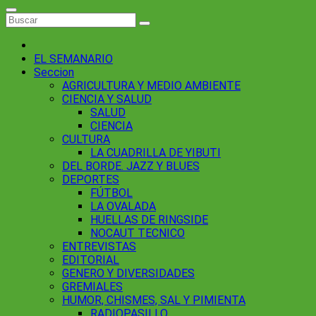
EL SEMANARIO
Seccion
AGRICULTURA Y MEDIO AMBIENTE
CIENCIA Y SALUD
SALUD
CIENCIA
CULTURA
LA CUADRILLA DE YIBUTI
DEL BORDE. JAZZ Y BLUES
DEPORTES
FÚTBOL
LA OVALADA
HUELLAS DE RINGSIDE
NOCAUT TECNICO
ENTREVISTAS
EDITORIAL
GENERO Y DIVERSIDADES
GREMIALES
HUMOR, CHISMES, SAL Y PIMIENTA
RADIOPASILLO