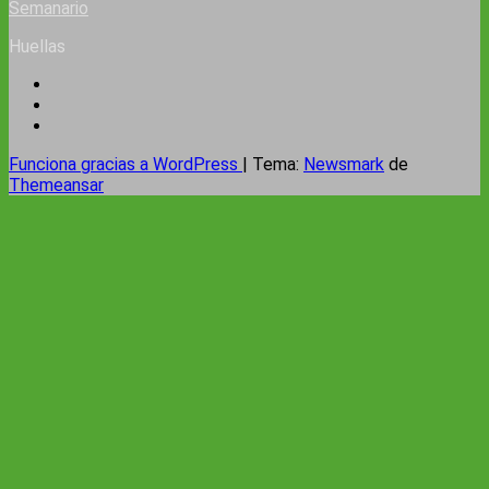
Semanario
Huellas
Funciona gracias a WordPress
|
Tema:
Newsmark
de
Themeansar