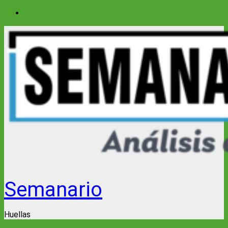
Saltar
al
contenido
Semanario
Huellas