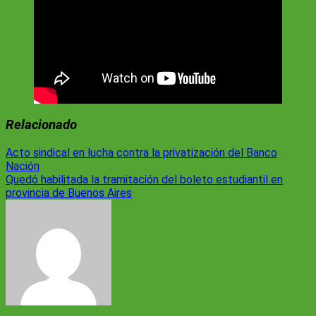
Relacionado
Navegación
Acto sindical en lucha contra la privatización del Banco
Nación
de
Quedó habilitada la tramitación del boleto estudiantil en
entradas
provincia de Buenos Aires