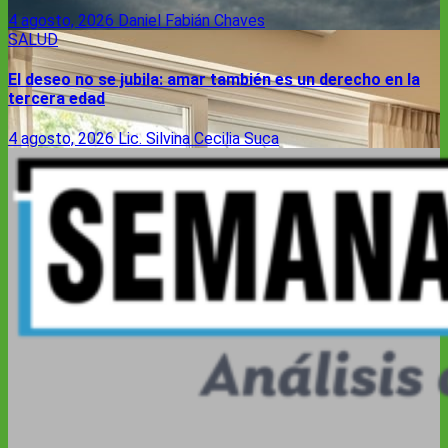
4 agosto, 2026
Daniel Fabián Chaves
SALUD
El deseo no se jubila: amar también es un derecho en la
tercera edad
4 agosto, 2026
Lic. Silvina Cecilia Suca