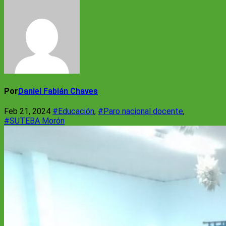
Por
Daniel Fabián Chaves
Feb 21, 2024
#Educación
,
#Paro nacional docente
,
#SUTEBA Morón