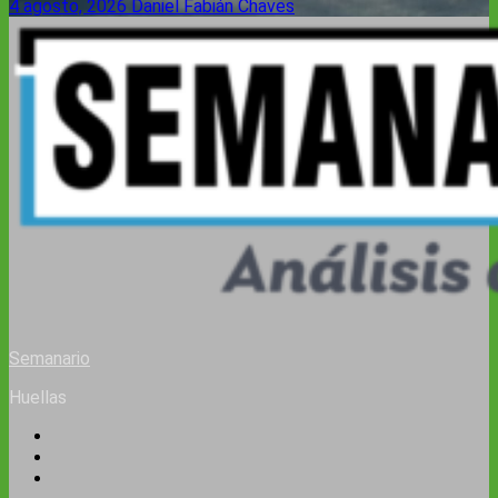
4 agosto, 2026
Daniel Fabián Chaves
Semanario
Huellas