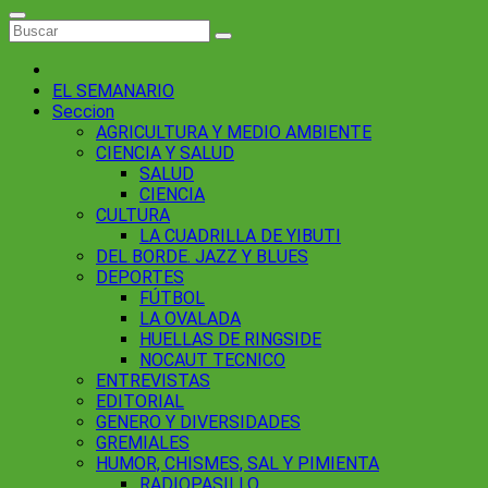
EL SEMANARIO
Seccion
AGRICULTURA Y MEDIO AMBIENTE
CIENCIA Y SALUD
SALUD
CIENCIA
CULTURA
LA CUADRILLA DE YIBUTI
DEL BORDE. JAZZ Y BLUES
DEPORTES
FÚTBOL
LA OVALADA
HUELLAS DE RINGSIDE
NOCAUT TECNICO
ENTREVISTAS
EDITORIAL
GENERO Y DIVERSIDADES
GREMIALES
HUMOR, CHISMES, SAL Y PIMIENTA
RADIOPASILLO