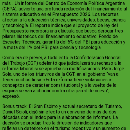
más… Un informe del Centro de Economía Política Argentina
(CEPA), advierte una profunda reducción del financiamiento al
sistema educativo en el Presupuesto 2026. Los recortes
afectan a la educación técnica, universidades, becas, ciencia
y tecnología. El reporte indica que el proyecto de ley del
Presupuesto incorpora una cláusula que busca derogar tres
pilares históricos del financiamiento educativo: Fondo de
Escuelas Técnicas, garantía del 6% del PBI para educación y
la meta del 1% del PBI para ciencia y tecnología.
Como era de prever, a todo esto la Confederación General
del Trabajo (CGT) adelantó que judicializará su rechazo a la
reforma laboral si se aprueba sin modificaciones. Para Jorge
Sola, uno de los triunviros de la CGT, en el gobierno “van a
tener muchos líos». «Esta reforma tiene violaciones a
conceptos de carácter constitucional y a la vuelta de la
esquina se van a chocar contra otra pared de nuevo”,
expresó.
Bonus track: El Gran Esbirro y actual secretario de Turismo,
Daniel Scioli, dejó sin efecto un convenio de más de dos
décadas con el Indec para la elaboración de informes. La
decisión se produjo tras la difusión de indicadores que
reflejan un deterioro en el turismo receptivo y un aumento de