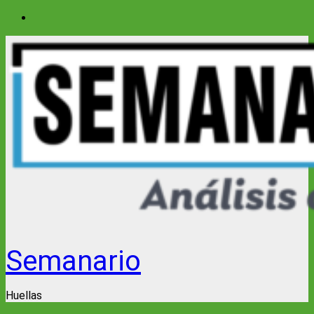
Saltar
al
contenido
Semanario
Huellas