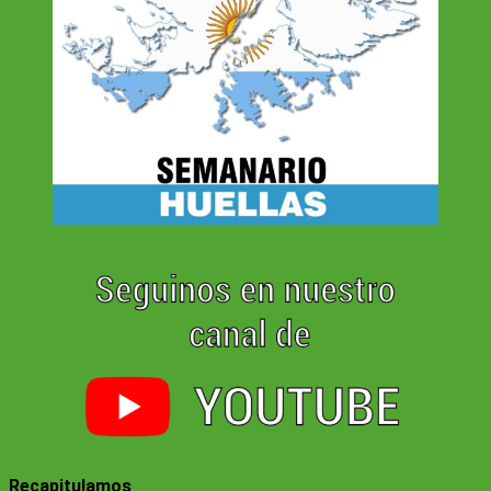
Recapitulamos