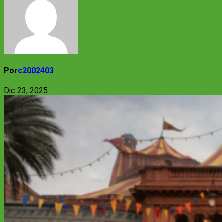
Por
c2002403
Dic 23, 2025