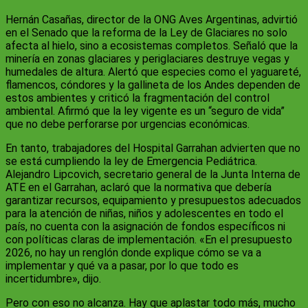
Hernán Casañas, director de la ONG Aves Argentinas, advirtió
en el Senado que la reforma de la Ley de Glaciares no solo
afecta al hielo, sino a ecosistemas completos. Señaló que la
minería en zonas glaciares y periglaciares destruye vegas y
humedales de altura. Alertó que especies como el yaguareté,
flamencos, cóndores y la gallineta de los Andes dependen de
estos ambientes y criticó la fragmentación del control
ambiental. Afirmó que la ley vigente es un “seguro de vida”
que no debe perforarse por urgencias económicas.
En tanto, trabajadores del Hospital Garrahan advierten que no
se está cumpliendo la ley de Emergencia Pediátrica.
Alejandro Lipcovich, secretario general de la Junta Interna de
ATE en el Garrahan, aclaró que la normativa que debería
garantizar recursos, equipamiento y presupuestos adecuados
para la atención de niñas, niños y adolescentes en todo el
país, no cuenta con la asignación de fondos específicos ni
con políticas claras de implementación. «En el presupuesto
2026, no hay un renglón donde explique cómo se va a
implementar y qué va a pasar, por lo que todo es
incertidumbre», dijo.
Pero con eso no alcanza. Hay que aplastar todo más, mucho