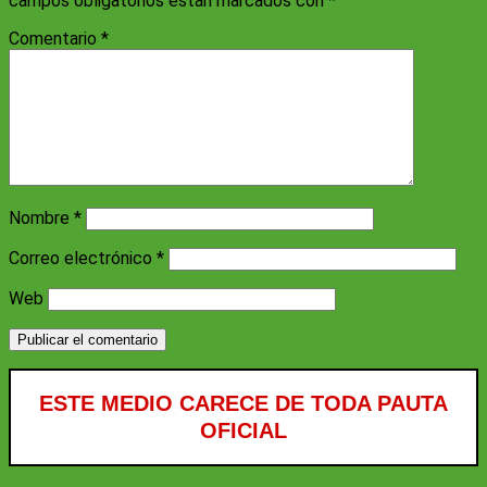
campos obligatorios están marcados con
*
Comentario
*
Nombre
*
Correo electrónico
*
Web
ESTE MEDIO CARECE DE TODA PAUTA
OFICIAL