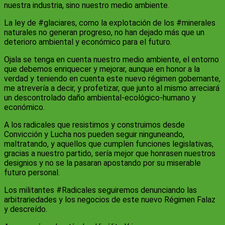
nuestra industria, sino nuestro medio ambiente.
La ley de #glaciares, como la explotación de los #minerales
naturales no generan progreso, no han dejado más que un
deterioro ambiental y económico para el futuro.
Ojala se tenga en cuenta nuestro medio ambiente, el entorno
que debemos enriquecer y mejorar, aunque en honor a la
verdad y teniendo en cuenta este nuevo régimen gobernante,
me atrevería a decir, y profetizar, que junto al mismo arreciará
un descontrolado daño ambiental-ecológico-humano y
económico.
A los radicales que resistimos y construimos desde
Convicción y Lucha nos pueden seguir ninguneando,
maltratando, y aquellos que cumplen funciones legislativas,
gracias a nuestro partido, sería mejor que honrasen nuestros
designios y no se la pasaran apostando por su miserable
futuro personal.
Los militantes #Radicales seguiremos denunciando las
arbitrariedades y los negocios de este nuevo Régimen Falaz
y descreído.