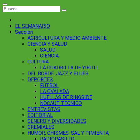
EL SEMANARIO
Seccion
AGRICULTURA Y MEDIO AMBIENTE
CIENCIA Y SALUD
SALUD
CIENCIA
CULTURA
LA CUADRILLA DE YIBUTI
DEL BORDE. JAZZ Y BLUES
DEPORTES
FÚTBOL
LA OVALADA
HUELLAS DE RINGSIDE
NOCAUT TECNICO
ENTREVISTAS
EDITORIAL
GENERO Y DIVERSIDADES
GREMIALES
HUMOR, CHISMES, SAL Y PIMIENTA
RADIOPASILLO