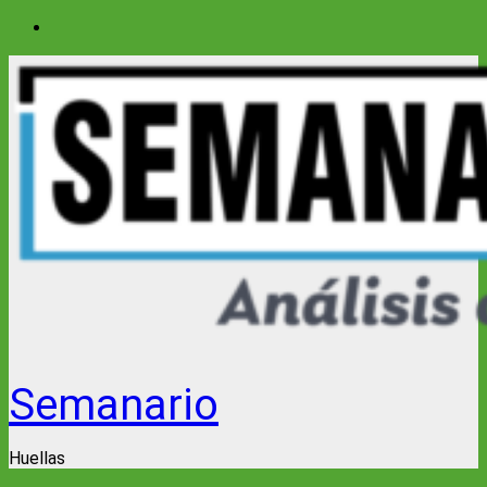
Saltar
al
contenido
Semanario
Huellas