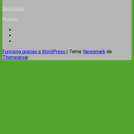
Semanario
Huellas
Funciona gracias a WordPress
|
Tema:
Newsmark
de
Themeansar