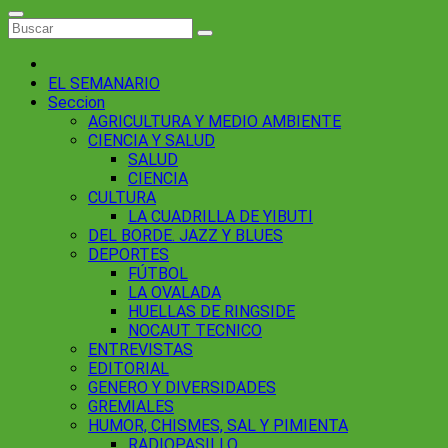
EL SEMANARIO
Seccion
AGRICULTURA Y MEDIO AMBIENTE
CIENCIA Y SALUD
SALUD
CIENCIA
CULTURA
LA CUADRILLA DE YIBUTI
DEL BORDE. JAZZ Y BLUES
DEPORTES
FÚTBOL
LA OVALADA
HUELLAS DE RINGSIDE
NOCAUT TECNICO
ENTREVISTAS
EDITORIAL
GENERO Y DIVERSIDADES
GREMIALES
HUMOR, CHISMES, SAL Y PIMIENTA
RADIOPASILLO