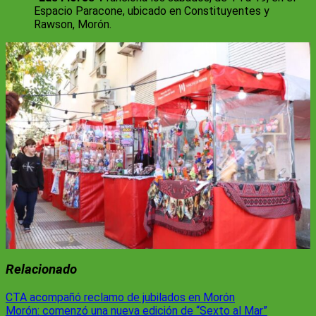
Espacio Paracone, ubicado en Constituyentes y
Rawson, Morón.
Relacionado
Navegación
CTA acompañó reclamo de jubilados en Morón
Morón: comenzó una nueva edición de “Sexto al Mar”