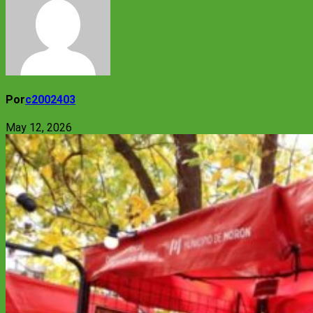
Por
c2002403
May 12, 2026