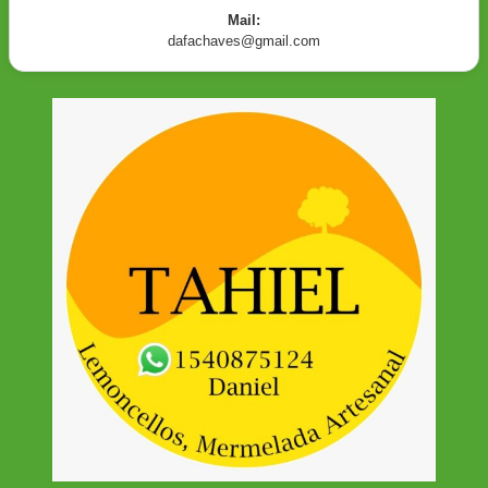
Mail:
dafachaves@gmail.com