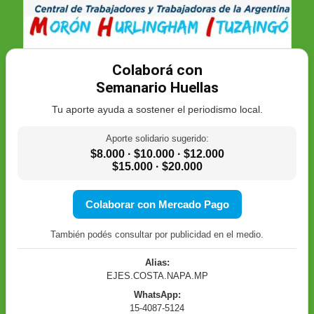
Colaborá con
Semanario Huellas
Tu aporte ayuda a sostener el periodismo local.
Aporte solidario sugerido:
$8.000 · $10.000 · $12.000
$15.000 · $20.000
Colaborar con Mercado Pago
También podés consultar por publicidad en el medio.
Alias:
EJES.COSTA.NAPA.MP
WhatsApp:
15-4087-5124