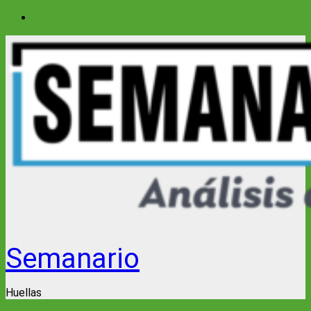
Saltar
al
contenido
Semanario
Huellas