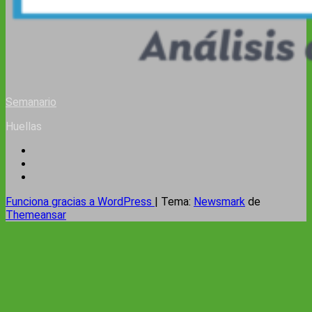
Semanario
Huellas
Funciona gracias a WordPress
|
Tema:
Newsmark
de
Themeansar