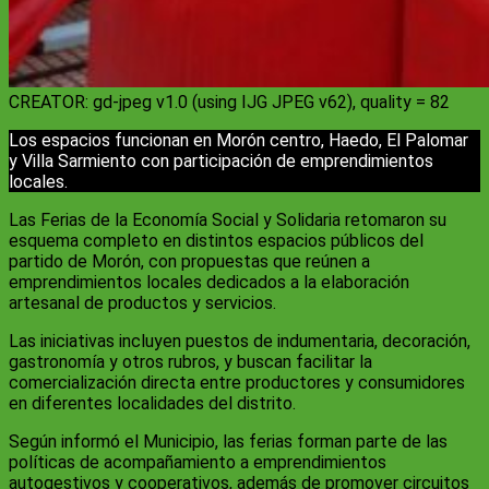
CREATOR: gd-jpeg v1.0 (using IJG JPEG v62), quality = 82
Los espacios funcionan en Morón centro, Haedo, El Palomar
y Villa Sarmiento con participación de emprendimientos
locales.
Las Ferias de la Economía Social y Solidaria retomaron su
esquema completo en distintos espacios públicos del
partido de Morón, con propuestas que reúnen a
emprendimientos locales dedicados a la elaboración
artesanal de productos y servicios.
Las iniciativas incluyen puestos de indumentaria, decoración,
gastronomía y otros rubros, y buscan facilitar la
comercialización directa entre productores y consumidores
en diferentes localidades del distrito.
Según informó el Municipio, las ferias forman parte de las
políticas de acompañamiento a emprendimientos
autogestivos y cooperativos, además de promover circuitos