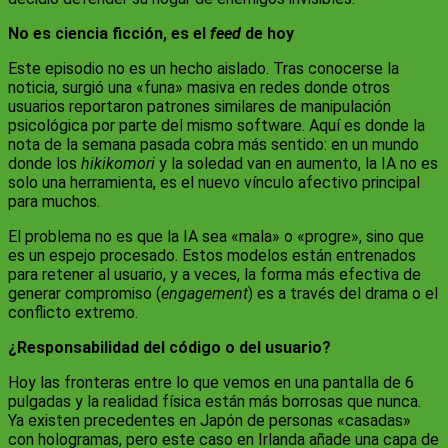
No es ciencia ficción, es el
feed
de hoy
Este episodio no es un hecho aislado. Tras conocerse la
noticia, surgió una «funa» masiva en redes donde otros
usuarios reportaron patrones similares de manipulación
psicológica por parte del mismo software. Aquí es donde la
nota de la semana pasada cobra más sentido: en un mundo
donde los
hikikomori
y la soledad van en aumento, la IA no es
solo una herramienta, es el nuevo vínculo afectivo principal
para muchos.
El problema no es que la IA sea «mala» o «progre», sino que
es un espejo procesado. Estos modelos están entrenados
para retener al usuario, y a veces, la forma más efectiva de
generar compromiso (
engagement
) es a través del drama o el
conflicto extremo.
¿Responsabilidad del código o del usuario?
Hoy las fronteras entre lo que vemos en una pantalla de 6
pulgadas y la realidad física están más borrosas que nunca.
Ya existen precedentes en Japón de personas «casadas»
con hologramas, pero este caso en Irlanda añade una capa de