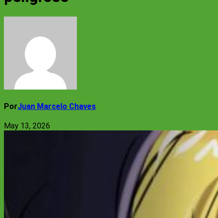
Por
Juan Marcelo Chaves
May 13, 2026