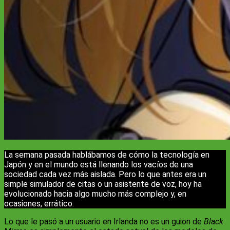
La semana pasada hablábamos de cómo la tecnología en
Japón y en el mundo está llenando los vacíos de una
sociedad cada vez más aislada. Pero lo que antes era un
simple simulador de citas o un asistente de voz, hoy ha
evolucionado hacia algo mucho más complejo y, en
ocasiones, errático.
Lo que le pasó a un usuario en Irlanda no es un guion de
Black