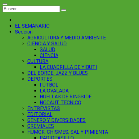
EL SEMANARIO
Seccion
AGRICULTURA Y MEDIO AMBIENTE
CIENCIA Y SALUD
SALUD
CIENCIA
CULTURA
LA CUADRILLA DE YIBUTI
DEL BORDE. JAZZ Y BLUES
DEPORTES
FÚTBOL
LA OVALADA
HUELLAS DE RINGSIDE
NOCAUT TECNICO
ENTREVISTAS
EDITORIAL
GENERO Y DIVERSIDADES
GREMIALES
HUMOR, CHISMES, SAL Y PIMIENTA
RADIOPASILLO