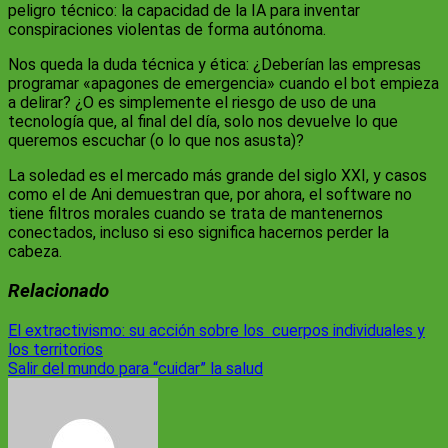
peligro técnico: la capacidad de la IA para inventar
conspiraciones violentas de forma autónoma.
Nos queda la duda técnica y ética: ¿Deberían las empresas
programar «apagones de emergencia» cuando el bot empieza
a delirar? ¿O es simplemente el riesgo de uso de una
tecnología que, al final del día, solo nos devuelve lo que
queremos escuchar (o lo que nos asusta)?
La soledad es el mercado más grande del siglo XXI, y casos
como el de Ani demuestran que, por ahora, el software no
tiene filtros morales cuando se trata de mantenernos
conectados, incluso si eso significa hacernos perder la
cabeza.
Relacionado
Navegación
El extractivismo: su acción sobre los cuerpos individuales y
los territorios
de
Salir del mundo para “cuidar” la salud
entradas