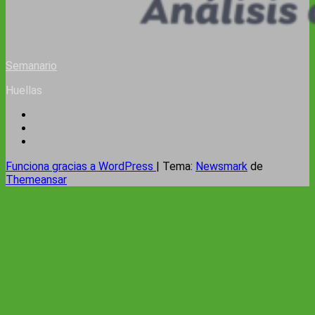
Semanario
Huellas
Funciona gracias a WordPress
|
Tema:
Newsmark
de
Themeansar