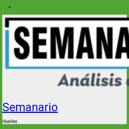
Saltar
al
contenido
Semanario
Huellas