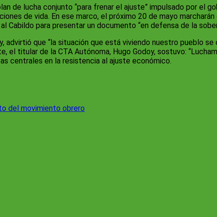
n de lucha conjunto “para frenar el ajuste” impulsado por el gob
diciones de vida. En ese marco, el próximo 20 de mayo marcharán
e al Cabildo para presentar un documento “en defensa de la sober
, advirtió que “la situación que está viviendo nuestro pueblo se
arte, el titular de la CTA Autónoma, Hugo Godoy, sostuvo: “Lucham
as centrales en la resistencia al ajuste económico.
nto del movimiento obrero