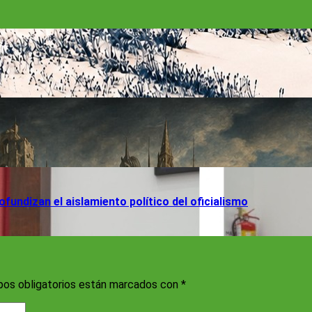
fundizan el aislamiento político del oficialismo
os obligatorios están marcados con
*