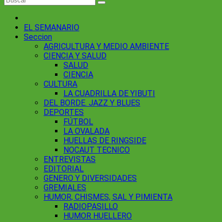
EL SEMANARIO
Seccion
AGRICULTURA Y MEDIO AMBIENTE
CIENCIA Y SALUD
SALUD
CIENCIA
CULTURA
LA CUADRILLA DE YIBUTI
DEL BORDE. JAZZ Y BLUES
DEPORTES
FÚTBOL
LA OVALADA
HUELLAS DE RINGSIDE
NOCAUT TECNICO
ENTREVISTAS
EDITORIAL
GENERO Y DIVERSIDADES
GREMIALES
HUMOR, CHISMES, SAL Y PIMIENTA
RADIOPASILLO
HUMOR HUELLERO