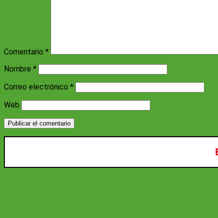
Comentario
*
Nombre
*
Correo electrónico
*
Web