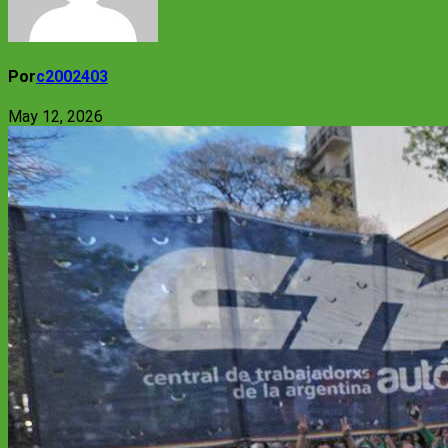
Por
c2002403
May 12, 2026