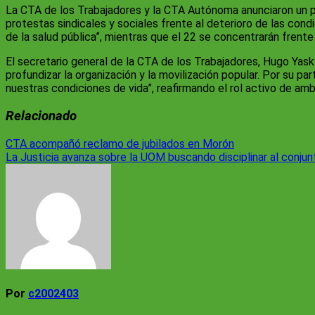
La CTA de los Trabajadores y la CTA Autónoma anunciaron un pla
protestas sindicales y sociales frente al deterioro de las con
de la salud pública”, mientras que el 22 se concentrarán frent
El secretario general de la CTA de los Trabajadores, Hugo Yasky
profundizar la organización y la movilización popular. Por su p
nuestras condiciones de vida”, reafirmando el rol activo de amb
Relacionado
Navegación
CTA acompañó reclamo de jubilados en Morón
La Justicia avanza sobre la UOM buscando disciplinar al conju
de
entradas
Por
c2002403