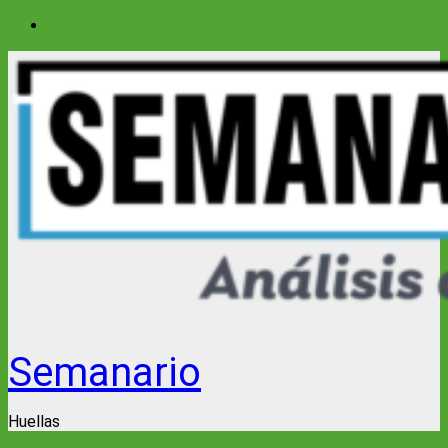
Saltar
al
contenido
Semanario
Huellas