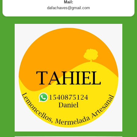
Mail:
dafachaves@gmail.com