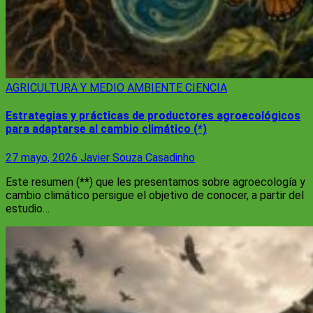
AGRICULTURA Y MEDIO AMBIENTE
CIENCIA
Estrategias y prácticas de productores agroecológicos
para adaptarse al cambio climático (*)
27 mayo, 2026
Javier Souza Casadinho
Este resumen (**) que les presentamos sobre agroecología y
cambio climático persigue el objetivo de conocer, a partir del
estudio…