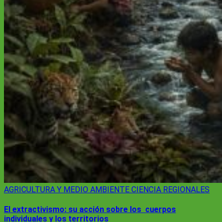
AGRICULTURA Y MEDIO AMBIENTE
CIENCIA
REGIONALES
El extractivismo: su acción sobre los cuerpos
individuales y los territorios