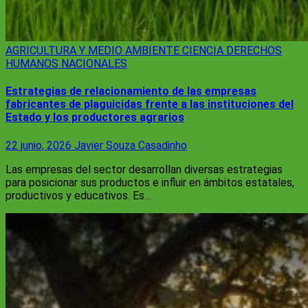
AGRICULTURA Y MEDIO AMBIENTE
CIENCIA
DERECHOS
HUMANOS
NACIONALES
Estrategias de relacionamiento de las empresas
fabricantes de plaguicidas frente a las instituciones del
Estado y los productores agrarios
22 junio, 2026
Javier Souza Casadinho
Las empresas del sector desarrollan diversas estrategias
para posicionar sus productos e influir en ámbitos estatales,
productivos y educativos. Es…