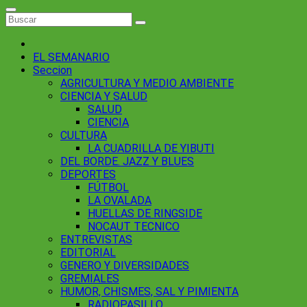
EL SEMANARIO
Seccion
AGRICULTURA Y MEDIO AMBIENTE
CIENCIA Y SALUD
SALUD
CIENCIA
CULTURA
LA CUADRILLA DE YIBUTI
DEL BORDE. JAZZ Y BLUES
DEPORTES
FÚTBOL
LA OVALADA
HUELLAS DE RINGSIDE
NOCAUT TECNICO
ENTREVISTAS
EDITORIAL
GENERO Y DIVERSIDADES
GREMIALES
HUMOR, CHISMES, SAL Y PIMIENTA
RADIOPASILLO