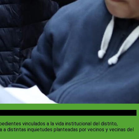
ientes vinculados a la vida institucional del distrito,
ta a distintas inquietudes planteadas por vecinos y vecinas del