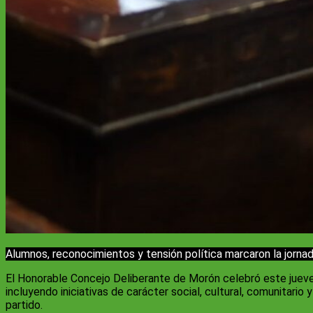
Alumnos, reconocimientos y tensión política marcaron la jorna
El Honorable Concejo Deliberante de Morón celebró este jueves 
incluyendo iniciativas de carácter social, cultural, comunitari
partido.