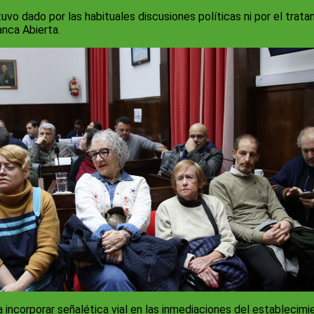
o dado por las habituales discusiones políticas ni por el tratam
anca Abierta.
 incorporar señalética vial en las inmediaciones del establecimi