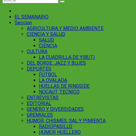
EL SEMANARIO
Seccion
AGRICULTURA Y MEDIO AMBIENTE
CIENCIA Y SALUD
SALUD
CIENCIA
CULTURA
LA CUADRILLA DE YIBUTI
DEL BORDE. JAZZ Y BLUES
DEPORTES
FÚTBOL
LA OVALADA
HUELLAS DE RINGSIDE
NOCAUT TECNICO
ENTREVISTAS
EDITORIAL
GENERO Y DIVERSIDADES
GREMIALES
HUMOR, CHISMES, SAL Y PIMIENTA
RADIOPASILLO
HUMOR HUELLERO