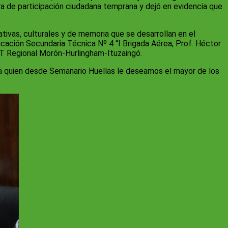
tra de participación ciudadana temprana y dejó en evidencia que
tivas, culturales y de memoria que se desarrollan en el
ducación Secundaria Técnica Nº 4 “I Brigada Aérea, Prof. Héctor
GT Regional Morón-Hurlingham-Ituzaingó.
, a quien desde Semanario Huellas le deseamos el mayor de los