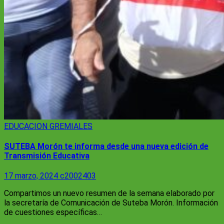
EDUCACION
GREMIALES
SUTEBA Morón te informa desde una nueva edición de
Transmisión Educativa
17 marzo, 2024
c2002403
Compartimos un nuevo resumen de la semana elaborado por
la secretaría de Comunicación de Suteba Morón. Información
de cuestiones específicas…