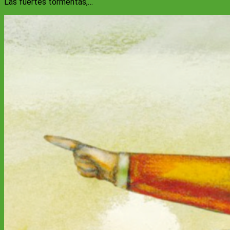
Las fuertes tormentas,…