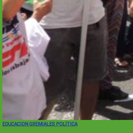
EDUCACION
GREMIALES
POLÍTICA