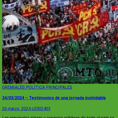
GREMIALES
POLÍTICA
PRINCIPALES
24/03/2024 – Testimonios de una jornada inolvidable
26 marzo, 2024
c2002403
Las principales plazas y espacios públicos de todo el país se