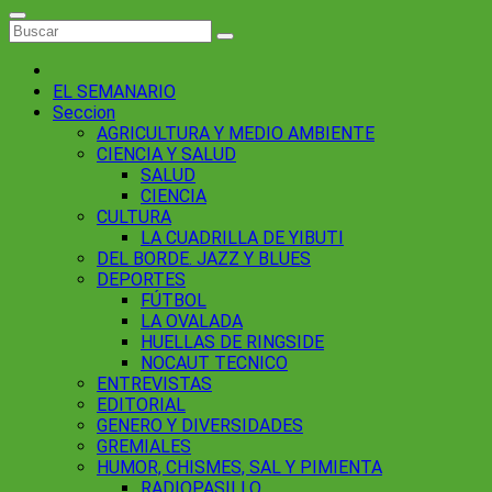
EL SEMANARIO
Seccion
AGRICULTURA Y MEDIO AMBIENTE
CIENCIA Y SALUD
SALUD
CIENCIA
CULTURA
LA CUADRILLA DE YIBUTI
DEL BORDE. JAZZ Y BLUES
DEPORTES
FÚTBOL
LA OVALADA
HUELLAS DE RINGSIDE
NOCAUT TECNICO
ENTREVISTAS
EDITORIAL
GENERO Y DIVERSIDADES
GREMIALES
HUMOR, CHISMES, SAL Y PIMIENTA
RADIOPASILLO