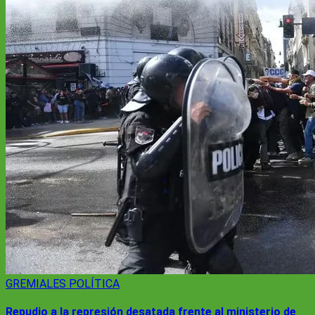
GREMIALES
POLÍTICA
Repudio a la represión desatada frente al ministerio de