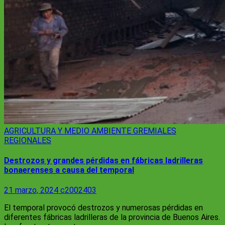
AGRICULTURA Y MEDIO AMBIENTE
GREMIALES
REGIONALES
Destrozos y grandes pérdidas en fábricas ladrilleras
bonaerenses a causa del temporal
21 marzo, 2024
c2002403
El temporal provocó destrozos y numerosas pérdidas en
diferentes fábricas ladrilleras de la provincia de Buenos Aires.