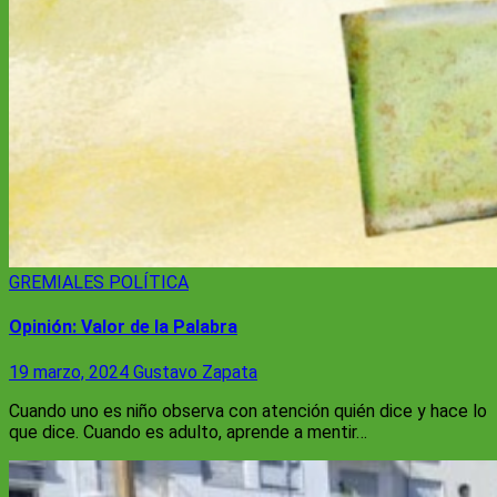
GREMIALES
POLÍTICA
Opinión: Valor de la Palabra
19 marzo, 2024
Gustavo Zapata
Cuando uno es niño observa con atención quién dice y hace lo
que dice. Cuando es adulto, aprende a mentir…