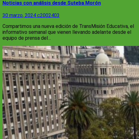
Noticias con análisis desde Suteba Morón
30 marzo, 2024
c2002403
Compartimos una nueva edición de TransMisión Educativa, el
informativo semanal que vienen llevando adelante desde el
equipo de prensa del…