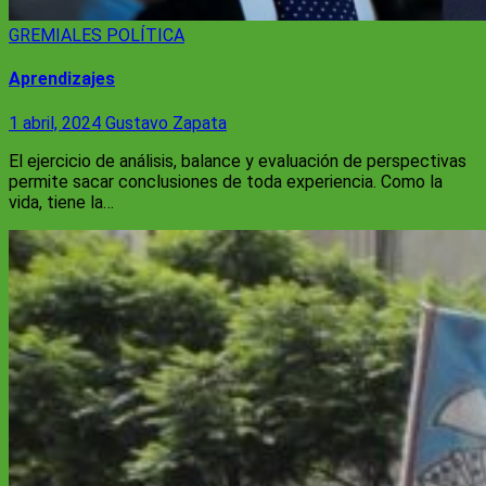
GREMIALES
POLÍTICA
Aprendizajes
1 abril, 2024
Gustavo Zapata
El ejercicio de análisis, balance y evaluación de perspectivas
permite sacar conclusiones de toda experiencia. Como la
vida, tiene la…