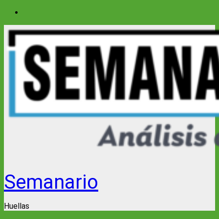
Saltar
al
contenido
Semanario
Huellas