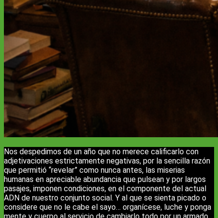
Nos despedimos de un año que no merece calificarlo con
adjetivaciones estrictamente negativas, por la sencilla razón
que permitió “revelar” como nunca antes, las miserias
humanas en apreciable abundancia que pulsean y por largos
pasajes, imponen condiciones, en el componente del actual
ADN de nuestro conjunto social. Y al que se sienta picado o
considere que no le cabe el sayo… organícese, luche y ponga
mente y cuerpo al servicio de cambiarlo todo por un armado