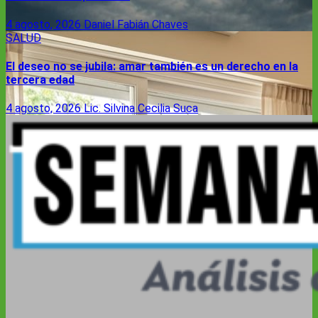
4 agosto, 2026
Daniel Fabián Chaves
SALUD
El deseo no se jubila: amar también es un derecho en la
tercera edad
4 agosto, 2026
Lic. Silvina Cecilia Suca