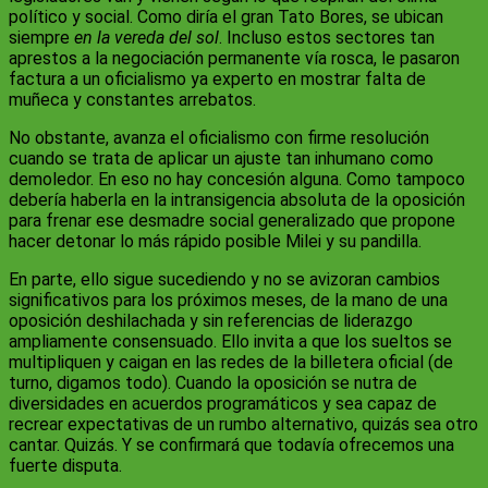
político y social. Como diría el gran Tato Bores, se ubican
siempre
en la vereda del sol
. Incluso estos sectores tan
aprestos a la negociación permanente vía rosca, le pasaron
factura a un oficialismo ya experto en mostrar falta de
muñeca y constantes arrebatos.
No obstante, avanza el oficialismo con firme resolución
cuando se trata de aplicar un ajuste tan inhumano como
demoledor. En eso no hay concesión alguna. Como tampoco
debería haberla en la intransigencia absoluta de la oposición
para frenar ese desmadre social generalizado que propone
hacer detonar lo más rápido posible Milei y su pandilla.
En parte, ello sigue sucediendo y no se avizoran cambios
significativos para los próximos meses, de la mano de una
oposición deshilachada y sin referencias de liderazgo
ampliamente consensuado. Ello invita a que los sueltos se
multipliquen y caigan en las redes de la billetera oficial (de
turno, digamos todo). Cuando la oposición se nutra de
diversidades en acuerdos programáticos y sea capaz de
recrear expectativas de un rumbo alternativo, quizás sea otro
cantar. Quizás. Y se confirmará que todavía ofrecemos una
fuerte disputa.