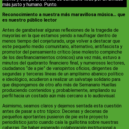
más justo y humano. Punto.
Reconocimiento a nuestra más maravillosa música… que
es nuestro público lector
Antes de garabatear algunas reflexiones de la tragedia de
mayorías en la que estamos yendo a naufragar dentro de
menos tiempo del conjeturado, urge volver a destacar que
este pequeño medio comunitario, alternativo, antifascista y
promotor del pensamiento crítico (ese molesto compinche
de los desfinanciamientos crónicos) una vez más, estuvo a
minutos del quebranto financiero final, y numerosos lectores,
ciudadanos “de a pie” de variopintos oficios, dirigentes de
segundas y terceras líneas de un amplísimo abanico político
e ideológico, acudieron a realizar un salvataje solidario para
que dispongamos de otro año más de Semanario Huellas
produciendo contenidos y, probablemente, ampliando su
perfil hacia un costado aún más cercano a lo audiovisual.
Asimismo, seamos claros y dejemos sentada esta cuestión
antes de pasar a otro tópico: Decenas y decenas de
pequeños aportantes pusieron de pie este proyecto
periodístico justo cuando caía la guillotina sobre nuestras
cabezas. De haber esperado colaboración institucional a