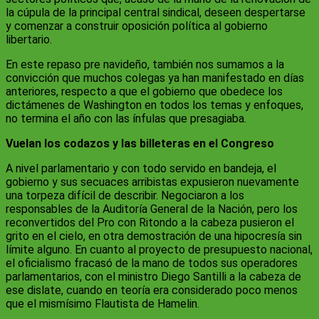
la cúpula de la principal central sindical, deseen despertarse
y comenzar a construir oposición política al gobierno
libertario.
En este repaso pre navideño, también nos sumamos a la
convicción que muchos colegas ya han manifestado en días
anteriores, respecto a que el gobierno que obedece los
dictámenes de Washington en todos los temas y enfoques,
no termina el año con las ínfulas que presagiaba.
Vuelan los codazos y las billeteras en el Congreso
A nivel parlamentario y con todo servido en bandeja, el
gobierno y sus secuaces arribistas expusieron nuevamente
una torpeza difícil de describir. Negociaron a los
responsables de la Auditoría General de la Nación, pero los
reconvertidos del Pro con Ritondo a la cabeza pusieron el
grito en el cielo, en otra demostración de una hipocresía sin
límite alguno. En cuanto al proyecto de presupuesto nacional,
el oficialismo fracasó de la mano de todos sus operadores
parlamentarios, con el ministro Diego Santilli a la cabeza de
ese dislate, cuando en teoría era considerado poco menos
que el mismísimo Flautista de Hamelin.