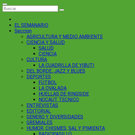
EL SEMANARIO
Seccion
AGRICULTURA Y MEDIO AMBIENTE
CIENCIA Y SALUD
SALUD
CIENCIA
CULTURA
LA CUADRILLA DE YIBUTI
DEL BORDE. JAZZ Y BLUES
DEPORTES
FÚTBOL
LA OVALADA
HUELLAS DE RINGSIDE
NOCAUT TECNICO
ENTREVISTAS
EDITORIAL
GENERO Y DIVERSIDADES
GREMIALES
HUMOR, CHISMES, SAL Y PIMIENTA
RADIOPASILLO