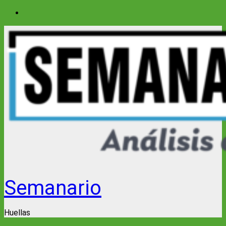
Saltar
al
contenido
Semanario
Huellas