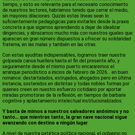
tiempo, y esto es relevante para el necesario conocimiento
de nuestros lectores, habríamos tenido que cerrar el medio,
sin mayores dilaciones. Quizás estas líneas sean lo
suficientemente pedagógicas para invitarles desde la praxis
concreta a que sigamos aprendiendo a dejar de idealizar
dirigencias, y abrazarnos mucho más con nuestros iguales que
aparecen en gran número dispuestos a ofrecer su solidaridad
fraterna, en las malas y también en las otras.
Con estas ayuditas indispensables, logramos traer nuestra
golpeada canoa huellera hasta el fin del presente año, y
seguramente desde el mismo puerto encararemos el
arranque periodístico a inicios de febrero de 2026… en buen
romance: destartalados, estrujados, ahogados pero en última
instancia, sostenidos en distintas y todas nobles formas por
quienes creen en nuestro esfuerzo cotidiano por aportar
miradas promotoras de la reflexión, en tiempos de barbarie
cognitiva y aplastamiento intelectual institucionalizados.
Y basta de mimos a nuestros salvadores anónimos y no
tanto… que mientras tanto, la gran nave nacional sigue
avanzando con destino a ningún lugar
A nivel de nuestra patética política nacional, el gobierno no