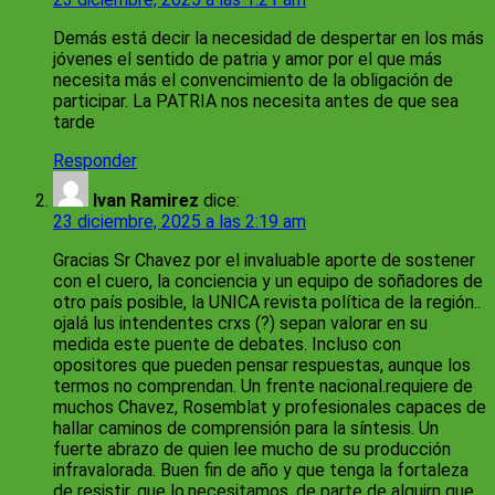
Demás está decir la necesidad de despertar en los más
jóvenes el sentido de patria y amor por el que más
necesita más el convencimiento de la obligación de
participar. La PATRIA nos necesita antes de que sea
tarde
Responder
Ivan Ramirez
dice:
23 diciembre, 2025 a las 2:19 am
Gracias Sr Chavez por el invaluable aporte de sostener
con el cuero, la conciencia y un equipo de soñadores de
otro país posible, la UNICA revista política de la región..
ojalá lus intendentes crxs (?) sepan valorar en su
medida este puente de debates. Incluso con
opositores que pueden pensar respuestas, aunque los
termos no comprendan. Un frente nacional.requiere de
muchos Chavez, Rosemblat y profesionales capaces de
hallar caminos de comprensión para la síntesis. Un
fuerte abrazo de quien lee mucho de su producción
infravalorada. Buen fin de año y que tenga la fortaleza
de resistir, que lo.necesitamos. de parte de alguirn que