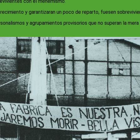
brevivientes con el menemismo.
recimiento y garantizaran un poco de reparto, fuesen sobrevivie
personalismos y agrupamientos provisorios que no superan la mera