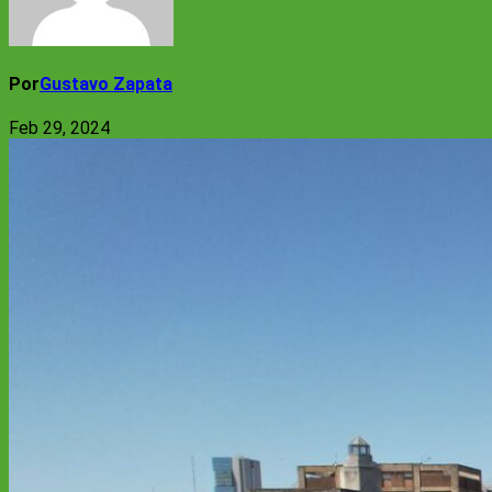
Por
Gustavo Zapata
Feb 29, 2024