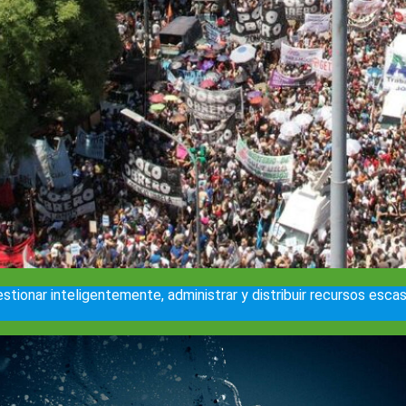
stionar inteligentemente, administrar y distribuir recursos escas