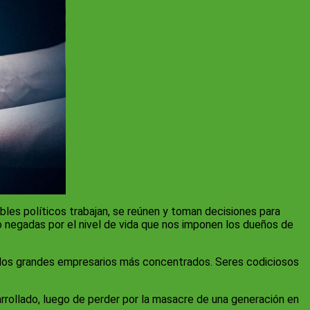
bles políticos trabajan, se reúnen y toman decisiones para
o negadas por el nivel de vida que nos imponen los dueños de
de los grandes empresarios más concentrados. Seres codiciosos
sarrollado, luego de perder por la masacre de una generación en