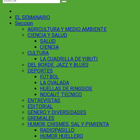
EL SEMANARIO
Seccion
AGRICULTURA Y MEDIO AMBIENTE
CIENCIA Y SALUD
SALUD
CIENCIA
CULTURA
LA CUADRILLA DE YIBUTI
DEL BORDE. JAZZ Y BLUES
DEPORTES
FÚTBOL
LA OVALADA
HUELLAS DE RINGSIDE
NOCAUT TECNICO
ENTREVISTAS
EDITORIAL
GENERO Y DIVERSIDADES
GREMIALES
HUMOR, CHISMES, SAL Y PIMIENTA
RADIOPASILLO
HUMOR HUELLERO