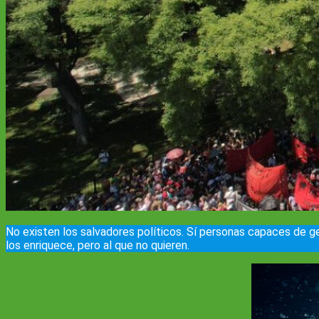
No existen los salvadores políticos. Sí personas capaces de ge
los enriquece, pero al que no quieren.