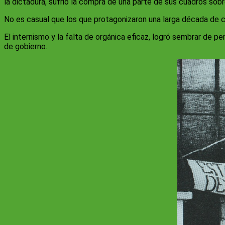
la dictadura, sufrió la compra de una parte de sus cuadros so
No es casual que los que protagonizaron una larga década de c
El internismo y la falta de orgánica eficaz, logró sembrar de 
de gobierno.