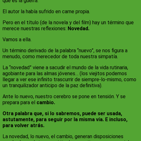
que es la guerra.
El autor la había sufrido en carne propia.
Pero en el título (de la novela y del film) hay un término que
merece nuestras reflexiones:
Novedad.
Vamos a ella.
Un término derivado de la palabra “nuevo”, se nos figura a
menudo, como merecedor de toda nuestra simpatía.
La “novedad” viene a sacudir el mundo de la vida rutinaria,
agobiante para las almas jóvenes… (los viejitos podemos
llegar a ver ese infinito trascurrir de siempre-lo-mismo, como
un tranquilizador anticipo de la paz definitiva).
Ante lo nuevo, nuestro cerebro se pone en tensión. Y se
prepara para el
cambio.
Otra palabra que, si lo sabremos, puede ser usada,
astutamente, para seguir por la misma vía. E incluso,
para volver atrás.
La novedad, lo nuevo, el cambio, generan disposiciones