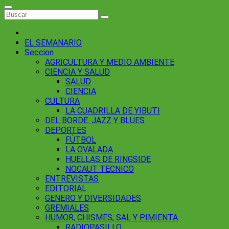
EL SEMANARIO
Seccion
AGRICULTURA Y MEDIO AMBIENTE
CIENCIA Y SALUD
SALUD
CIENCIA
CULTURA
LA CUADRILLA DE YIBUTI
DEL BORDE. JAZZ Y BLUES
DEPORTES
FÚTBOL
LA OVALADA
HUELLAS DE RINGSIDE
NOCAUT TECNICO
ENTREVISTAS
EDITORIAL
GENERO Y DIVERSIDADES
GREMIALES
HUMOR, CHISMES, SAL Y PIMIENTA
RADIOPASILLO