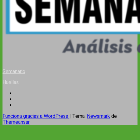
Semanario
Huellas
Funciona gracias a WordPress
|
Tema:
Newsmark
de
Themeansar