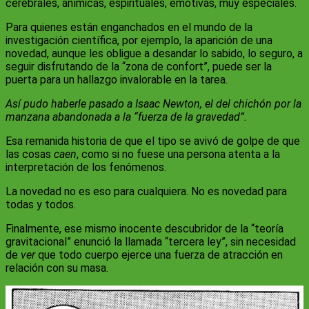
cerebrales, anímicas, espirituales, emotivas, muy especiales.
Para quienes están enganchados en el mundo de la
investigación científica, por ejemplo, la aparición de una
novedad, aunque les obligue a desandar lo sabido, lo seguro, a
seguir disfrutando de la “zona de confort”, puede ser la
puerta para un hallazgo invalorable en la tarea.
Así pudo haberle pasado a Isaac Newton, el del chichón por la
manzana abandonada a la “fuerza de la gravedad”.
Esa remanida historia de que el tipo se avivó de golpe de que
las cosas
caen
, como si no fuese una persona atenta a la
interpretación de los fenómenos.
La novedad no es eso para cualquiera. No es novedad para
todas y todos.
Finalmente, ese mismo inocente descubridor de la “teoría
gravitacional” enunció la llamada “tercera ley”, sin necesidad
de
ver
que todo cuerpo ejerce una fuerza de atracción en
relación con su masa.