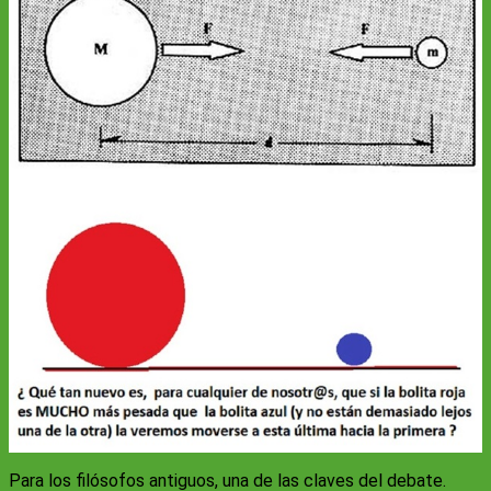
Para los filósofos antiguos, una de las claves del debate.