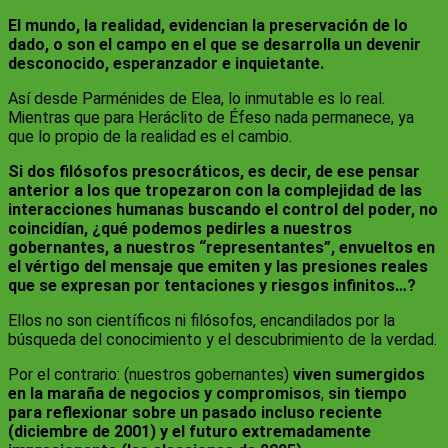
El mundo, la realidad, evidencian la preservación de lo
dado, o son el campo en el que se desarrolla un devenir
desconocido, esperanzador e inquietante.
Así desde Parménides de Elea, lo inmutable es lo real.
Mientras que para Heráclito de Éfeso nada permanece, ya
que lo propio de la realidad es el cambio.
Si dos filósofos presocráticos, es decir, de ese pensar
anterior a los que tropezaron con la complejidad de las
interacciones humanas buscando el control del poder, no
coincidían, ¿qué podemos pedirles a nuestros
gobernantes, a nuestros “representantes”, envueltos en
el vértigo del mensaje que emiten y las presiones reales
que se expresan por tentaciones y riesgos infinitos…?
Ellos no son científicos ni filósofos, encandilados por la
búsqueda del conocimiento y el descubrimiento de la verdad.
Por el contrario: (nuestros gobernantes)
viven sumergidos
en la maraña de negocios y compromisos
,
sin tiempo
para reflexionar sobre un pasado incluso reciente
(diciembre de 2001) y el futuro extremadamente