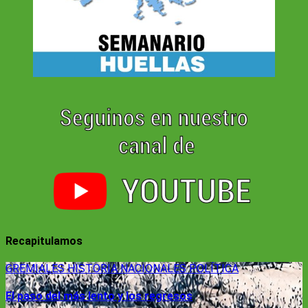
Recapitulamos
GREMIALES
HISTORIA
NACIONALES
POLÍTICA
El paso del más lento y los regresos