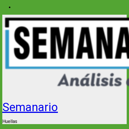
Saltar
al
contenido
Semanario
Huellas