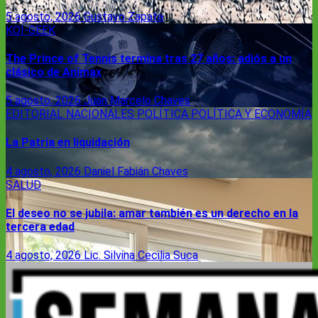
5 agosto, 2026
Gustavo Zapata
KOI-GEEK
The Prince of Tennis termina tras 27 años: adiós a un
clásico de Animax
5 agosto, 2026
Juan Marcelo Chaves
EDITORIAL
NACIONALES
POLÍTICA
POLÍTICA Y ECONOMÍA
La Patria en liquidación
4 agosto, 2026
Daniel Fabián Chaves
SALUD
El deseo no se jubila: amar también es un derecho en la
tercera edad
4 agosto, 2026
Lic. Silvina Cecilia Suca