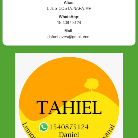
Alias:
EJES.COSTA.NAPA.MP
WhatsApp:
15-4087-5124
Mail:
dafachaves@gmail.com