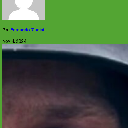
Por
Edmundo Zanini
Nov 4, 2024