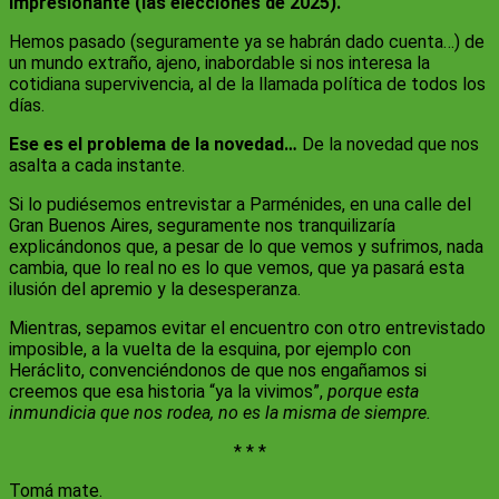
impresionante (las elecciones de 2025).
Hemos pasado (seguramente ya se habrán dado cuenta…) de
un mundo extraño, ajeno, inabordable si nos interesa la
cotidiana supervivencia, al de la llamada política de todos los
días.
Ese es el problema de la novedad…
De la novedad que nos
asalta a cada instante.
Si lo pudiésemos entrevistar a Parménides, en una calle del
Gran Buenos Aires, seguramente nos tranquilizaría
explicándonos que, a pesar de lo que vemos y sufrimos, nada
cambia, que lo real no es lo que vemos, que ya pasará esta
ilusión del apremio y la desesperanza.
Mientras, sepamos evitar el encuentro con otro entrevistado
imposible, a la vuelta de la esquina, por ejemplo con
Heráclito, convenciéndonos de que nos engañamos si
creemos que esa historia “ya la vivimos”,
porque esta
inmundicia que nos rodea, no es la misma de siempre.
* * *
Tomá mate.