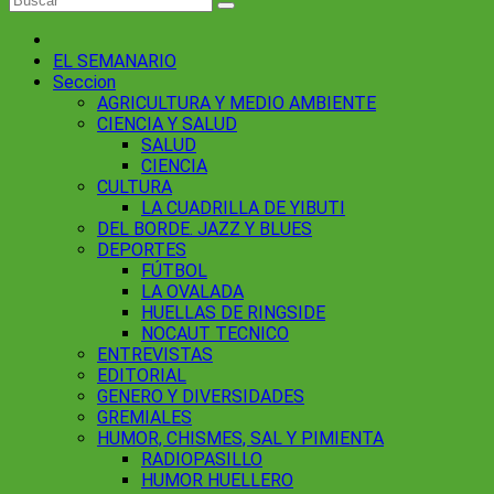
EL SEMANARIO
Seccion
AGRICULTURA Y MEDIO AMBIENTE
CIENCIA Y SALUD
SALUD
CIENCIA
CULTURA
LA CUADRILLA DE YIBUTI
DEL BORDE. JAZZ Y BLUES
DEPORTES
FÚTBOL
LA OVALADA
HUELLAS DE RINGSIDE
NOCAUT TECNICO
ENTREVISTAS
EDITORIAL
GENERO Y DIVERSIDADES
GREMIALES
HUMOR, CHISMES, SAL Y PIMIENTA
RADIOPASILLO
HUMOR HUELLERO