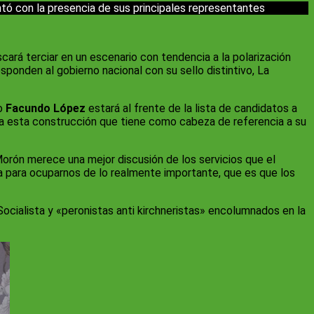
ntó con la presencia de sus principales representantes
scará terciar en un escenario con tendencia a la polarización
sponden al gobierno nacional con su sello distintivo, La
to
Facundo López
estará al frente de la lista de candidatos a
 a esta construcción que tiene como cabeza de referencia a su
Morón merece una mejor discusión de los servicios que el
ica para ocuparnos de lo realmente importante, que es que los
ocialista y «peronistas anti kirchneristas» encolumnados en la