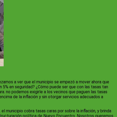
ezamos a ver que el municipio se empezó a mover ahora que
un 5% en seguridad? ¿Cómo puede ser que con las tasas tan
ra. no podemos exigirle a los vecinos que paguen las tasas
ncima de la inflación y sin otorgar servicios adecuados a
l municipio cobra tasas caras por sobre la inflación, y brinda
 estructuración política de Nuevo Encuentro. Nosotros queremos