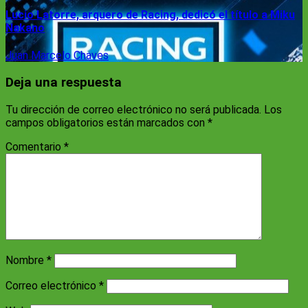
Lucio Latorre, arquero de Racing, dedicó el título a Miku
Nakano
Juan Marcelo Chaves
Deja una respuesta
Tu dirección de correo electrónico no será publicada.
Los
campos obligatorios están marcados con
*
Comentario
*
Nombre
*
Correo electrónico
*