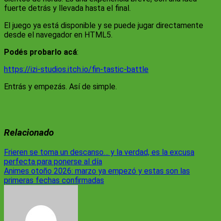
fuerte detrás y llevada hasta el final.
El juego ya está disponible y se puede jugar directamente
desde el navegador en HTML5.
Podés probarlo acá
:
https://izi-studios.itch.io/fin-tastic-battle
Entrás y empezás. Así de simple.
Relacionado
Navegación
Frieren se toma un descanso… y la verdad, es la excusa
perfecta para ponerse al día
de
Animes otoño 2026: marzo ya empezó y estas son las
entradas
primeras fechas confirmadas