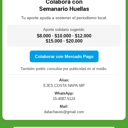
Colaborá con
Semanario Huellas
Tu aporte ayuda a sostener el periodismo local.
Aporte solidario sugerido:
$8.000 · $10.000 · $12.000
$15.000 · $20.000
Colaborar con Mercado Pago
También podés consultar por publicidad en el medio.
Alias:
EJES.COSTA.NAPA.MP
WhatsApp:
15-4087-5124
Mail:
dafachaves@gmail.com