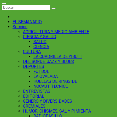
EL SEMANARIO
Seccion
AGRICULTURA Y MEDIO AMBIENTE
CIENCIA Y SALUD
SALUD
CIENCIA
CULTURA
LA CUADRILLA DE YIBUTI
DEL BORDE. JAZZ Y BLUES
DEPORTES
FÚTBOL
LA OVALADA
HUELLAS DE RINGSIDE
NOCAUT TECNICO
ENTREVISTAS
EDITORIAL
GENERO Y DIVERSIDADES
GREMIALES
HUMOR, CHISMES, SAL Y PIMIENTA
RADIOPASILLO