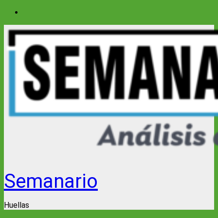
Saltar
al
contenido
Semanario
Huellas