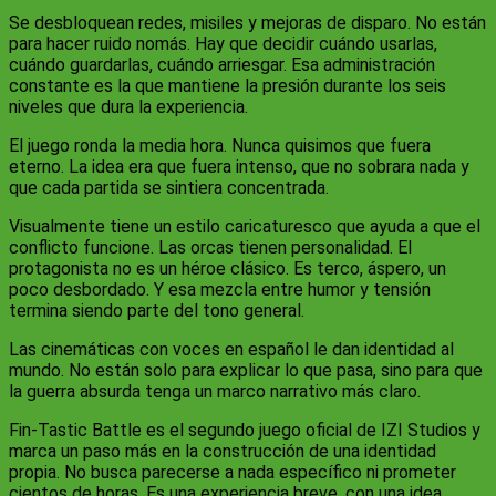
Se desbloquean redes, misiles y mejoras de disparo. No están
para hacer ruido nomás. Hay que decidir cuándo usarlas,
cuándo guardarlas, cuándo arriesgar. Esa administración
constante es la que mantiene la presión durante los seis
niveles que dura la experiencia.
El juego ronda la media hora. Nunca quisimos que fuera
eterno. La idea era que fuera intenso, que no sobrara nada y
que cada partida se sintiera concentrada.
Visualmente tiene un estilo caricaturesco que ayuda a que el
conflicto funcione. Las orcas tienen personalidad. El
protagonista no es un héroe clásico. Es terco, áspero, un
poco desbordado. Y esa mezcla entre humor y tensión
termina siendo parte del tono general.
Las cinemáticas con voces en español le dan identidad al
mundo. No están solo para explicar lo que pasa, sino para que
la guerra absurda tenga un marco narrativo más claro.
Fin-Tastic Battle es el segundo juego oficial de IZI Studios y
marca un paso más en la construcción de una identidad
propia. No busca parecerse a nada específico ni prometer
cientos de horas. Es una experiencia breve, con una idea