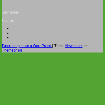
Semanario
Huellas
Funciona gracias a WordPress
|
Tema:
Newsmark
de
Themeansar