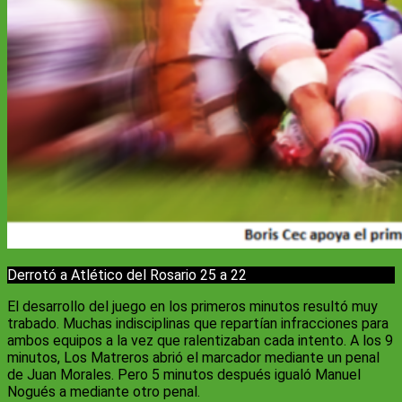
Derrotó a Atlético del Rosario 25 a 22
El desarrollo del juego en los primeros minutos resultó muy
trabado. Muchas indisciplinas que repartían infracciones para
ambos equipos a la vez que ralentizaban cada intento. A los 9
minutos, Los Matreros abrió el marcador mediante un penal
de Juan Morales. Pero 5 minutos después igualó Manuel
Nogués a mediante otro penal.