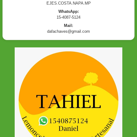
EJES.COSTA.NAPA.MP
WhatsApp:
15-4087-5124
Mail:
dafachaves@gmail.com