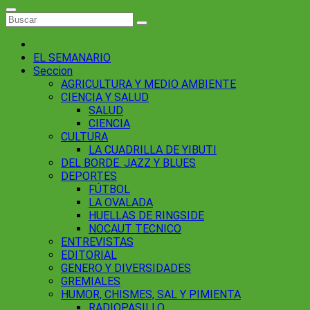
EL SEMANARIO
Seccion
AGRICULTURA Y MEDIO AMBIENTE
CIENCIA Y SALUD
SALUD
CIENCIA
CULTURA
LA CUADRILLA DE YIBUTI
DEL BORDE. JAZZ Y BLUES
DEPORTES
FÚTBOL
LA OVALADA
HUELLAS DE RINGSIDE
NOCAUT TECNICO
ENTREVISTAS
EDITORIAL
GENERO Y DIVERSIDADES
GREMIALES
HUMOR, CHISMES, SAL Y PIMIENTA
RADIOPASILLO