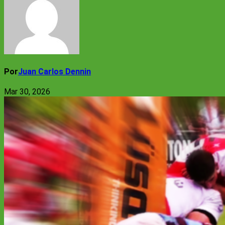
Por
Juan Carlos Dennin
Mar 30, 2026