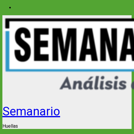
Saltar
al
contenido
Semanario
Huellas