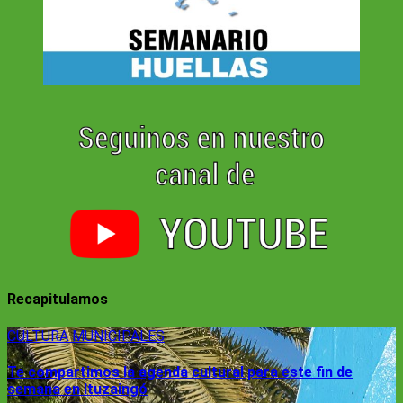
Recapitulamos
CULTURA
MUNICIPALES
Te compartimos la agenda cultural para este fin de
semana en Ituzaingó