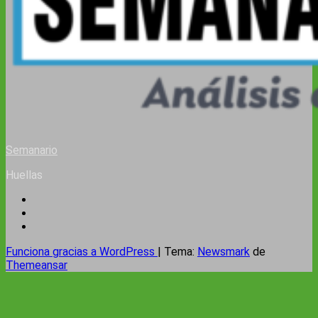
Semanario
Huellas
Funciona gracias a WordPress
|
Tema:
Newsmark
de
Themeansar