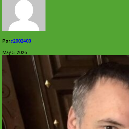
Por
c2002403
May 5, 2026