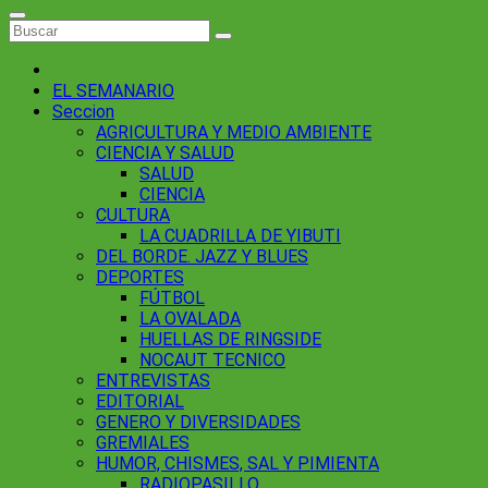
EL SEMANARIO
Seccion
AGRICULTURA Y MEDIO AMBIENTE
CIENCIA Y SALUD
SALUD
CIENCIA
CULTURA
LA CUADRILLA DE YIBUTI
DEL BORDE. JAZZ Y BLUES
DEPORTES
FÚTBOL
LA OVALADA
HUELLAS DE RINGSIDE
NOCAUT TECNICO
ENTREVISTAS
EDITORIAL
GENERO Y DIVERSIDADES
GREMIALES
HUMOR, CHISMES, SAL Y PIMIENTA
RADIOPASILLO