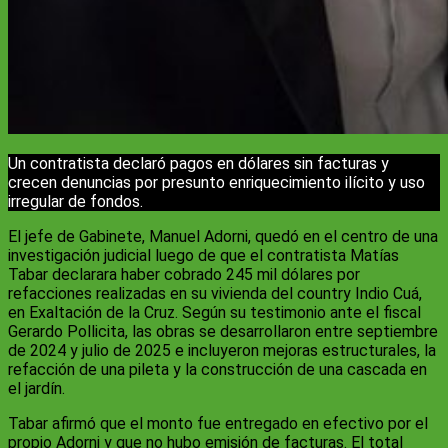
Un contratista declaró pagos en dólares sin facturas y
crecen denuncias por presunto enriquecimiento ilícito y uso
irregular de fondos.
El jefe de Gabinete, Manuel Adorni, quedó en el centro de una
investigación judicial luego de que el contratista Matías
Tabar declarara haber cobrado 245 mil dólares por
refacciones realizadas en su vivienda del country Indio Cuá,
en Exaltación de la Cruz. Según su testimonio ante el fiscal
Gerardo Pollicita, las obras se desarrollaron entre septiembre
de 2024 y julio de 2025 e incluyeron mejoras estructurales, la
refacción de una pileta y la construcción de una cascada en
el jardín.
Tabar afirmó que el monto fue entregado en efectivo por el
propio Adorni y que no hubo emisión de facturas. El total