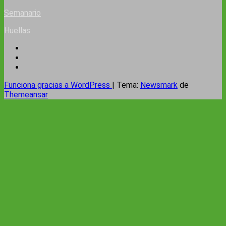
Semanario
Huellas
Funciona gracias a WordPress
|
Tema:
Newsmark
de
Themeansar