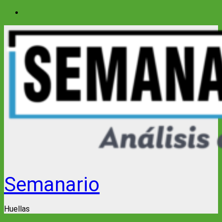
Saltar
al
contenido
Semanario
Huellas