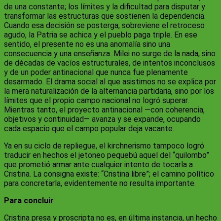
de una constante; los límites y la dificultad para disputar y
transformar las estructuras que sostienen la dependencia.
Cuando esa decisión se posterga, sobreviene el retroceso
agudo, la Patria se achica y el pueblo paga triple. En ese
sentido, el presente no es una anomalía sino una
consecuencia y una enseñanza. Milei no surge de la nada, sino
de décadas de vacíos estructurales, de intentos inconclusos
y de un poder antinacional que nunca fue plenamente
desarmado. El drama social al que asistimos no se explica por
la mera naturalización de la alternancia partidaria, sino por los
límites que el propio campo nacional no logró superar.
Mientras tanto, el proyecto antinacional —con coherencia,
objetivos y continuidad— avanza y se expande, ocupando
cada espacio que el campo popular deja vacante.
Ya en su ciclo de repliegue, el kirchnerismo tampoco logró
traducir en hechos el jetoneo pequebú aquel del “quilombo”
que prometió armar ante cualquier intento de tocarla a
Cristina. La consigna existe: “Cristina libre”; el camino político
para concretarla, evidentemente no resulta importante.
Para concluir
Cristina presa y proscripta no es, en última instancia, un hecho