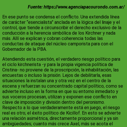
Fuente: https://www.agenciapacourondo.com.ar/
En ese punto se condensa el conflicto. Una extendida línea
de carácter “esencialista” anclada en la lógica del linaje y el
control, que tiende a circunscribir el derecho exclusivo de la
conducción a la herencia simbólica de los Kirchner y nada
más. Allí se explican y cobran coherencia todas las
conductas de ataque del núcleo camporista para con el
Gobernador de la PBA.
Atendiendo esta cuestión, el verdadero riesgo político para
el ciclo kirchnerista -y para la propia vigencia política de
Cristina- no proviene de la proscripción, la inhabilitación, las
encuestas o incluso la prisión. Lejos de debilitarla, esas
situaciones la instalan una y otra vez en el centro de la
escena y refuerzan su concentrado capital político, como se
advierte incluso en la forma en que su entorno inmediato y
sus voceros procesan, utilizan y exponen ese conflicto en
clave de imposición y división dentro del peronismo.
Respecto a lo que verdaderamente está en juego, el riesgo
real es otro; el éxito político de Kicillof. En esto se advierte
una relación asimétrica, directamente proporcional y ya sin
ambigüedades; cuanto más crece Axel, más se acota el