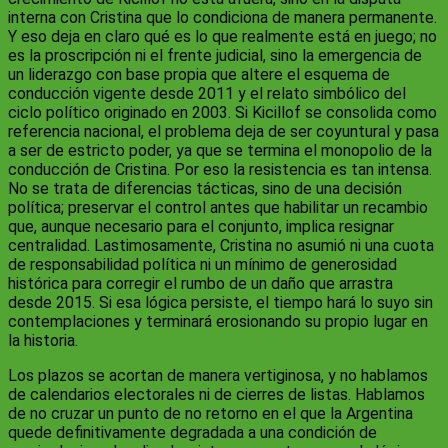
interna con Cristina que lo condiciona de manera permanente.
Y eso deja en claro qué es lo que realmente está en juego; no
es la proscripción ni el frente judicial, sino la emergencia de
un liderazgo con base propia que altere el esquema de
conducción vigente desde 2011 y el relato simbólico del
ciclo político originado en 2003. Si Kicillof se consolida como
referencia nacional, el problema deja de ser coyuntural y pasa
a ser de estricto poder, ya que se termina el monopolio de la
conducción de Cristina. Por eso la resistencia es tan intensa.
No se trata de diferencias tácticas, sino de una decisión
política; preservar el control antes que habilitar un recambio
que, aunque necesario para el conjunto, implica resignar
centralidad. Lastimosamente, Cristina no asumió ni una cuota
de responsabilidad política ni un mínimo de generosidad
histórica para corregir el rumbo de un daño que arrastra
desde 2015. Si esa lógica persiste, el tiempo hará lo suyo sin
contemplaciones y terminará erosionando su propio lugar en
la historia.
Los plazos se acortan de manera vertiginosa, y no hablamos
de calendarios electorales ni de cierres de listas. Hablamos
de no cruzar un punto de no retorno en el que la Argentina
quede definitivamente degradada a una condición de