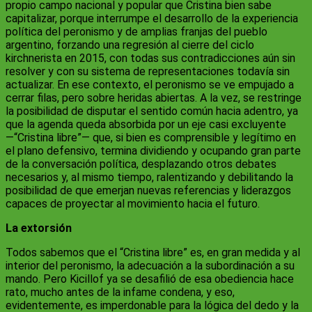
propio campo nacional y popular que Cristina bien sabe
capitalizar, porque interrumpe el desarrollo de la experiencia
política del peronismo y de amplias franjas del pueblo
argentino, forzando una regresión al cierre del ciclo
kirchnerista en 2015, con todas sus contradicciones aún sin
resolver y con su sistema de representaciones todavía sin
actualizar. En ese contexto, el peronismo se ve empujado a
cerrar filas, pero sobre heridas abiertas. A la vez, se restringe
la posibilidad de disputar el sentido común hacia adentro, ya
que la agenda queda absorbida por un eje casi excluyente
—“Cristina libre”— que, si bien es comprensible y legítimo en
el plano defensivo, termina dividiendo y ocupando gran parte
de la conversación política, desplazando otros debates
necesarios y, al mismo tiempo, ralentizando y debilitando la
posibilidad de que emerjan nuevas referencias y liderazgos
capaces de proyectar al movimiento hacia el futuro.
La extorsión
Todos sabemos que el “Cristina libre” es, en gran medida y al
interior del peronismo, la adecuación a la subordinación a su
mando. Pero Kicillof ya se desafilió de esa obediencia hace
rato, mucho antes de la infame condena, y eso,
evidentemente, es imperdonable para la lógica del dedo y la