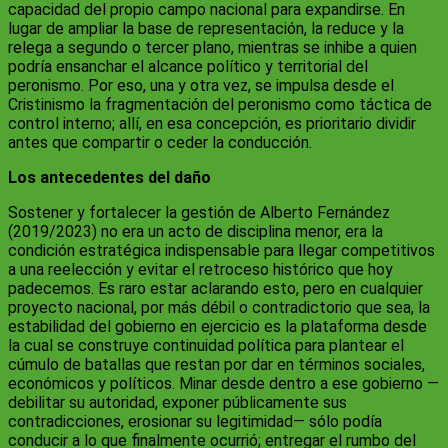
capacidad del propio campo nacional para expandirse. En
lugar de ampliar la base de representación, la reduce y la
relega a segundo o tercer plano, mientras se inhibe a quien
podría ensanchar el alcance político y territorial del
peronismo. Por eso, una y otra vez, se impulsa desde el
Cristinismo la fragmentación del peronismo como táctica de
control interno; allí, en esa concepción, es prioritario dividir
antes que compartir o ceder la conducción.
Los antecedentes del daño
Sostener y fortalecer la gestión de Alberto Fernández
(2019/2023) no era un acto de disciplina menor, era la
condición estratégica indispensable para llegar competitivos
a una reelección y evitar el retroceso histórico que hoy
padecemos. Es raro estar aclarando esto, pero en cualquier
proyecto nacional, por más débil o contradictorio que sea, la
estabilidad del gobierno en ejercicio es la plataforma desde
la cual se construye continuidad política para plantear el
cúmulo de batallas que restan por dar en términos sociales,
económicos y políticos. Minar desde dentro a ese gobierno —
debilitar su autoridad, exponer públicamente sus
contradicciones, erosionar su legitimidad— sólo podía
conducir a lo que finalmente ocurrió; entregar el rumbo del