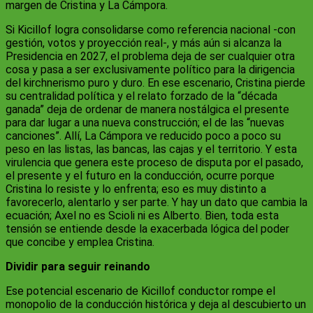
margen de Cristina y La Cámpora.
Si Kicillof logra consolidarse como referencia nacional
-con
gestión, votos y proyección real-, y más aún si alcanza la
Presidencia en 2027, el problema deja de ser cualquier otra
cosa y pasa a ser exclusivamente político para la dirigencia
del kirchnerismo puro y duro. En ese escenario, Cristina pierde
su centralidad política y el relato forzado de la “década
ganada” deja de ordenar de manera nostálgica el presente
para dar lugar a una nueva construcción; el de las “nuevas
canciones”. Allí, La Cámpora ve reducido poco a poco su
peso en las listas, las bancas, las cajas y el territorio. Y esta
virulencia que genera este proceso de disputa por el pasado,
el presente y el futuro en la conducción, ocurre porque
Cristina lo resiste y lo enfrenta; eso es muy distinto a
favorecerlo, alentarlo y ser parte. Y hay un dato que cambia la
ecuación; Axel no es Scioli ni es Alberto. Bien, toda esta
tensión se entiende desde la exacerbada lógica del poder
que concibe y emplea Cristina.
Dividir para seguir reinando
Ese potencial escenario de Kicillof conductor rompe el
monopolio de la conducción histórica y deja al descubierto un