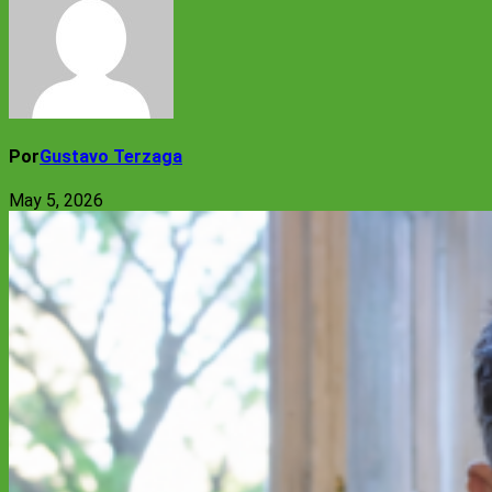
Por
Gustavo Terzaga
May 5, 2026