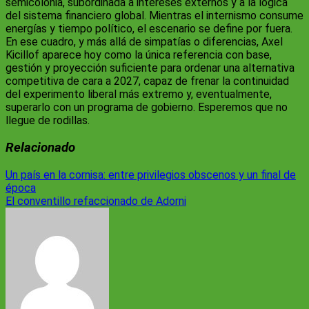
semicolonia, subordinada a intereses externos y a la lógica
del sistema financiero global. Mientras el internismo consume
energías y tiempo político, el escenario se define por fuera.
En ese cuadro, y más allá de simpatías o diferencias, Axel
Kicillof aparece hoy como la única referencia con base,
gestión y proyección suficiente para ordenar una alternativa
competitiva de cara a 2027, capaz de frenar la continuidad
del experimento liberal más extremo y, eventualmente,
superarlo con un programa de gobierno. Esperemos que no
llegue de rodillas.
Relacionado
Navegación
Un país en la cornisa: entre privilegios obscenos y un final de
época
de
El conventillo refaccionado de Adorni
entradas