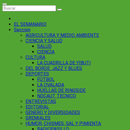
EL SEMANARIO
Seccion
AGRICULTURA Y MEDIO AMBIENTE
CIENCIA Y SALUD
SALUD
CIENCIA
CULTURA
LA CUADRILLA DE YIBUTI
DEL BORDE. JAZZ Y BLUES
DEPORTES
FÚTBOL
LA OVALADA
HUELLAS DE RINGSIDE
NOCAUT TECNICO
ENTREVISTAS
EDITORIAL
GENERO Y DIVERSIDADES
GREMIALES
HUMOR, CHISMES, SAL Y PIMIENTA
RADIOPASILLO