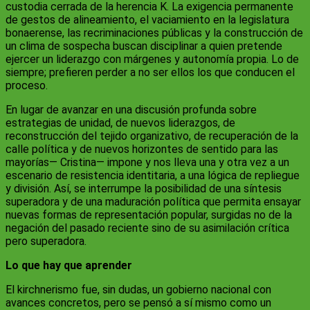
custodia cerrada de la herencia K. La exigencia permanente
de gestos de alineamiento, el vaciamiento en la legislatura
bonaerense, las recriminaciones públicas y la construcción de
un clima de sospecha buscan disciplinar a quien pretende
ejercer un liderazgo con márgenes y autonomía propia. Lo de
siempre; prefieren perder a no ser ellos los que conducen el
proceso.
En lugar de avanzar en una discusión profunda sobre
estrategias de unidad, de nuevos liderazgos, de
reconstrucción del tejido organizativo, de recuperación de la
calle política y de nuevos horizontes de sentido para las
mayorías— Cristina— impone y nos lleva una y otra vez a un
escenario de resistencia identitaria, a una lógica de repliegue
y división. Así, se interrumpe la posibilidad de una síntesis
superadora y de una maduración política que permita ensayar
nuevas formas de representación popular, surgidas no de la
negación del pasado reciente sino de su asimilación crítica
pero superadora.
Lo que hay que aprender
El kirchnerismo fue, sin dudas, un gobierno nacional con
avances concretos, pero se pensó a sí mismo como un