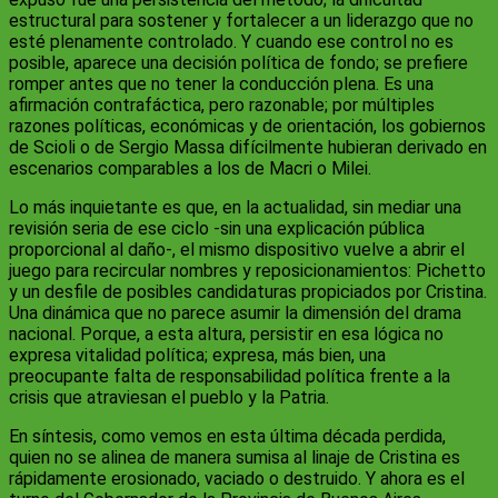
estructural para sostener y fortalecer a un liderazgo que no
esté plenamente controlado. Y cuando ese control no es
posible, aparece una decisión política de fondo; se prefiere
romper antes que no tener la conducción plena. Es una
afirmación contrafáctica, pero razonable; por múltiples
razones políticas, económicas y de orientación, los gobiernos
de Scioli o de Sergio Massa difícilmente hubieran derivado en
escenarios comparables a los de Macri o Milei.
Lo más inquietante es que, en la actualidad, sin mediar una
revisión seria de ese ciclo -sin una explicación pública
proporcional al daño-, el mismo dispositivo vuelve a abrir el
juego para recircular nombres y reposicionamientos: Pichetto
y un desfile de posibles candidaturas propiciados por Cristina.
Una dinámica que no parece asumir la dimensión del drama
nacional. Porque, a esta altura, persistir en esa lógica no
expresa vitalidad política; expresa, más bien, una
preocupante falta de responsabilidad política frente a la
crisis que atraviesan el pueblo y la Patria.
En síntesis, como vemos en esta última década perdida,
quien no se alinea de manera sumisa al linaje de Cristina es
rápidamente erosionado, vaciado o destruido. Y ahora es el