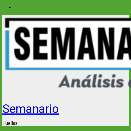
Saltar
al
contenido
Semanario
Huellas