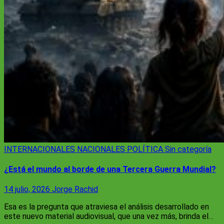
INTERNACIONALES
NACIONALES
POLÍTICA
Sin categoría
¿Está el mundo al borde de una Tercera Guerra Mundial?
14 julio, 2026
Jorge Rachid
Esa es la pregunta que atraviesa el análisis desarrollado en
este nuevo material audiovisual, que una vez más, brinda el…