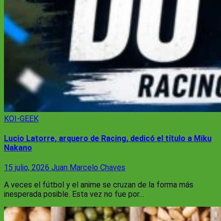
KOI-GEEK
Lucio Latorre, arquero de Racing, dedicó el título a Miku
Nakano
15 julio, 2026
Juan Marcelo Chaves
A veces el fútbol y el anime se cruzan de la forma más
inesperada posible. Esta vez no fue por…