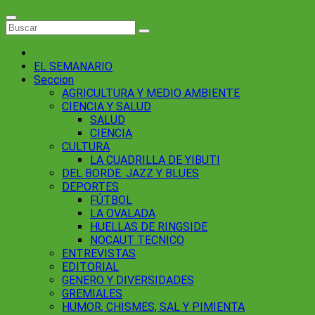
EL SEMANARIO
Seccion
AGRICULTURA Y MEDIO AMBIENTE
CIENCIA Y SALUD
SALUD
CIENCIA
CULTURA
LA CUADRILLA DE YIBUTI
DEL BORDE. JAZZ Y BLUES
DEPORTES
FÚTBOL
LA OVALADA
HUELLAS DE RINGSIDE
NOCAUT TECNICO
ENTREVISTAS
EDITORIAL
GENERO Y DIVERSIDADES
GREMIALES
HUMOR, CHISMES, SAL Y PIMIENTA