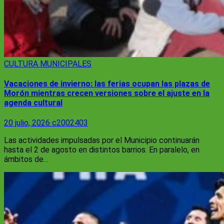
CULTURA
MUNICIPALES
Vacaciones de invierno: las ferias ocupan las plazas de
Morón mientras crecen versiones sobre el ajuste en la
agenda cultural
20 julio, 2026
c2002403
Las actividades impulsadas por el Municipio continuarán
hasta el 2 de agosto en distintos barrios. En paralelo, en
ámbitos de…