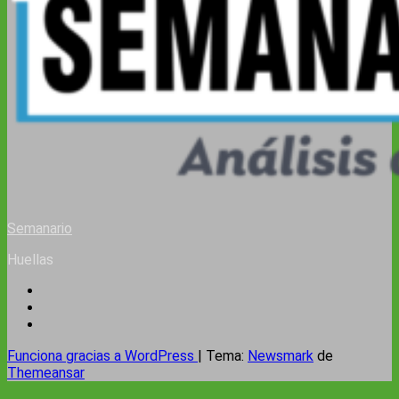
Semanario
Huellas
Funciona gracias a WordPress
|
Tema:
Newsmark
de
Themeansar