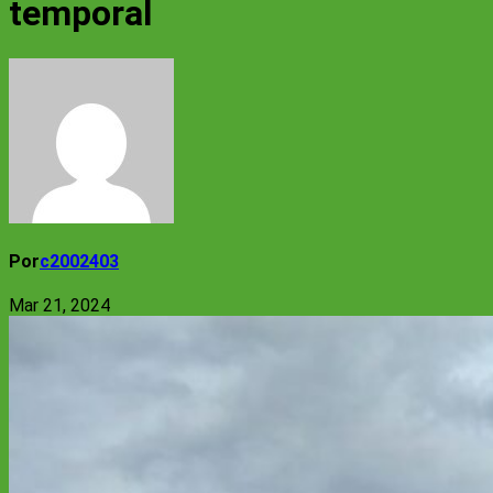
temporal
Por
c2002403
Mar 21, 2024