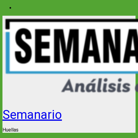
Saltar
al
contenido
Semanario
Huellas