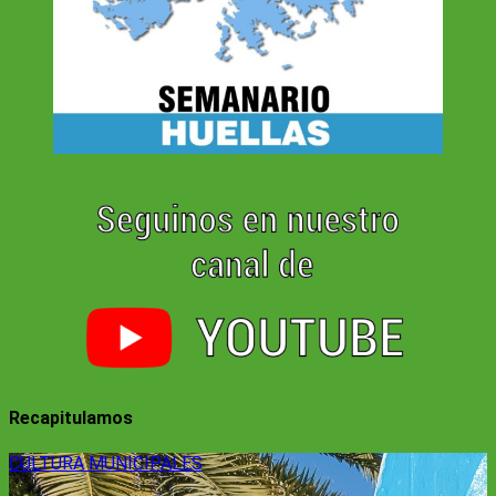
Recapitulamos
CULTURA
MUNICIPALES