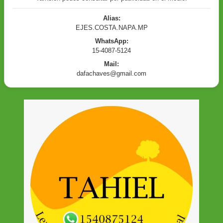
Alias:
EJES.COSTA.NAPA.MP
WhatsApp:
15-4087-5124
Mail:
dafachaves@gmail.com