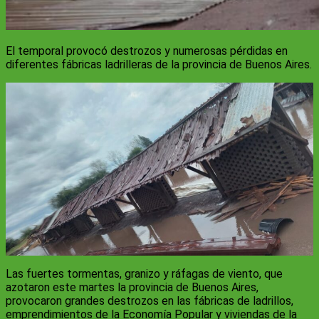
El temporal provocó destrozos y numerosas pérdidas en
diferentes fábricas ladrilleras de la provincia de Buenos Aires.
Las fuertes tormentas, granizo y ráfagas de viento, que
azotaron este martes la provincia de Buenos Aires,
provocaron grandes destrozos en las fábricas de ladrillos,
emprendimientos de la Economía Popular y viviendas de la