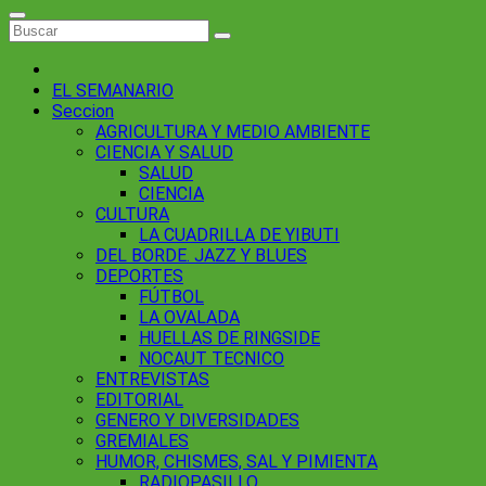
EL SEMANARIO
Seccion
AGRICULTURA Y MEDIO AMBIENTE
CIENCIA Y SALUD
SALUD
CIENCIA
CULTURA
LA CUADRILLA DE YIBUTI
DEL BORDE. JAZZ Y BLUES
DEPORTES
FÚTBOL
LA OVALADA
HUELLAS DE RINGSIDE
NOCAUT TECNICO
ENTREVISTAS
EDITORIAL
GENERO Y DIVERSIDADES
GREMIALES
HUMOR, CHISMES, SAL Y PIMIENTA
RADIOPASILLO