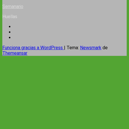
Semanario
Huellas
Funciona gracias a WordPress
|
Tema:
Newsmark
de
Themeansar