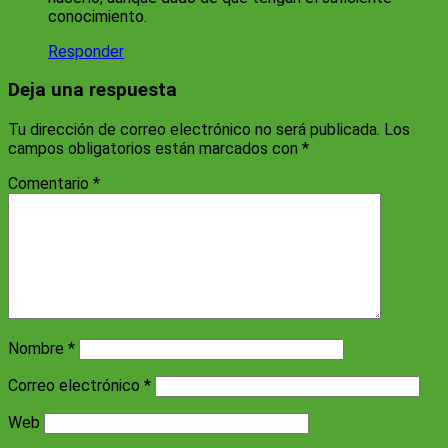
conocimiento.
Responder
Deja una respuesta
Tu dirección de correo electrónico no será publicada.
Los
campos obligatorios están marcados con
*
Comentario
*
Nombre
*
Correo electrónico
*
Web