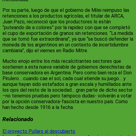
Por su parte, luego de que el gobierno de Milei reimpuso las
retenciones a los productos agrícolas, el titular de ARCA,
Juan Pazo, reconoció que los productores lo están
“puteando de a colores” por la rapidez con que se completó
el cupo de exportación de granos sin retenciones. “La medida
que se tomó fue extraordinaria”, ya que “se buscó defender la
moneda de los argentinos en un contexto de incertidumbre
cambiaria”, dijo el viernes en Radio Mitre.
Mucho enojo entre los más recalcitrantes sectores que
sostienen a esta nueva variable de gobiernos derechistas de
base conservadora en Argentina. Pero como bien reza el Don
Pirulero… cuando cae el sol, cada cual atiende su juego… y
aunque hayan sido estafados a gran escala y humillados ante
los ojos del resto de la sociedad… gran parte de dicho sector
–no tenemos pruebas pero tampoco dudas- volverán a votar
por la opción conservadora-fascista en nuestro país. Como
han hecho desde 1916 a la fecha.
Relacionado
Navegación
El proyecto Pullaro al descubierto