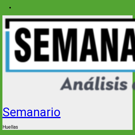
Saltar
al
contenido
Semanario
Huellas