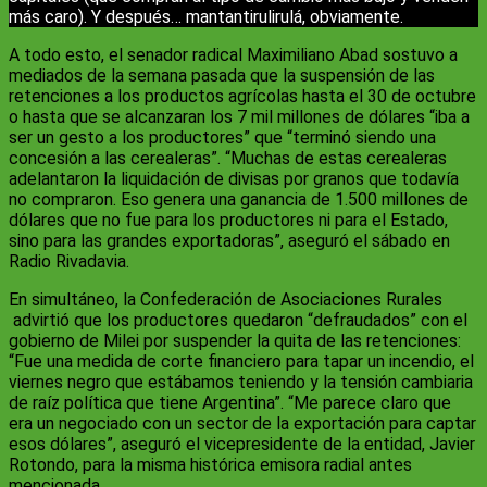
más caro). Y después… mantantirulirulá, obviamente.
A todo esto, el senador radical Maximiliano Abad sostuvo a
mediados de la semana pasada que la suspensión de las
retenciones a los productos agrícolas hasta el 30 de octubre
o hasta que se alcanzaran los 7 mil millones de dólares “iba a
ser un gesto a los productores” que “terminó siendo una
concesión a las cerealeras”. “Muchas de estas cerealeras
adelantaron la liquidación de divisas por granos que todavía
no compraron. Eso genera una ganancia de 1.500 millones de
dólares que no fue para los productores ni para el Estado,
sino para las grandes exportadoras”, aseguró el sábado en
Radio Rivadavia.
En simultáneo, la Confederación de Asociaciones Rurales
advirtió que los productores quedaron “defraudados” con el
gobierno de Milei por suspender la quita de las retenciones:
“Fue una medida de corte financiero para tapar un incendio, el
viernes negro que estábamos teniendo y la tensión cambiaria
de raíz política que tiene Argentina”. “Me parece claro que
era un negociado con un sector de la exportación para captar
esos dólares”, aseguró el vicepresidente de la entidad, Javier
Rotondo, para la misma histórica emisora radial antes
mencionada.