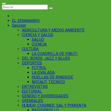
EL SEMANARIO
Seccion
AGRICULTURA Y MEDIO AMBIENTE
CIENCIA Y SALUD
SALUD
CIENCIA
CULTURA
LA CUADRILLA DE YIBUTI
DEL BORDE. JAZZ Y BLUES
DEPORTES
FÚTBOL
LA OVALADA
HUELLAS DE RINGSIDE
NOCAUT TECNICO
ENTREVISTAS
EDITORIAL
GENERO Y DIVERSIDADES
GREMIALES
HUMOR, CHISMES, SAL Y PIMIENTA
RADIOPASILLO