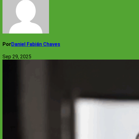
Por
Daniel Fabián Chaves
Sep 29, 2025