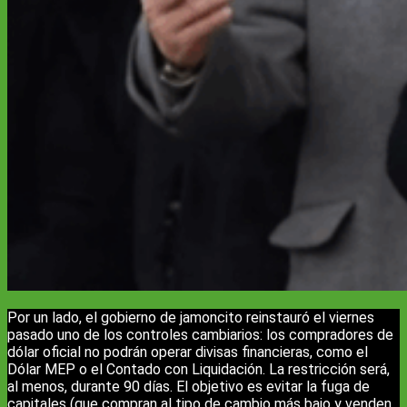
Por un lado, el gobierno de jamoncito reinstauró el viernes
pasado uno de los controles cambiarios: los compradores de
dólar oficial no podrán operar divisas financieras, como el
Dólar MEP o el Contado con Liquidación. La restricción será,
al menos, durante 90 días. El objetivo es evitar la fuga de
capitales (que compran al tipo de cambio más bajo y venden