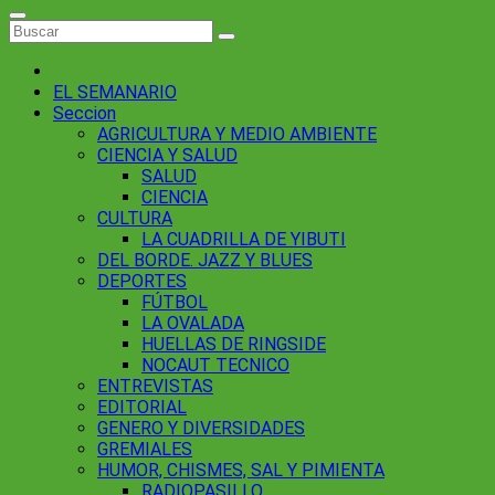
EL SEMANARIO
Seccion
AGRICULTURA Y MEDIO AMBIENTE
CIENCIA Y SALUD
SALUD
CIENCIA
CULTURA
LA CUADRILLA DE YIBUTI
DEL BORDE. JAZZ Y BLUES
DEPORTES
FÚTBOL
LA OVALADA
HUELLAS DE RINGSIDE
NOCAUT TECNICO
ENTREVISTAS
EDITORIAL
GENERO Y DIVERSIDADES
GREMIALES
HUMOR, CHISMES, SAL Y PIMIENTA
RADIOPASILLO