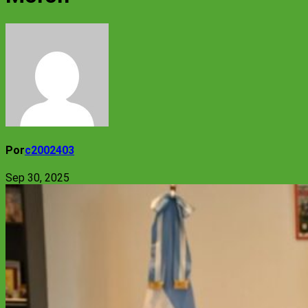
Por
c2002403
Sep 30, 2025