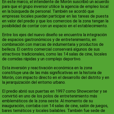
En este marco, el intendente de Morón suscribió un acuerdo
para que el grupo inversor utilice la agencia de empleo local
en la búsqueda de personal. También se acordó que
empresas locales puedan participar en las tareas de puesta
en valor del predio y que los comercios de la zona tengan la
posibilidad de contar con un espacio en el establecimiento.
Entre los ejes del nuevo diseño se encuentra la integración
de espacios gastronómicos y de entretenimiento, en
combinación con marcas de indumentaria y productos de
belleza. El centro comercial conservará algunos de sus
atractivos tradicionales, como las 14 salas de cine, locales
de comidas rápidas y un complejo deportivo.
Esta inversión y reactivación económica en la zona
constituye una de las más significativas en la historia de
Morón, con impacto directo en el desarrollo del distrito y en
la jerarquización del entorno urbano.
El predio abrió sus puertas en 1997 como Showcenter y se
convirtió en uno de los polos de entretenimiento más
emblemáticos de la zona oeste. Al momento de su
inauguración, contaba con 14 salas de cine, salón de juegos,
bares temáticos y locales bailables. También fue sede de