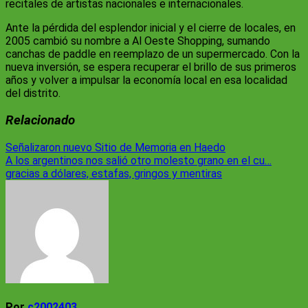
recitales de artistas nacionales e internacionales.
Ante la pérdida del esplendor inicial y el cierre de locales, en
2005 cambió su nombre a Al Oeste Shopping, sumando
canchas de paddle en reemplazo de un supermercado. Con la
nueva inversión, se espera recuperar el brillo de sus primeros
años y volver a impulsar la economía local en esa localidad
del distrito.
Relacionado
Navegación
Señalizaron nuevo Sitio de Memoria en Haedo
A los argentinos nos salió otro molesto grano en el cu…
de
gracias a dólares, estafas, gringos y mentiras
entradas
Por
c2002403