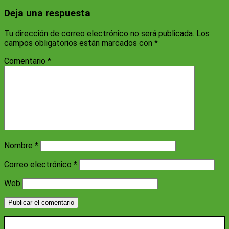
Deja una respuesta
Tu dirección de correo electrónico no será publicada.
Los
campos obligatorios están marcados con
*
Comentario
*
Nombre
*
Correo electrónico
*
Web