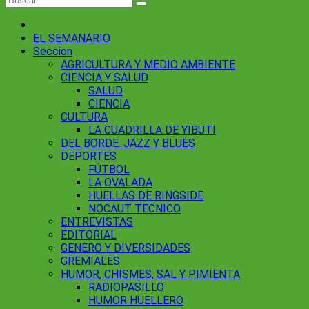
EL SEMANARIO
Seccion
AGRICULTURA Y MEDIO AMBIENTE
CIENCIA Y SALUD
SALUD
CIENCIA
CULTURA
LA CUADRILLA DE YIBUTI
DEL BORDE. JAZZ Y BLUES
DEPORTES
FÚTBOL
LA OVALADA
HUELLAS DE RINGSIDE
NOCAUT TECNICO
ENTREVISTAS
EDITORIAL
GENERO Y DIVERSIDADES
GREMIALES
HUMOR, CHISMES, SAL Y PIMIENTA
RADIOPASILLO
HUMOR HUELLERO