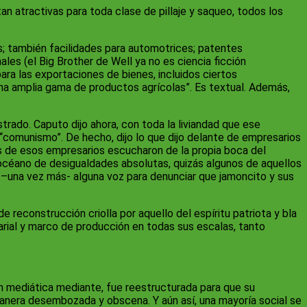
 atractivas para toda clase de pillaje y saqueo, todos los
os; también facilidades para automotrices; patentes
ales (el Big Brother de Well ya no es ciencia ficción
ra las exportaciones de bienes, incluidos ciertos
na amplia gama de productos agrícolas”. Es textual. Además,
trado. Caputo dijo ahora, con toda la liviandad que ese
el “comunismo”. De hecho, dijo lo que dijo delante de empresarios
de esos empresarios escucharon de la propia boca del
 océano de desigualdades absolutas, quizás algunos de aquellos
 –una vez más- alguna voz para denunciar que jamoncito y sus
reconstrucción criolla por aquello del espíritu patriota y bla
sarial y marco de producción en todas sus escalas, tanto
n mediática mediante, fue reestructurada para que su
nera desembozada y obscena. Y aún así, una mayoría social se