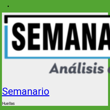
Saltar
al
contenido
Semanario
Huellas