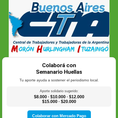
Colaborá con
Semanario Huellas
Tu aporte ayuda a sostener el periodismo local.
Aporte solidario sugerido:
$8.000 · $10.000 · $12.000
$15.000 · $20.000
Colaborar con Mercado Pago