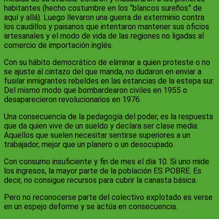
habitantes (hecho costumbre en los “blancos sureños” de
aquí y allá). Luego llevaron una guerra de exterminio contra
los caudillos y paisanos que intentaron mantener sus oficios
artesanales y el modo de vida de las regiones no ligadas al
comercio de importación inglés.
Con su hábito democrático de eliminar a quien proteste o no
se ajuste al cintazo del que manda, no dudaron en enviar a
fusilar inmigrantes rebeldes en las estancias de la estepa sur.
Del mismo modo que bombardearon civiles en 1955 o
desaparecieron revolucionarios en 1976.
Una consecuencia de la pedagogía del poder, es la respuesta
que da quien vive de un sueldo y declara ser clase media:
Aquellos que suelen necesitar sentirse superiores a un
trabajador, mejor que un planero o un desocupado.
Con consumo insuficiente y fin de mes el día 10. Si uno mide
los ingresos, la mayor parte de la población ES POBRE. Es
decir, no consigue recursos para cubrir la canasta básica.
Pero no reconocerse parte del colectivo explotado es verse
en un espejo deforme y se actúa en consecuencia.