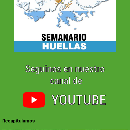
Recapitulamos