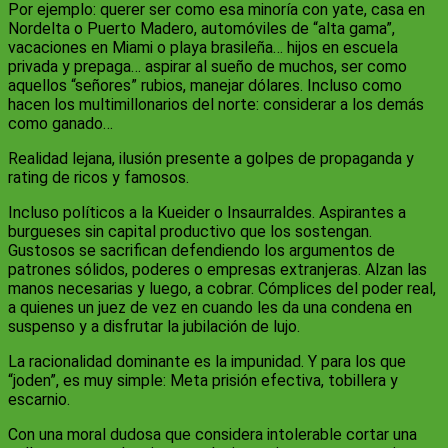
Por ejemplo: querer ser como esa minoría con yate, casa en
Nordelta o Puerto Madero, automóviles de “alta gama”,
vacaciones en Miami o playa brasileña… hijos en escuela
privada y prepaga… aspirar al sueño de muchos, ser como
aquellos “señores” rubios, manejar dólares. Incluso como
hacen los multimillonarios del norte: considerar a los demás
como ganado…
Realidad lejana, ilusión presente a golpes de propaganda y
rating de ricos y famosos.
Incluso políticos a la Kueider o Insaurraldes. Aspirantes a
burgueses sin capital productivo que los sostengan.
Gustosos se sacrifican defendiendo los argumentos de
patrones sólidos, poderes o empresas extranjeras. Alzan las
manos necesarias y luego, a cobrar. Cómplices del poder real,
a quienes un juez de vez en cuando les da una condena en
suspenso y a disfrutar la jubilación de lujo.
La racionalidad dominante es la impunidad. Y para los que
“joden”, es muy simple: Meta prisión efectiva, tobillera y
escarnio.
Con una moral dudosa que considera intolerable cortar una