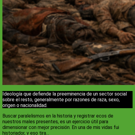
Ideología que defiende la preeminencia de un sector social
sobre el resto, generalmente por razones de raza, sexo,
origen o nacionalidad.
Buscar paralelismos en la historia y registrar ecos de
nuestros males presentes, es un ejercicio útil para
dimensionar con mejor precisión. En una de mis vidas fui
historiador, y eso tira…