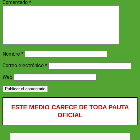
Comentario
*
Nombre
*
Correo electrónico
*
Web
ESTE MEDIO CARECE DE TODA PAUTA
OFICIAL