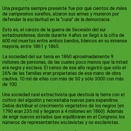
Una pregunta siempre presente fue por qué cientos de miles
de campesinos sureños, alzaron sus armas y murieron por
defender la esclavitud en la “cuna” de la democracia.
Esto es, el carozo de la guerra de Secesión del sur
estadounidense, donde durante 4 años se llegó a la cifra de
600 mil muertos entre ambos bandos, blancos en su inmensa
mayoría, entre 1861 y 1865.
La sociedad del sur tenía en 1860 aproximadamente 9
millones de personas, de las cuales poco menos que la mitad
era negra y esclava. El censo de ese año registró que sólo el
26% de las familias eran propietarias de esa mano de obra
cautiva. 10 mil de ellas con más de 50 y sólo 3000 con más
de 100.
Una sociedad rural extractivista que destruía la tierra con el
cultivo del algodón y necesitaba nuevas para expandirse.
Debía distribuir el crecimiento vegetativo de los negros (en
1790 eran 235 mil y llegaron a 4 millones en 1860). Además
de erigir nuevos estados que equilibraran en el Congreso los
números de representantes esclavistas y no esclavistas.