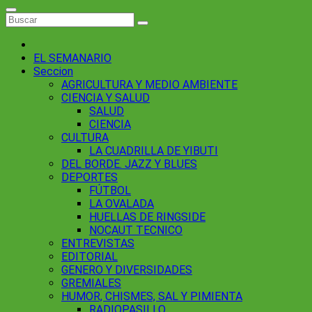
EL SEMANARIO
Seccion
AGRICULTURA Y MEDIO AMBIENTE
CIENCIA Y SALUD
SALUD
CIENCIA
CULTURA
LA CUADRILLA DE YIBUTI
DEL BORDE. JAZZ Y BLUES
DEPORTES
FÚTBOL
LA OVALADA
HUELLAS DE RINGSIDE
NOCAUT TECNICO
ENTREVISTAS
EDITORIAL
GENERO Y DIVERSIDADES
GREMIALES
HUMOR, CHISMES, SAL Y PIMIENTA
RADIOPASILLO