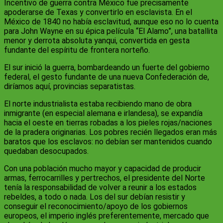
Incentivo de guerra contra México fue precisamente
apoderarse de Texas y convertirlo en esclavista. En el
México de 1840 no había esclavitud, aunque eso no lo cuenta
para John Wayne en su épica película “El Alamo”, una batallita
menor y derrota absoluta yanqui, convertida en gesta
fundante del espíritu de frontera norteño.
El sur inició la guerra, bombardeando un fuerte del gobierno
federal, el gesto fundante de una nueva Confederación de,
diríamos aquí, provincias separatistas.
El norte industrialista estaba recibiendo mano de obra
inmigrante (en especial alemana e irlandesa), se expandía
hacia el oeste en tierras robadas a los pieles rojas/naciones
de la pradera originarias. Los pobres recién llegados eran más
baratos que los esclavos: no debían ser mantenidos cuando
quedaban desocupados.
Con una población mucho mayor y capacidad de producir
armas, ferrocarrilles y pertrechos, el presidente del Norte
tenía la responsabilidad de volver a reunir a los estados
rebeldes, a todo o nada. Los del sur debían resistir y
conseguir el reconocimiento/apoyo de los gobiernos
europeos, el imperio inglés preferentemente, mercado que