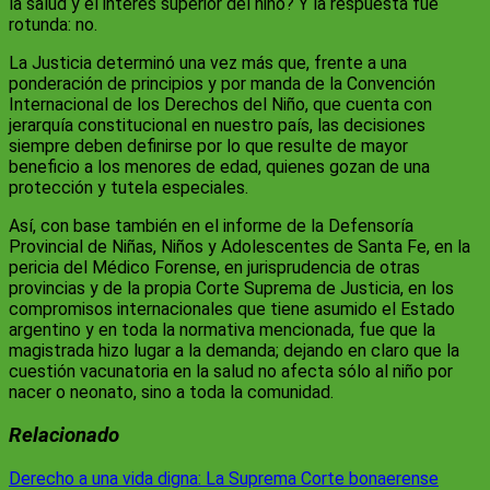
la salud y el interés superior del niño? Y la respuesta fue
rotunda: no.
La Justicia determinó una vez más que, frente a una
ponderación de principios y por manda de la Convención
Internacional de los Derechos del Niño, que cuenta con
jerarquía constitucional en nuestro país, las decisiones
siempre deben definirse por lo que resulte de mayor
beneficio a los menores de edad, quienes gozan de una
protección y tutela especiales.
Así, con base también en el informe de la Defensoría
Provincial de Niñas, Niños y Adolescentes de Santa Fe, en la
pericia del Médico Forense, en jurisprudencia de otras
provincias y de la propia Corte Suprema de Justicia, en los
compromisos internacionales que tiene asumido el Estado
argentino y en toda la normativa mencionada, fue que la
magistrada hizo lugar a la demanda; dejando en claro que la
cuestión vacunatoria en la salud no afecta sólo al niño por
nacer o neonato, sino a toda la comunidad.
Relacionado
Navegación
Derecho a una vida digna: La Suprema Corte bonaerense