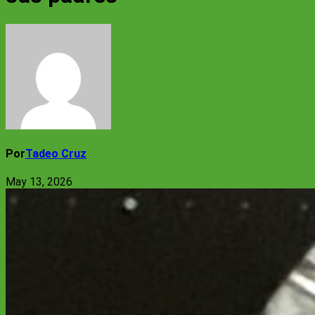
Por
Tadeo Cruz
May 13, 2026