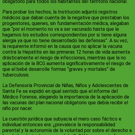
obligatorio para todos los habitantes del territorio nacional.
Para probar los hechos, la Institución adjuntó registros
médicos que daban cuenta de la negativa que prestaban los
progenitores, quienes, sin fundamentación médica, alegaban
que “por el momento no va a ser vacunado hasta que le
hagamos los estudios correspondientes por si tiene alguna
alergia ya que no tiene desarrollado las defensas”. A su vez,
la requirente informó en la causa que no aplicar la vacuna
contra la Hepatitis en las primeras 12 horas de vida aumenta
drásticamente el riesgo de infecciones, mientras que la no
aplicación de la BCG aumenta significativamente el riesgo de
que el bebé desarrolle formas “graves y mortales” de
tuberculosis.
La Defensoría Provincial de Niñas, Niños y Adolescentes de
Santa Fe se expidió en igual sentido que el informe del
Médico Forense, alegando la importancia de la aplicación de
las vacunas del plan nacional obligatorio que debía recibir el
niño por nacer.
La cuestión jurídica que subyacía el mero cas
o fáctico e
individual entonces era: ¿prevalece la responsabilidad
parental y la autonomía de la voluntad por sobre el derecho a