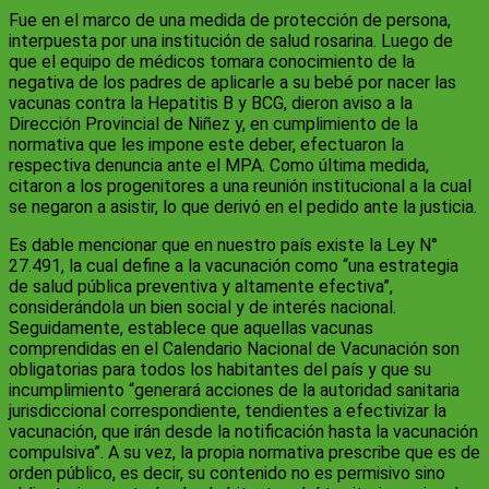
Fue en el marco de una medida de protección de persona,
interpuesta por una institución de salud rosarina. Luego de
que el equipo de médicos tomara conocimiento de la
negativa de los padres de aplicarle a su bebé por nacer las
vacunas contra la Hepatitis B y BCG, dieron aviso a la
Dirección Provincial de Niñez y, en cumplimiento de la
normativa que les impone este deber, efectuaron la
respectiva denuncia ante el MPA. Como última medida,
citaron a los progenitores a una reunión institucional a la cual
se negaron a asistir, lo que derivó en el pedido ante la justicia.
Es dable mencionar que en nuestro país existe la Ley N°
27.491, la cual define a la vacunación como “una estrategia
de salud pública preventiva y altamente efectiva”,
considerándola un bien social y de interés nacional.
Seguidamente, establece que aquellas vacunas
comprendidas en el Calendario Nacional de Vacunación son
obligatorias para todos los habitantes del país y que su
incumplimiento “generará acciones de la autoridad sanitaria
jurisdiccional correspondiente, tendientes a efectivizar la
vacunación, que irán desde la notificación hasta la vacunación
compulsiva”. A su vez, la propia normativa prescribe que es de
orden público, es decir, su contenido no es permisivo sino