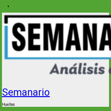
Saltar
al
contenido
Semanario
Huellas