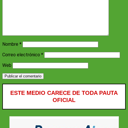
Nombre
*
Correo electrónico
*
Web
ESTE MEDIO CARECE DE TODA PAUTA
OFICIAL