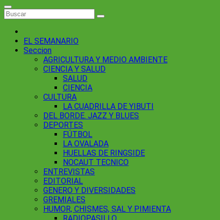
EL SEMANARIO
Seccion
AGRICULTURA Y MEDIO AMBIENTE
CIENCIA Y SALUD
SALUD
CIENCIA
CULTURA
LA CUADRILLA DE YIBUTI
DEL BORDE. JAZZ Y BLUES
DEPORTES
FÚTBOL
LA OVALADA
HUELLAS DE RINGSIDE
NOCAUT TECNICO
ENTREVISTAS
EDITORIAL
GENERO Y DIVERSIDADES
GREMIALES
HUMOR, CHISMES, SAL Y PIMIENTA
RADIOPASILLO