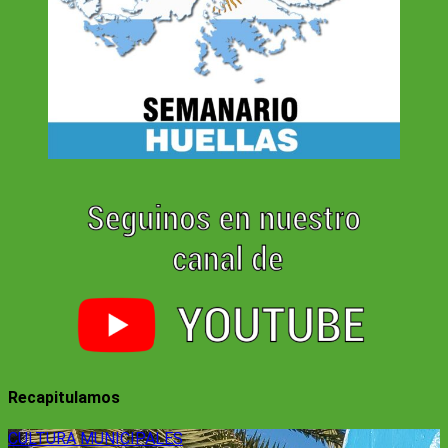
Recapitulamos
CULTURA
MUNICIPALES