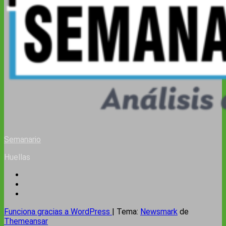
Semanario
Huellas
Funciona gracias a WordPress
|
Tema:
Newsmark
de
Themeansar