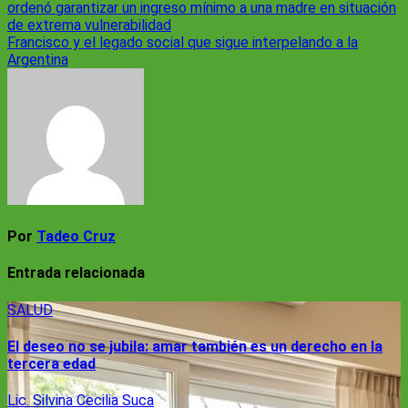
ordenó garantizar un ingreso mínimo a una madre en situación
de
de extrema vulnerabilidad
entradas
Francisco y el legado social que sigue interpelando a la
Argentina
Por
Tadeo Cruz
Entrada relacionada
SALUD
El deseo no se jubila: amar también es un derecho en la
tercera edad
Lic. Silvina Cecilia Suca