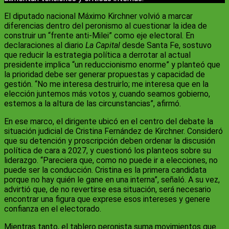
El diputado nacional Máximo Kirchner volvió a marcar
diferencias dentro del peronismo al cuestionar la idea de
construir un “frente anti-Milei” como eje electoral. En
declaraciones al diario
La Capital
desde Santa Fe, sostuvo
que reducir la estrategia política a derrotar al actual
presidente implica “un reduccionismo enorme” y planteó que
la prioridad debe ser generar propuestas y capacidad de
gestión. “No me interesa destruirlo; me interesa que en la
elección juntemos más votos y, cuando seamos gobierno,
estemos a la altura de las circunstancias”, afirmó.
En ese marco, el dirigente ubicó en el centro del debate la
situación judicial de Cristina Fernández de Kirchner. Consideró
que su detención y proscripción deben ordenar la discusión
política de cara a 2027, y cuestionó los planteos sobre su
liderazgo. “Pareciera que, como no puede ir a elecciones, no
puede ser la conducción. Cristina es la primera candidata
porque no hay quién le gane en una interna”, señaló. A su vez,
advirtió que, de no revertirse esa situación, será necesario
encontrar una figura que exprese esos intereses y genere
confianza en el electorado.
Mientras tanto, el tablero peronista suma movimientos que