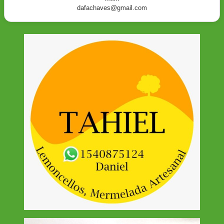
dafachaves@gmail.com