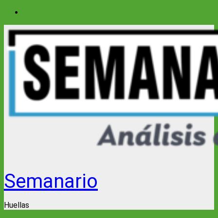
Saltar
al
contenido
Semanario
Huellas