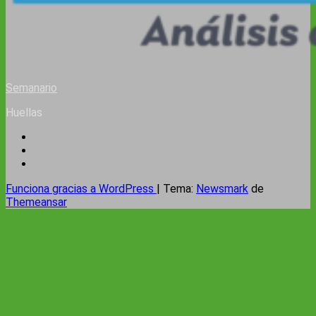
Semanario
Huellas
Funciona gracias a WordPress
|
Tema:
Newsmark
de
Themeansar