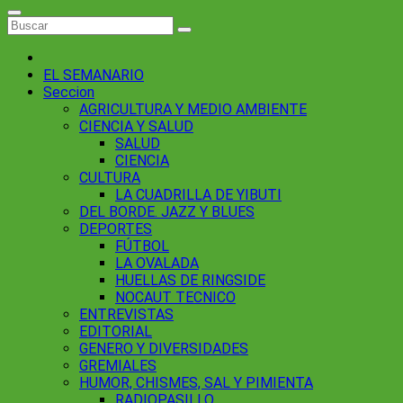
EL SEMANARIO
Seccion
AGRICULTURA Y MEDIO AMBIENTE
CIENCIA Y SALUD
SALUD
CIENCIA
CULTURA
LA CUADRILLA DE YIBUTI
DEL BORDE. JAZZ Y BLUES
DEPORTES
FÚTBOL
LA OVALADA
HUELLAS DE RINGSIDE
NOCAUT TECNICO
ENTREVISTAS
EDITORIAL
GENERO Y DIVERSIDADES
GREMIALES
HUMOR, CHISMES, SAL Y PIMIENTA
RADIOPASILLO