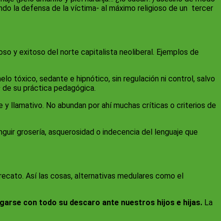
ndo la defensa de la víctima- al máximo religioso de un tercer
oso y exitoso del norte capitalista neoliberal. Ejemplos de
o tóxico, sedante e hipnótico, sin regulación ni control, salvo
s
de su práctica pedagógica.
e y llamativo. No abundan por ahí muchas críticas o criterios de
guir grosería, asquerosidad o indecencia del lenguaje que
 recato. Así las cosas, alternativas medulares como el
arse con todo su descaro ante nuestros hijos e hijas.
La