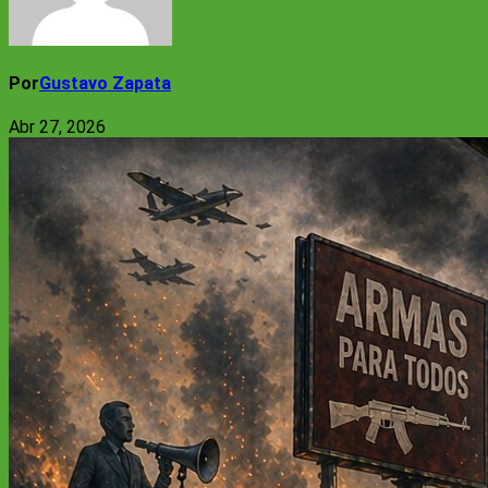
Por
Gustavo Zapata
Abr 27, 2026