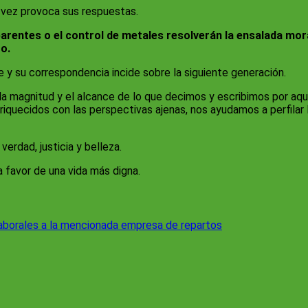
u vez provoca sus respuestas.
parentes o el control de metales resolverán la ensalada mor
o.
y su correspondencia incide sobre la siguiente generación.
 la magnitud y el alcance de lo que decimos y escribimos por a
riquecidos con las perspectivas ajenas, nos ayudamos a perfilar
erdad, justicia y belleza.
a favor de una vida más digna.
aborales a la mencionada empresa de repartos