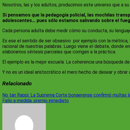
Nosotros, las y los adultos, producimos este universo que a s
Si pensamos que la pedagogía policial, las mochilas trans
adolescentes… pues sólo estamos salivando sobre el fueg
Cada persona adulta debe medir cómo su conducta, su lenguaje 
Es ese el sentido de ser obsesivo por ejemplo con la métrica,
racional de nuestras palabras. Luego viene el debate, donde en
elaboramos síntesis parciales que corrigen a la práctica.
El ejemplo es la mejor escuela. La coherencia una búsqueda de v
Y no es un ideal aristocrático el mero hecho de desear y obrar 
Relacionado
Navegación
No tan Rappi: La Suprema Corte bonaerense confirmó multas l
Fallo a medida, premio inmediato
de
entradas