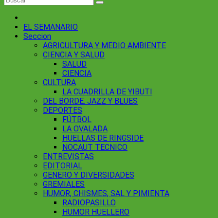
EL SEMANARIO
Seccion
AGRICULTURA Y MEDIO AMBIENTE
CIENCIA Y SALUD
SALUD
CIENCIA
CULTURA
LA CUADRILLA DE YIBUTI
DEL BORDE. JAZZ Y BLUES
DEPORTES
FÚTBOL
LA OVALADA
HUELLAS DE RINGSIDE
NOCAUT TECNICO
ENTREVISTAS
EDITORIAL
GENERO Y DIVERSIDADES
GREMIALES
HUMOR, CHISMES, SAL Y PIMIENTA
RADIOPASILLO
HUMOR HUELLERO