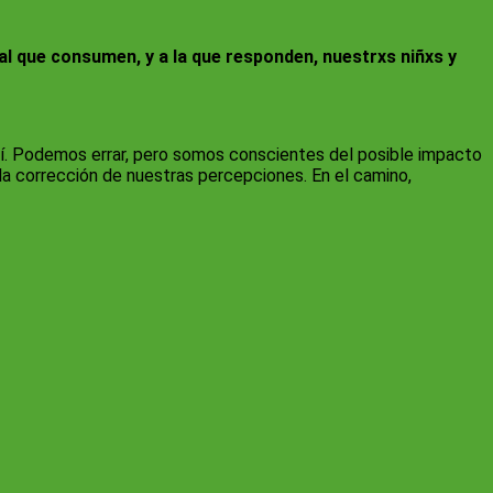
al que consumen, y a la que responden, nuestrxs niñxs y
quí. Podemos errar, pero somos conscientes del posible impacto
 la corrección de nuestras percepciones. En el camino,