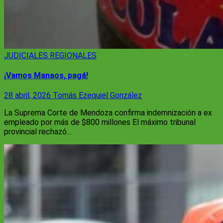
JUDICIALES
REGIONALES
¡Vamos Manaos, pagá!
28 abril, 2026
Tomás Ezequiel González
La Suprema Corte de Mendoza confirma indemnización a ex
empleado por más de $800 millones El máximo tribunal
provincial rechazó…