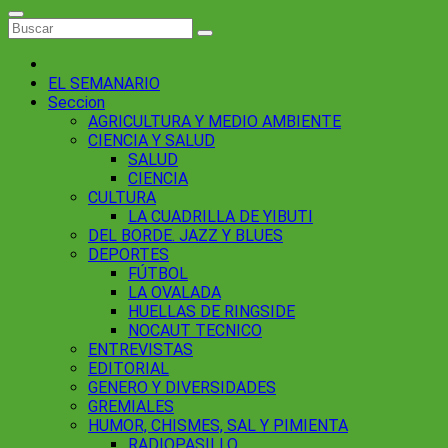
EL SEMANARIO
Seccion
AGRICULTURA Y MEDIO AMBIENTE
CIENCIA Y SALUD
SALUD
CIENCIA
CULTURA
LA CUADRILLA DE YIBUTI
DEL BORDE. JAZZ Y BLUES
DEPORTES
FÚTBOL
LA OVALADA
HUELLAS DE RINGSIDE
NOCAUT TECNICO
ENTREVISTAS
EDITORIAL
GENERO Y DIVERSIDADES
GREMIALES
HUMOR, CHISMES, SAL Y PIMIENTA
RADIOPASILLO