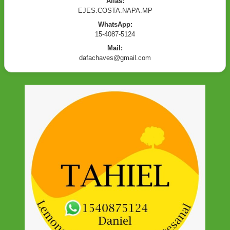
Alias:
EJES.COSTA.NAPA.MP
WhatsApp:
15-4087-5124
Mail:
dafachaves@gmail.com