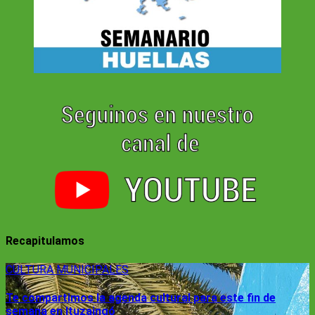
Recapitulamos
CULTURA
MUNICIPALES
Te compartimos la agenda cultural para este fin de
semana en Ituzaingó