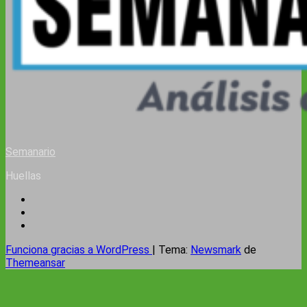
Semanario
Huellas
Funciona gracias a WordPress
|
Tema:
Newsmark
de
Themeansar