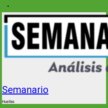
Saltar
al
contenido
Semanario
Huellas