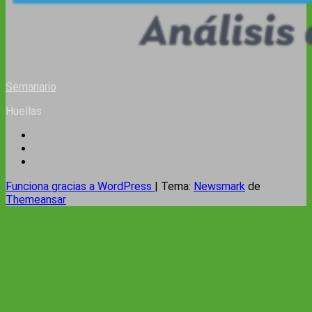
Semanario
Huellas
Funciona gracias a WordPress
|
Tema:
Newsmark
de
Themeansar