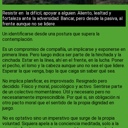
Resistir en la difícil, apoyar a alguien. Aliento, lealtad y
fortaleza ante la adversidad. Bancar, pero desde la pasiva, al
frente aunque no se lidere.
Un identificarse desde una postura que supera la
contemplación.
Es un compromiso de compañía, un implicarse y exponerse en
primera línea. Pero luego indica ser parte de la hinchada y la
cinchada. Estar en la línea, ahí en el frente, en la lucha. Poner
el pecho, el lomo y la cabeza aunque uno no sea el que lidere.
Esperar la que venga, bajo la que caiga sin saber qué sea.
No implica planificar, es improvisado. Resignado pero
decidido. Físico y moral, psicológico y activo. Sentirse parte
de un colectivo momentáneo. Útil y necesario pero no
necesariamente imprescindible. Por qué si, sin obligación ni
otro pacto moral que el sentido de la propia dignidad en
juego.
No es optativo sino un imperativo que surge de la propia
voluntad. Siquiera apela a la conciencia meditada, solo a la