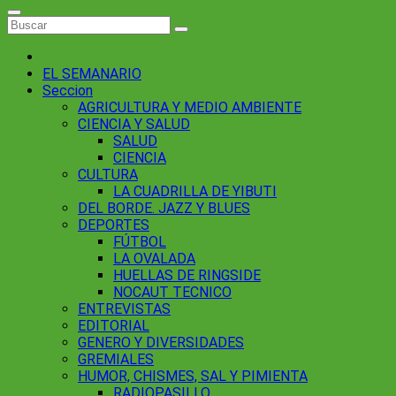
EL SEMANARIO
Seccion
AGRICULTURA Y MEDIO AMBIENTE
CIENCIA Y SALUD
SALUD
CIENCIA
CULTURA
LA CUADRILLA DE YIBUTI
DEL BORDE. JAZZ Y BLUES
DEPORTES
FÚTBOL
LA OVALADA
HUELLAS DE RINGSIDE
NOCAUT TECNICO
ENTREVISTAS
EDITORIAL
GENERO Y DIVERSIDADES
GREMIALES
HUMOR, CHISMES, SAL Y PIMIENTA
RADIOPASILLO