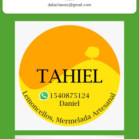
dafachaves@gmail.com