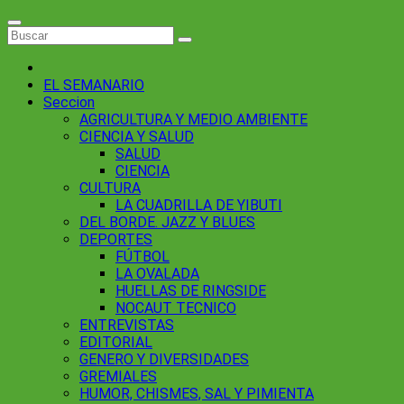
EL SEMANARIO
Seccion
AGRICULTURA Y MEDIO AMBIENTE
CIENCIA Y SALUD
SALUD
CIENCIA
CULTURA
LA CUADRILLA DE YIBUTI
DEL BORDE. JAZZ Y BLUES
DEPORTES
FÚTBOL
LA OVALADA
HUELLAS DE RINGSIDE
NOCAUT TECNICO
ENTREVISTAS
EDITORIAL
GENERO Y DIVERSIDADES
GREMIALES
HUMOR, CHISMES, SAL Y PIMIENTA