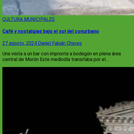
CULTURA
MUNICIPALES
Café y nostalgias bajo el sol del conurbano
27 agosto, 2024
Daniel Fabián Chaves
Una visita a un bar con impronta a bodegón en plena área
central de Morón Este mediodía transitaba por el…