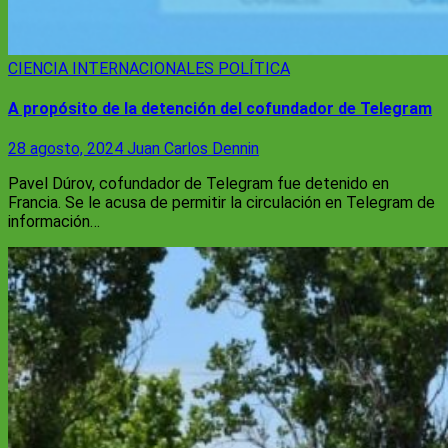
CIENCIA
INTERNACIONALES
POLÍTICA
A propósito de la detención del cofundador de Telegram
28 agosto, 2024
Juan Carlos Dennin
Pavel Dúrov, cofundador de Telegram fue detenido en
Francia. Se le acusa de permitir la circulación en Telegram de
información…