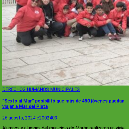
DERECHOS HUMANOS
MUNICIPALES
“Sexto al Mar” posibilitó que más de 450 jóvenes puedan
viajar a Mar del Plata
26 agosto, 2024
c2002403
Alumnos y alumnas del municipio de Morón realizaron un viaje