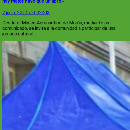
hay mejor nave que un libro»
7 junio, 2024
c2002403
Desde el Museo Aeronáutico de Morón, mediante un
comunicado, se invita a la comunidad a participar de una
jornada cultural.…