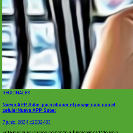
REGIONALES
Nueva APP Sube: para abonar el pasaje solo con el
celularNueva APP Sube:
7 junio, 2024
c2002403
Esta nueva aplicación comenzó a funcionar el 1°de junio.