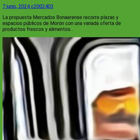
7 junio, 2024
c2002403
La propuesta Mercados Bonaerense recorre plazas y
espacios públicos de Morón con una variada oferta de
productos frescos y alimentos…