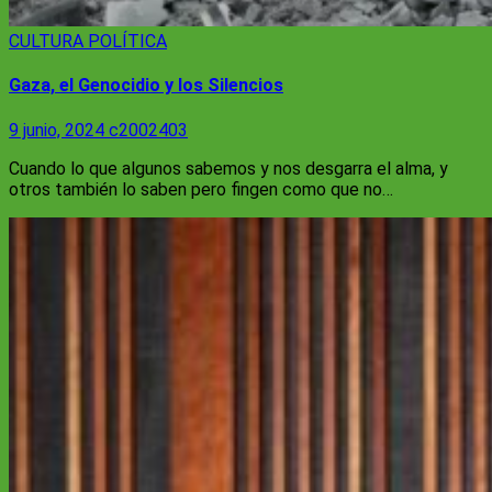
CULTURA
POLÍTICA
Gaza, el Genocidio y los Silencios
9 junio, 2024
c2002403
Cuando lo que algunos sabemos y nos desgarra el alma, y
otros también lo saben pero fingen como que no…