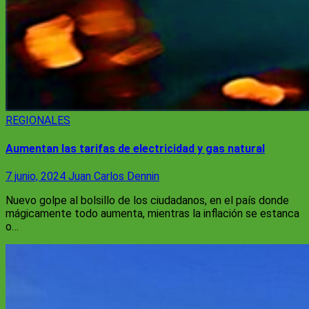
REGIONALES
Aumentan las tarifas de electricidad y gas natural
7 junio, 2024
Juan Carlos Dennin
Nuevo golpe al bolsillo de los ciudadanos, en el país donde
mágicamente todo aumenta, mientras la inflación se estanca
o…