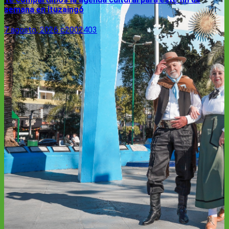
semana en Ituzaingó
7 agosto, 2026
c2002403