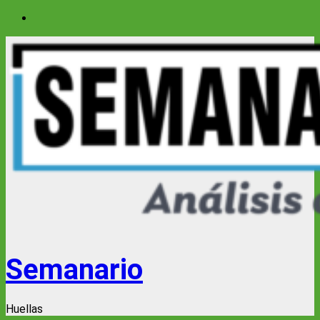
Saltar
al
contenido
Semanario
Huellas