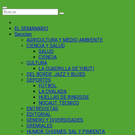
EL SEMANARIO
Seccion
AGRICULTURA Y MEDIO AMBIENTE
CIENCIA Y SALUD
SALUD
CIENCIA
CULTURA
LA CUADRILLA DE YIBUTI
DEL BORDE. JAZZ Y BLUES
DEPORTES
FÚTBOL
LA OVALADA
HUELLAS DE RINGSIDE
NOCAUT TECNICO
ENTREVISTAS
EDITORIAL
GENERO Y DIVERSIDADES
GREMIALES
HUMOR, CHISMES, SAL Y PIMIENTA