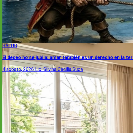
SALUD
El deseo no se jubila: amar también es un derecho en la te
4 agosto, 2026
Lic. Silvina Cecilia Suca