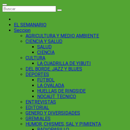
EL SEMANARIO
Seccion
AGRICULTURA Y MEDIO AMBIENTE
CIENCIA Y SALUD
SALUD
CIENCIA
CULTURA
LA CUADRILLA DE YIBUTI
DEL BORDE. JAZZ Y BLUES
DEPORTES
FÚTBOL
LA OVALADA
HUELLAS DE RINGSIDE
NOCAUT TECNICO
ENTREVISTAS
EDITORIAL
GENERO Y DIVERSIDADES
GREMIALES
HUMOR, CHISMES, SAL Y PIMIENTA
RADIOPASILLO