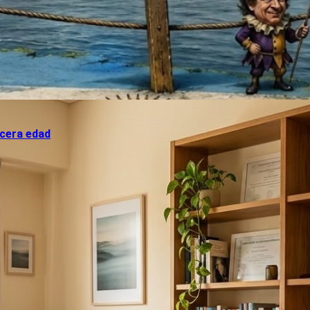
rcera edad