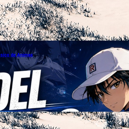
ásico de Animax