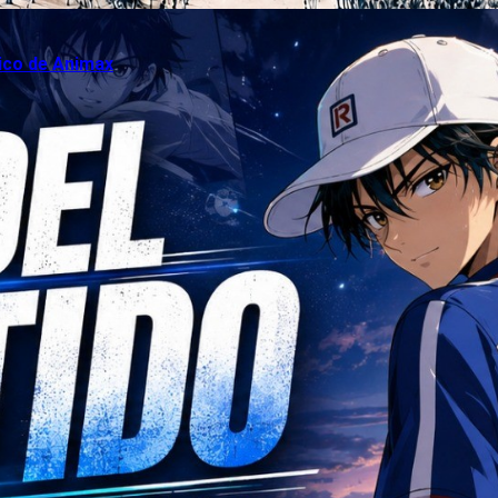
sico de Animax