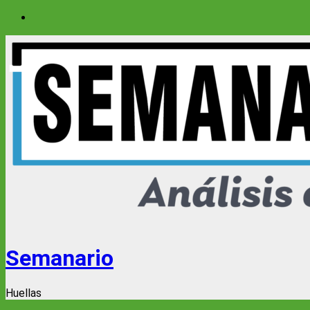
Saltar
al
contenido
Semanario
Huellas