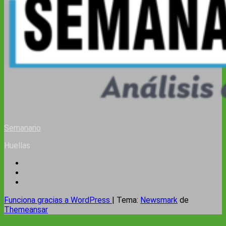
Semanario
Huellas
Funciona gracias a WordPress
|
Tema:
Newsmark
de
Themeansar