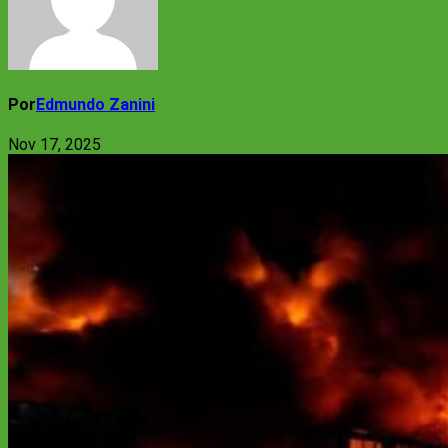
Por
Edmundo Zanini
Nov 17, 2025