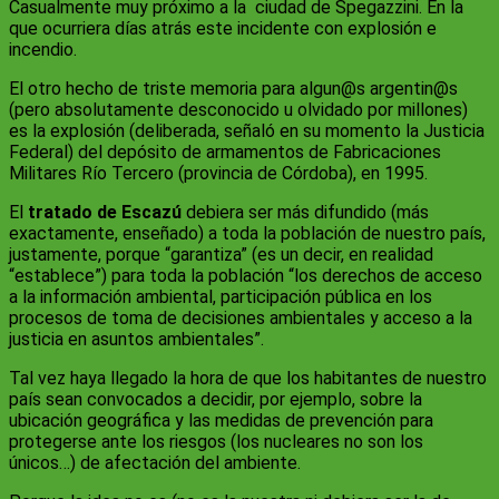
Casualmente muy próximo a la ciudad de Spegazzini. En la
que ocurriera días atrás este incidente con explosión e
incendio.
El otro hecho de triste memoria para algun@s argentin@s
(pero absolutamente desconocido u olvidado por millones)
es la explosión (deliberada, señaló en su momento la Justicia
Federal) del depósito de armamentos de Fabricaciones
Militares Río Tercero (provincia de Córdoba), en 1995.
El
tratado de Escazú
debiera ser más difundido (más
exactamente, enseñado) a toda la población de nuestro país,
justamente, porque “garantiza” (es un decir, en realidad
“establece”) para toda la población “los derechos de acceso
a la información ambiental, participación pública en los
procesos de toma de decisiones ambientales y acceso a la
justicia en asuntos ambientales”.
Tal vez haya llegado la hora de que los habitantes de nuestro
país sean convocados a decidir, por ejemplo, sobre la
ubicación geográfica y las medidas de prevención para
protegerse ante los riesgos (los nucleares no son los
únicos…) de afectación del ambiente.