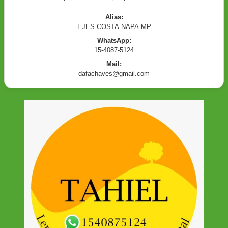
Alias:
EJES.COSTA.NAPA.MP
WhatsApp:
15-4087-5124
Mail:
dafachaves@gmail.com