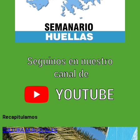
Recapitulamos
CULTURA
MUNICIPALES