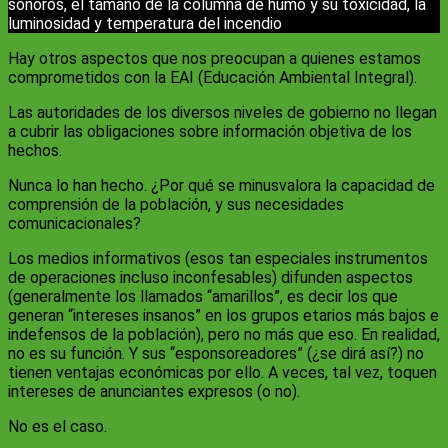
sonoros, el tamaño de la columna de humo y su toxicidad, la
luminosidad y temperatura del incendio
Hay otros aspectos que nos preocupan a quienes estamos
comprometidos con la EAI (Educación Ambiental Integral).
Las autoridades de los diversos niveles de gobierno no llegan
a cubrir las obligaciones sobre información objetiva de los
hechos.
Nunca lo han hecho. ¿Por qué se minusvalora la capacidad de
comprensión de la población, y sus necesidades
comunicacionales?
Los medios informativos (esos tan especiales instrumentos
de operaciones incluso inconfesables) difunden aspectos
(generalmente los llamados “amarillos”, es decir los que
generan “intereses insanos” en los grupos etarios más bajos e
indefensos de la población), pero no más que eso. En realidad,
no es su función. Y sus “esponsoreadores” (¿se dirá así?) no
tienen ventajas económicas por ello. A veces, tal vez, toquen
intereses de anunciantes expresos (o no).
No es el caso.