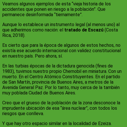
Veamos algunos ejemplos de esta “vieja historia de los
accidentes que ponen en riesgo a la población”. Que
permanece desinformada “tiernamente”.
Aunque lo establece un instrumento legal (al menos uno) al
que adherimos como nación: el
tratado de Escazú
(Costa
Rica, 2018).
Es cierto que para la época de algunos de estos hechos, no
existía ese acuerdo internacional con validez constitucional
en nuestro país. Pero ahora, sí.
En las turbias épocas de la dictadura genocida (fines de
1983), tuvimos nuestro propio Chernobil en miniatura. Con un
muerto. En el Centro Atómico Constituyentes. En el partido
de San Martín, provincia de Buenos Aires, a metros de la
Avenida General Paz. Por lo tanto, muy cerca de la también
muy poblada Ciudad de Buenos Aires.
Creo que el grueso de la población de la zona desconoce la
imprudente ubicación de esa “área nuclear”, con todos los
riesgos que conlleva.
Y que hay otro espacio similar en la localidad de Ezeiza.