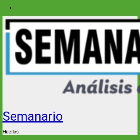
Saltar
al
contenido
Semanario
Huellas