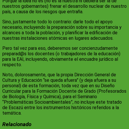
Porque la idea no es (no es la nuestra ni debiera ser la de
nuestros gobernantes) frenar el desarrollo nuclear de nuestro
país, a causa de los riesgos que entraña.
Sino, justamente todo lo contrario: darle todo el apoyo
necesario, incluyendo la preparación sobre su importancia y
alcances a toda la población, y planificar la edificación de
nuestras instalaciones atómicas en lugares adecuados.
Pero tal vez para eso, deberemos ser concienzudamente
preparad@s los docentes (o trabajadores de la educación)
para la EAI, incluyendo, obviamente el encuadre jurídico al
respecto.
Noto, dolorosamente, que la propia Dirección General de
Cultura y Educación “se queda afuera” (y deja afuera a su
personal) de esta formación, toda vez que en su Diseño
Curricular para la Formación Docente de Grado (Profesorados
de Biología, Física y Química), para el Seminario
“Problemáticas Socioambientales”, no incluye este tratado
de Escazú entre los instrumentos históricos referidos a la
temática.
Relacionado