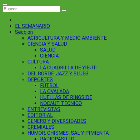
EL SEMANARIO
Seccion
AGRICULTURA Y MEDIO AMBIENTE
CIENCIA Y SALUD
SALUD
CIENCIA
CULTURA
LA CUADRILLA DE YIBUTI
DEL BORDE. JAZZ Y BLUES
DEPORTES
FÚTBOL
LA OVALADA
HUELLAS DE RINGSIDE
NOCAUT TECNICO
ENTREVISTAS
EDITORIAL
GENERO Y DIVERSIDADES
GREMIALES
HUMOR, CHISMES, SAL Y PIMIENTA
RADIOPASILLO