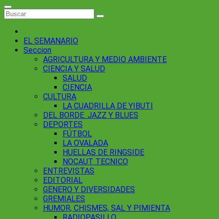
EL SEMANARIO
Seccion
AGRICULTURA Y MEDIO AMBIENTE
CIENCIA Y SALUD
SALUD
CIENCIA
CULTURA
LA CUADRILLA DE YIBUTI
DEL BORDE. JAZZ Y BLUES
DEPORTES
FÚTBOL
LA OVALADA
HUELLAS DE RINGSIDE
NOCAUT TECNICO
ENTREVISTAS
EDITORIAL
GENERO Y DIVERSIDADES
GREMIALES
HUMOR, CHISMES, SAL Y PIMIENTA
RADIOPASILLO