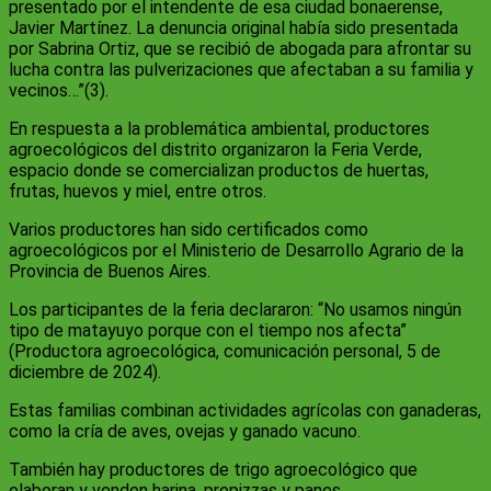
presentado por el intendente de esa ciudad bonaerense,
Javier Martínez. La denuncia original había sido presentada
por Sabrina Ortiz, que se recibió de abogada para afrontar su
lucha contra las pulverizaciones que afectaban a su familia y
vecinos…”(3).
En respuesta a la problemática ambiental, productores
agroecológicos del distrito organizaron la Feria Verde,
espacio donde se comercializan productos de huertas,
frutas, huevos y miel, entre otros.
Varios productores han sido certificados como
agroecológicos por el Ministerio de Desarrollo Agrario de la
Provincia de Buenos Aires.
Los participantes de la feria declararon: “No usamos ningún
tipo de matayuyo porque con el tiempo nos afecta”
(Productora agroecológica, comunicación personal, 5 de
diciembre de 2024).
Estas familias combinan actividades agrícolas con ganaderas,
como la cría de aves, ovejas y ganado vacuno.
También hay productores de trigo agroecológico que
elaboran y venden harina, prepizzas y panes.