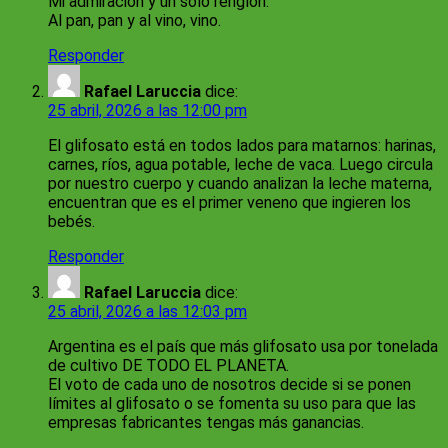
Mi admiracion y un sólo renglón.
Al pan, pan y al vino, vino.
Responder
Rafael Laruccia
dice:
25 abril, 2026 a las 12:00 pm
El glifosato está en todos lados para matarnos: harinas,
carnes, ríos, agua potable, leche de vaca. Luego circula
por nuestro cuerpo y cuando analizan la leche materna,
encuentran que es el primer veneno que ingieren los
bebés.
Responder
Rafael Laruccia
dice:
25 abril, 2026 a las 12:03 pm
Argentina es el país que más glifosato usa por tonelada
de cultivo DE TODO EL PLANETA.
El voto de cada uno de nosotros decide si se ponen
límites al glifosato o se fomenta su uso para que las
empresas fabricantes tengas más ganancias.