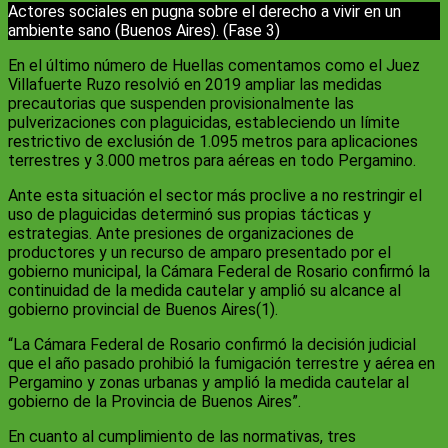
Actores sociales en pugna sobre el derecho a vivir en un
ambiente sano (Buenos Aires). (Fase 3)
En el último número de Huellas comentamos como el Juez
Villafuerte Ruzo resolvió en 2019 ampliar las medidas
precautorias que suspenden provisionalmente las
pulverizaciones con plaguicidas, estableciendo un límite
restrictivo de exclusión de 1.095 metros para aplicaciones
terrestres y 3.000 metros para aéreas en todo Pergamino.
Ante esta situación el sector más proclive a no restringir el
uso de plaguicidas determinó sus propias tácticas y
estrategias. Ante presiones de organizaciones de
productores y un recurso de amparo presentado por el
gobierno municipal, la Cámara Federal de Rosario confirmó la
continuidad de la medida cautelar y amplió su alcance al
gobierno provincial de Buenos Aires(1).
“La Cámara Federal de Rosario confirmó la decisión judicial
que el año pasado prohibió la fumigación terrestre y aérea en
Pergamino y zonas urbanas y amplió la medida cautelar al
gobierno de la Provincia de Buenos Aires”.
En cuanto al cumplimiento de las normativas, tres