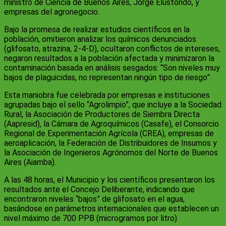
ministro de Ciencia de Buenos Aires, Jorge Elustondo, y
empresas del agronegocio.
Bajo la promesa de realizar estudios científicos en la
población, omitieron analizar los químicos denunciados
(glifosato, atrazina, 2-4-D), ocultaron conflictos de intereses,
negaron resultados a la población afectada y minimizaron la
contaminación basada en análisis sesgados: “Son niveles muy
bajos de plaguicidas, no representan ningún tipo de riesgo”.
Esta maniobra fue celebrada por empresas e instituciones
agrupadas bajo el sello “Agrolimpio”, que incluye a la Sociedad
Rural, la Asociación de Productores de Siembra Directa
(Aapresid), la Cámara de Agroquímicos (Casafe), el Consorcio
Regional de Experimentación Agrícola (CREA), empresas de
aeroaplicación, la Federación de Distribuidores de Insumos y
la Asociación de Ingenieros Agrónomos del Norte de Buenos
Aires (Aiamba).
A las 48 horas, el Municipio y los científicos presentaron los
resultados ante el Concejo Deliberante, indicando que
encontraron niveles “bajos” de glifosato en el agua,
basándose en parámetros internacionales que establecen un
nivel máximo de 700 PPB (microgramos por litro).