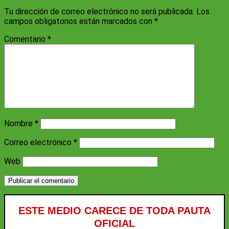
Tu dirección de correo electrónico no será publicada.
Los
campos obligatorios están marcados con
*
Comentario
*
Nombre
*
Correo electrónico
*
Web
ESTE MEDIO CARECE DE TODA PAUTA
OFICIAL