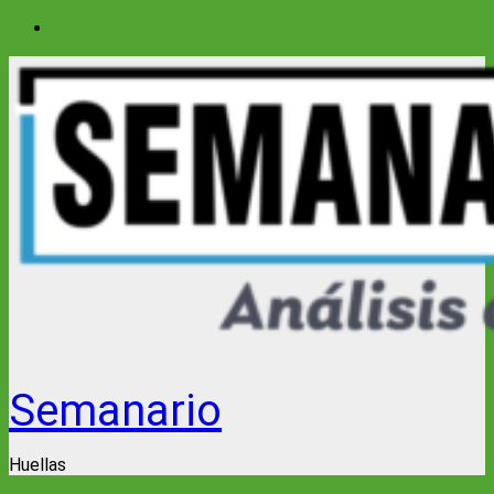
Saltar
al
contenido
Semanario
Huellas