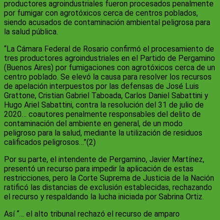
productores agroindustriales fueron procesados penalmente
por fumigar con agrotóxicos cerca de centros poblados,
siendo acusados de contaminación ambiental peligrosa para
la salud pública.
“La Cámara Federal de Rosario confirmó el procesamiento de
tres productores agroindustriales en el Partido de Pergamino
(Buenos Aires) por fumigaciones con agrotóxicos cerca de un
centro poblado. Se elevó la causa para resolver los recursos
de apelación interpuestos por las defensas de José Luis
Grattone, Cristian Gabriel Taboada, Carlos Daniel Sabattini y
Hugo Ariel Sabattini, contra la resolución del 31 de julio de
2020… coautores penalmente responsables del delito de
contaminación del ambiente en general, de un modo
peligroso para la salud, mediante la utilización de residuos
calificados peligrosos…”(2)
Por su parte, el intendente de Pergamino, Javier Martínez,
presentó un recurso para impedir la aplicación de estas
restricciones, pero la Corte Suprema de Justicia de la Nación
ratificó las distancias de exclusión establecidas, rechazando
el recurso y respaldando la lucha iniciada por Sabrina Ortiz.
Así “… el alto tribunal rechazó el recurso de amparo