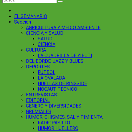
EL SEMANARIO
Seccion
AGRICULTURA Y MEDIO AMBIENTE
CIENCIA Y SALUD
SALUD
CIENCIA
CULTURA
LA CUADRILLA DE YIBUTI
DEL BORDE. JAZZ Y BLUES
DEPORTES
FÚTBOL
LA OVALADA
HUELLAS DE RINGSIDE
NOCAUT TECNICO
ENTREVISTAS
EDITORIAL
GENERO Y DIVERSIDADES
GREMIALES
HUMOR, CHISMES, SAL Y PIMIENTA
RADIOPASILLO
HUMOR HUELLERO