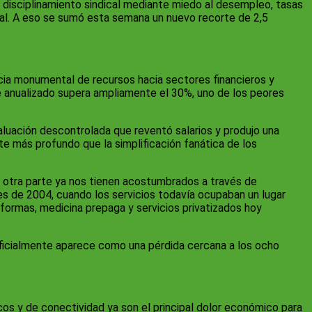
, disciplinamiento sindical mediante miedo al desempleo, tasas
utal. A eso se sumó esta semana un nuevo recorte de 2,5
rencia monumental de recursos hacia sectores financieros y
 que anualizado supera ampliamente el 30%, uno de los peores
valuación descontrolada que reventó salarios y produjo una
te más profundo que la simplificación fanática de los
por otra parte ya nos tienen acostumbrados a través de
s de 2004, cuando los servicios todavía ocupaban un lugar
formas, medicina prepaga y servicios privatizados hoy
e oficialmente aparece como una pérdida cercana a los ocho
icos y de conectividad ya son el principal dolor económico para