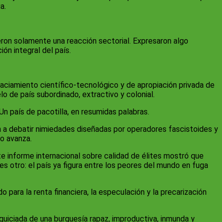
a.
eron solamente una reacción sectorial. Expresaron algo
ón integral del país.
ciamiento científico-tecnológico y de apropiación privada de
o de país subordinado, extractivo y colonial.
 Un país de pacotilla, en resumidas palabras.
n a debatir nimiedades diseñadas por operadores fascistoides y
eo avanza.
te informe internacional sobre calidad de élites mostró que
es otro: el país ya figura entre los peores del mundo en fuga
 para la renta financiera, la especulación y la precarización
quiciada de una burguesía rapaz, improductiva, inmunda y