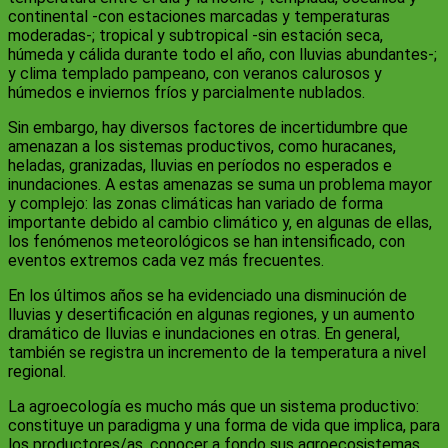
continental -con estaciones marcadas y temperaturas
moderadas-; tropical y subtropical -sin estación seca,
húmeda y cálida durante todo el año, con lluvias abundantes-;
y clima templado pampeano, con veranos calurosos y
húmedos e inviernos fríos y parcialmente nublados.
Sin embargo, hay diversos factores de incertidumbre que
amenazan a los sistemas productivos, como huracanes,
heladas, granizadas, lluvias en períodos no esperados e
inundaciones. A estas amenazas se suma un problema mayor
y complejo: las zonas climáticas han variado de forma
importante debido al cambio climático y, en algunas de ellas,
los fenómenos meteorológicos se han intensificado, con
eventos extremos cada vez más frecuentes.
En los últimos años se ha evidenciado una disminución de
lluvias y desertificación en algunas regiones, y un aumento
dramático de lluvias e inundaciones en otras. En general,
también se registra un incremento de la temperatura a nivel
regional.
La agroecología es mucho más que un sistema productivo:
constituye un paradigma y una forma de vida que implica, para
los productores/as, conocer a fondo sus agroecosistemas,