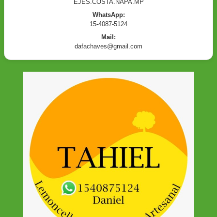
EJES.COSTA.NAPA.MP
WhatsApp:
15-4087-5124
Mail:
dafachaves@gmail.com