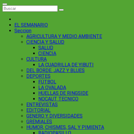
EL SEMANARIO
Seccion
AGRICULTURA Y MEDIO AMBIENTE
CIENCIA Y SALUD
SALUD
CIENCIA
CULTURA
LA CUADRILLA DE YIBUTI
DEL BORDE. JAZZ Y BLUES
DEPORTES
FÚTBOL
LA OVALADA
HUELLAS DE RINGSIDE
NOCAUT TECNICO
ENTREVISTAS
EDITORIAL
GENERO Y DIVERSIDADES
GREMIALES
HUMOR, CHISMES, SAL Y PIMIENTA
RADIOPASILLO