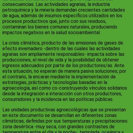
consecuencias. Las actividades agrarias, la industria
petroquímica y la minería demandan crecientes cantidades
de agua, además de insumos específicos utilizados en los
procesos productivos que, junto con sus residuos,
contaminan los bienes comunes naturales, produciendo
impactos negativos en la salud socioambiental.
La crisis climática, producto de las emisiones de gases de
efecto invernadero -dentro de las cuales las actividades
agrarias son ampliamente responsables- impacta sobre las
producciones, el nivel de vida y la posibilidad de obtener
ingresos adecuados por parte de los productores/as. Ante
esta situación, no esperan de manera pasiva soluciones; por
el contrario, la encaran mediante la implementación de
estrategias, prácticas y tecnologías basadas en la
agroecología, así como co-construyendo vínculos solidarios
desde la integración e interacción con otros productores,
consumidores y la incidencia en las políticas públicas.
Las unidades productivas agroecológicas que se presentan
en este documento se desarrollan en diferentes zonas
climáticas, definidas por sus temperaturas y precipitaciones:
zona desértica -muy seca, con grandes contrastes de
temperatura entre el día y la noche-; templada, oceánica y