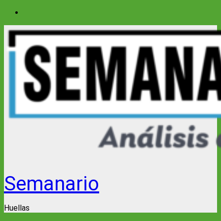
Saltar
al
contenido
Semanario
Huellas