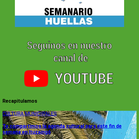
Recapitulamos
CULTURA
MUNICIPALES
Te compartimos la agenda cultural para este fin de
semana en Ituzaingó