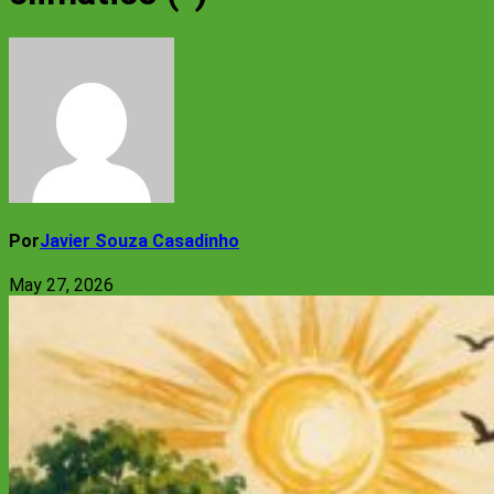
Por
Javier Souza Casadinho
May 27, 2026