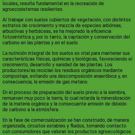
locales, resulta fundamental en la recreación de
agroecosistemas resilientes.
Al trabajar con suelos cubiertos de vegetación, con distintos
estratos de crecimiento y mezcla de especies arbóreas,
arbustivas y herbáceas, se ha mejorado la eficiencia
fotosintética y, por lo tanto, la captación y conservación del
carbono en las plantas y en el suelo.
La nutrición integral de los suelos es vital para mantener sus
características físicas, químicas y biológicas, favoreciendo el
crecimiento, desarrollo y sanidad de las plantas. Los
productores/as reciclan los residuos orgánicos mediante
compostaje, evitando una descomposición anaeróbica y, en
consecuencia, la emisión de gas metano.
En el proceso de preparación del suelo previo a la siembra,
remueven muy poco la tierra, lo cual retarda la mineralización
de la materia orgánica y la consecuente emisión de dióxido
de carbono a la atmósfera.
En la fase de comercialización se han construido, de manera
organizada, circuitos estables y fluidos, tomando contacto
con consumidores que valoran los productos agroecológicos.