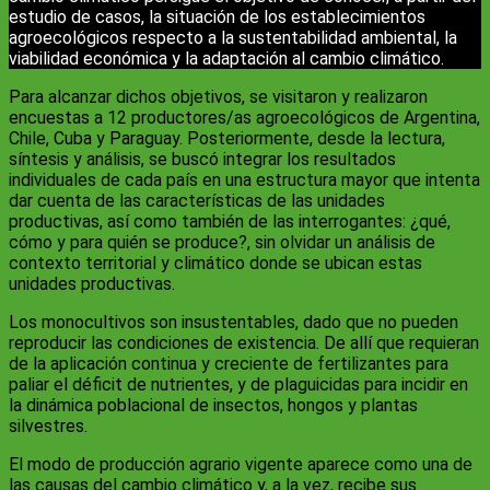
estudio de casos, la situación de los establecimientos
agroecológicos respecto a la sustentabilidad ambiental, la
viabilidad económica y la adaptación al cambio climático.
Para alcanzar dichos objetivos, se visitaron y realizaron
encuestas a 12 productores/as agroecológicos de Argentina,
Chile, Cuba y Paraguay. Posteriormente, desde la lectura,
síntesis y análisis, se buscó integrar los resultados
individuales de cada país en una estructura mayor que intenta
dar cuenta de las características de las unidades
productivas, así como también de las interrogantes: ¿qué,
cómo y para quién se produce?, sin olvidar un análisis de
contexto territorial y climático donde se ubican estas
unidades productivas.
Los monocultivos son insustentables, dado que no pueden
reproducir las condiciones de existencia. De allí que requieran
de la aplicación continua y creciente de fertilizantes para
paliar el déficit de nutrientes, y de plaguicidas para incidir en
la dinámica poblacional de insectos, hongos y plantas
silvestres.
El modo de producción agrario vigente aparece como una de
las causas del cambio climático y, a la vez, recibe sus