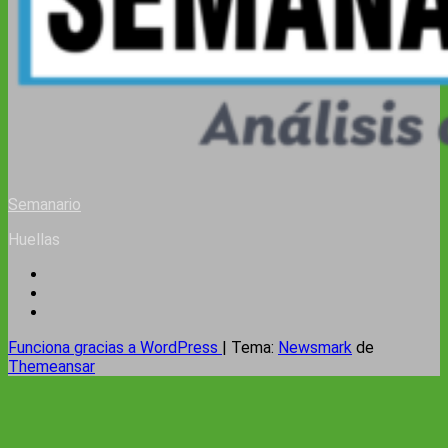
Semanario
Huellas
Funciona gracias a WordPress
|
Tema:
Newsmark
de
Themeansar