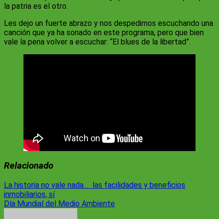
la patria es el otro.
Les dejo un fuerte abrazo y nos despedimos escuchando una
canción que ya ha sonado en este programa, pero que bien
vale la pena volver a escuchar: “El blues de la libertad”.
Relacionado
Navegación
La historia no vale nada… las facilidades y beneficios
inmobiliarios, sí
de
Día Mundial del Medio Ambiente
entradas