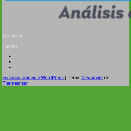
Semanario
Huellas
Funciona gracias a WordPress
|
Tema:
Newsmark
de
Themeansar