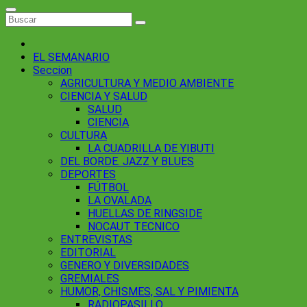
EL SEMANARIO
Seccion
AGRICULTURA Y MEDIO AMBIENTE
CIENCIA Y SALUD
SALUD
CIENCIA
CULTURA
LA CUADRILLA DE YIBUTI
DEL BORDE. JAZZ Y BLUES
DEPORTES
FÚTBOL
LA OVALADA
HUELLAS DE RINGSIDE
NOCAUT TECNICO
ENTREVISTAS
EDITORIAL
GENERO Y DIVERSIDADES
GREMIALES
HUMOR, CHISMES, SAL Y PIMIENTA
RADIOPASILLO