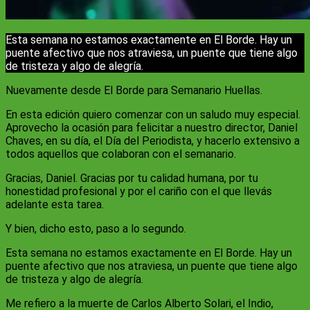
Esta semana no estamos exactamente en El Borde. Hay un
puente afectivo que nos atraviesa, un puente que tiene algo
de tristeza y algo de alegría.
Nuevamente desde El Borde para Semanario Huellas.
En esta edición quiero comenzar con un saludo muy especial.
Aprovecho la ocasión para felicitar a nuestro director, Daniel
Chaves, en su día, el Día del Periodista, y hacerlo extensivo a
todos aquellos que colaboran con el semanario.
Gracias, Daniel. Gracias por tu calidad humana, por tu
honestidad profesional y por el cariño con el que llevás
adelante esta tarea.
Y bien, dicho esto, paso a lo segundo.
Esta semana no estamos exactamente en El Borde. Hay un
puente afectivo que nos atraviesa, un puente que tiene algo
de tristeza y algo de alegría.
Me refiero a la muerte de Carlos Alberto Solari, el Indio,