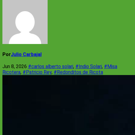
Por
Julio Carbajal
Jun 8, 2026
#carlos alberto solari
,
#Indio Solari
,
#Misa
Ricotera
,
#Patricio Rey
,
#Redonditos de Ricota