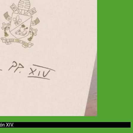
ón XIV.