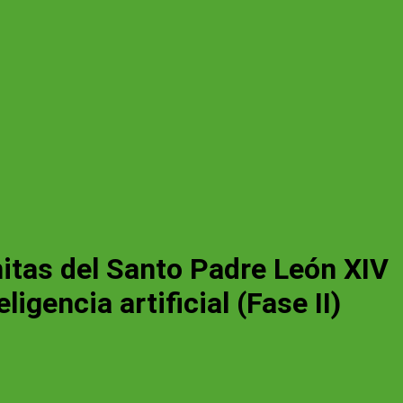
nitas del Santo Padre León XIV
igencia artificial (Fase II)