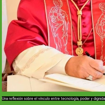
Una reflexión sobre el vínculo entre tecnología, poder y dignid