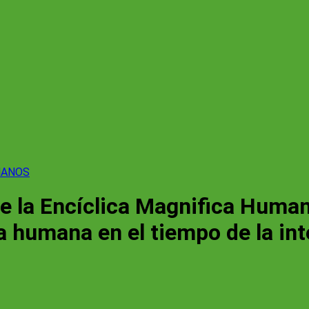
MANOS
de la Encíclica Magnifica Huma
 humana en el tiempo de la intel