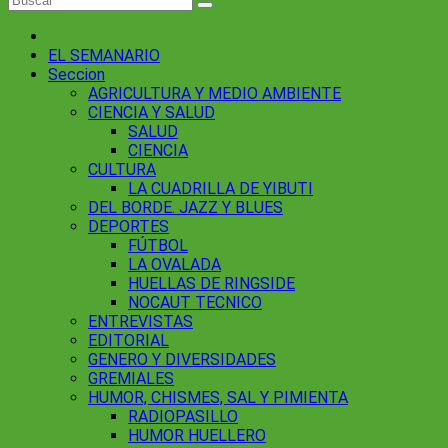
EL SEMANARIO
Seccion
AGRICULTURA Y MEDIO AMBIENTE
CIENCIA Y SALUD
SALUD
CIENCIA
CULTURA
LA CUADRILLA DE YIBUTI
DEL BORDE. JAZZ Y BLUES
DEPORTES
FÚTBOL
LA OVALADA
HUELLAS DE RINGSIDE
NOCAUT TECNICO
ENTREVISTAS
EDITORIAL
GENERO Y DIVERSIDADES
GREMIALES
HUMOR, CHISMES, SAL Y PIMIENTA
RADIOPASILLO
HUMOR HUELLERO