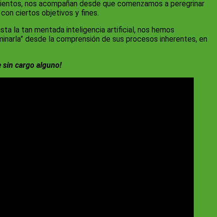
imientos, nos acompañan desde que comenzamos a peregrinar
on ciertos objetivos y fines.
sta la tan mentada inteligencia artificial, nos hemos
minarla” desde la comprensión de sus procesos inherentes, en
e sin cargo alguno!